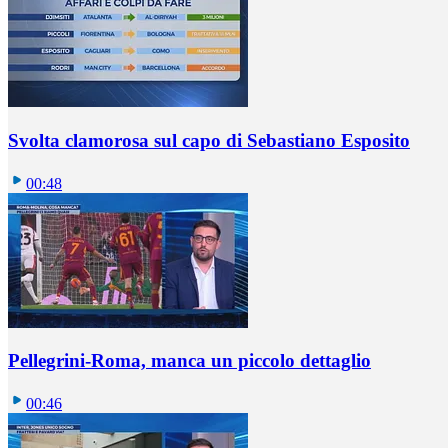
Svolta clamorosa sul capo di Sebastiano Esposito
00:48
Pellegrini-Roma, manca un piccolo dettaglio
00:46