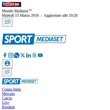
Mondo Mediaset
Martedì 15 Marzo 2016
-
Aggiornato alle
10:20
Coppa Italia
Mercato
Calcio
Live
Risultati