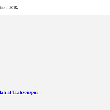
ino al 2019.
alah al Trabzonspor