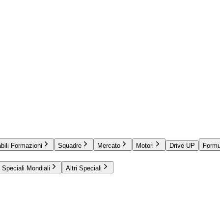
bili Formazioni
Squadre
Mercato
Motori
Drive UP
Formu
Speciali Mondiali
Altri Speciali