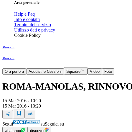
Area personale
Help e Faq
Info e contatti
Termini del servizio
Utilizzo dati e privacy
Cookie Policy
Mercato
Mercato
Ora per ora
Acquisti e Cessioni
Squadre
Video
Foto
ROMA-MANOLAS, RINNOVO
15 Mar 2016 - 10:20
15 Mar 2016 - 10:20
Segui
su
Seguici su
whatsapp
discover