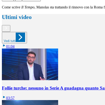
Come scrive
Il Tempo
, Manolas sta trattando il rinnovo con la Roma f
Ultimi video
Vedi tutti
01:04
Follie turche: nessuno in Serie A guadagna quanto S
03:57