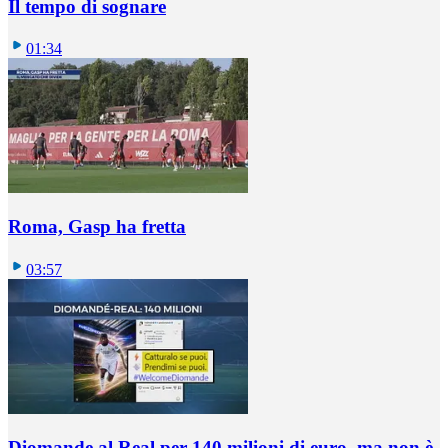
Il tempo di sognare
01:34
Roma, Gasp ha fretta
03:57
Diomande al Real per 140 milioni di euro, ma non è