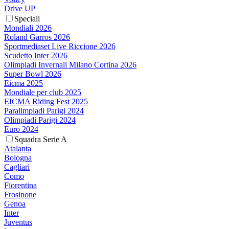
Drive UP
Speciali
Mondiali 2026
Roland Garros 2026
Sportmediaset Live Riccione 2026
Scudetto Inter 2026
Olimpiadi Invernali Milano Cortina 2026
Super Bowl 2026
Eicma 2025
Mondiale per club 2025
EICMA Riding Fest 2025
Paralimpiadi Parigi 2024
Olimpiadi Parigi 2024
Euro 2024
Squadra Serie A
Atalanta
Bologna
Cagliari
Como
Fiorentina
Frosinone
Genoa
Inter
Juventus