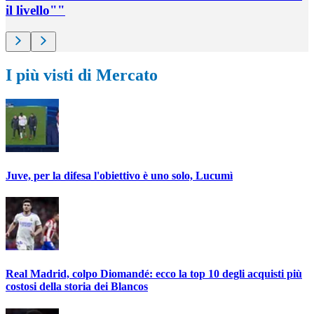
il livello""
I più visti di Mercato
Juve, per la difesa l'obiettivo è uno solo, Lucumì
Real Madrid, colpo Diomandé: ecco la top 10 degli acquisti più
costosi della storia dei Blancos