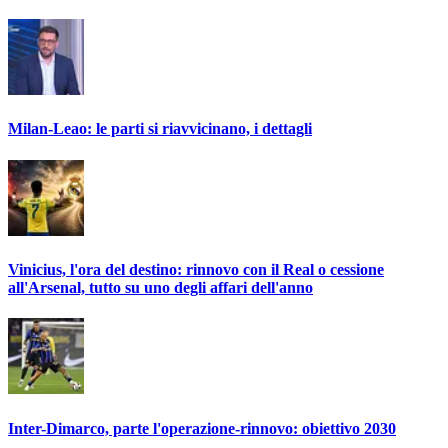
Milan-Leao: le parti si riavvicinano, i dettagli
Vinicius, l'ora del destino: rinnovo con il Real o cessione
all'Arsenal, tutto su uno degli affari dell'anno
Inter-Dimarco, parte l'operazione-rinnovo: obiettivo 2030