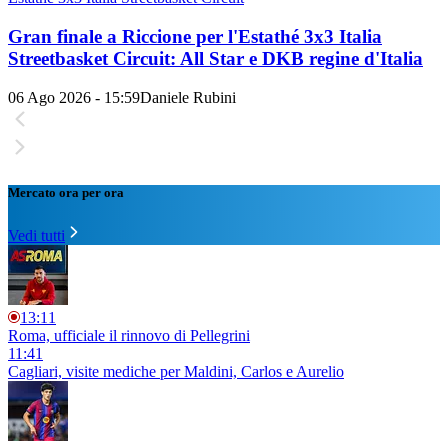
Gran finale a Riccione per l'Estathé 3x3 Italia
Streetbasket Circuit: All Star e DKB regine d'Italia
06 Ago 2026 - 15:59
Daniele Rubini
Mercato ora per ora
Vedi tutti
13:11
Roma, ufficiale il rinnovo di Pellegrini
11:41
Cagliari, visite mediche per Maldini, Carlos e Aurelio