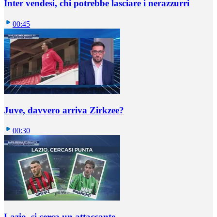
Inter vendesi, chi potrebbe lasciare i nerazzurri
00:45
Juve, davvero arriva Zirkzee?
00:30
Lazio, si cerca un attaccante