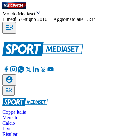
Mondo Mediaset
Lunedì 6 Giugno 2016
-
Aggiornato alle
13:34
Coppa Italia
Mercato
Calcio
Live
Risultati