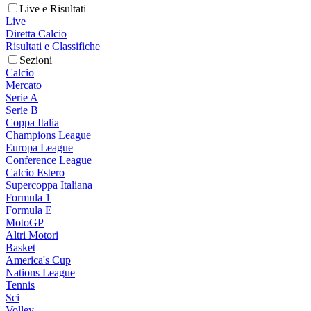
Live e Risultati
Live
Diretta Calcio
Risultati e Classifiche
Sezioni
Calcio
Mercato
Serie A
Serie B
Coppa Italia
Champions League
Europa League
Conference League
Calcio Estero
Supercoppa Italiana
Formula 1
Formula E
MotoGP
Altri Motori
Basket
America's Cup
Nations League
Tennis
Sci
Volley