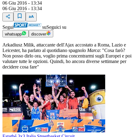
06 Giu 2016 - 13:34
06 Giu 2016 - 13:34
Segui
su
Seguici su
whatsapp
discover
Arkadiusz Milik, attaccante dell'Ajax accostato a Roma, Lazio e
Leicester, ha parlato al quotidiano spagnolo
Marca
: "Cosa farò?
Non posso dirlo ora, voglio prima concentrarmi sugli Europei e poi
valutare tutte le opzioni. Quindi, ho ancora diverse settimane per
decidere cosa fare"
Estathé 3x3 Italia Streetbasket Circuit