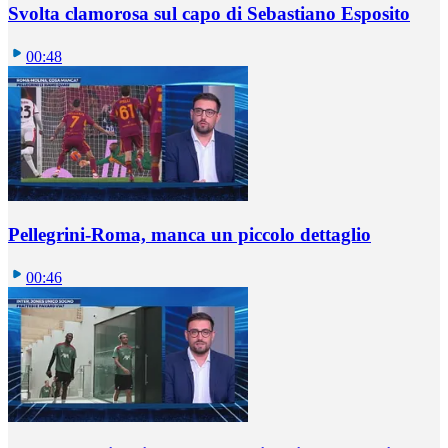
Svolta clamorosa sul capo di Sebastiano Esposito
00:48
Pellegrini-Roma, manca un piccolo dettaglio
00:46