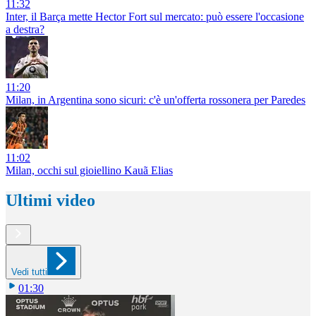
11:32
Inter, il Barça mette Hector Fort sul mercato: può essere l'occasione
a destra?
11:20
Milan, in Argentina sono sicuri: c'è un'offerta rossonera per Paredes
11:02
Milan, occhi sul gioiellino Kauã Elias
Ultimi video
Vedi tutti
01:30