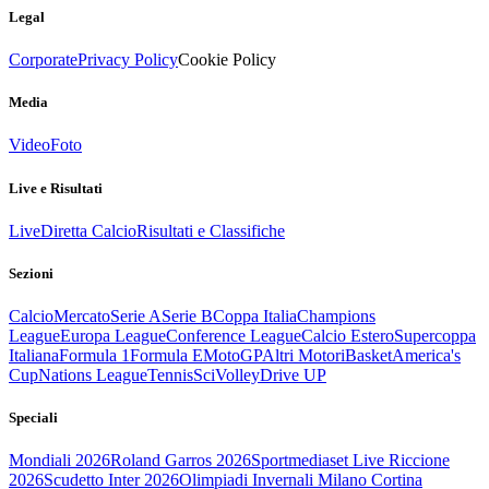
Legal
Corporate
Privacy Policy
Cookie Policy
Media
Video
Foto
Live e Risultati
Live
Diretta Calcio
Risultati e Classifiche
Sezioni
Calcio
Mercato
Serie A
Serie B
Coppa Italia
Champions
League
Europa League
Conference League
Calcio Estero
Supercoppa
Italiana
Formula 1
Formula E
MotoGP
Altri Motori
Basket
America's
Cup
Nations League
Tennis
Sci
Volley
Drive UP
Speciali
Mondiali 2026
Roland Garros 2026
Sportmediaset Live Riccione
2026
Scudetto Inter 2026
Olimpiadi Invernali Milano Cortina