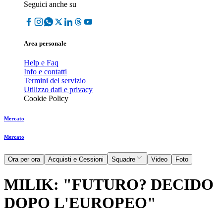
Seguici anche su
Area personale
Help e Faq
Info e contatti
Termini del servizio
Utilizzo dati e privacy
Cookie Policy
Mercato
Mercato
Ora per ora
Acquisti e Cessioni
Squadre
Video
Foto
MILIK: "FUTURO? DECIDO
DOPO L'EUROPEO"