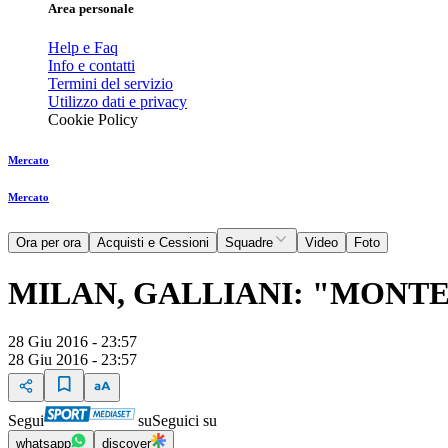
Area personale
Help e Faq
Info e contatti
Termini del servizio
Utilizzo dati e privacy
Cookie Policy
Mercato
Mercato
Ora per ora
Acquisti e Cessioni
Squadre
Video
Foto
MILAN, GALLIANI: "MONTE
28 Giu 2016 - 23:57
28 Giu 2016 - 23:57
Segui
su
Seguici su
whatsapp
discover