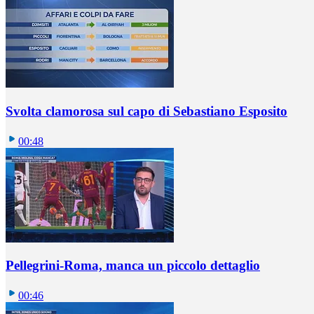
Svolta clamorosa sul capo di Sebastiano Esposito
00:48
Pellegrini-Roma, manca un piccolo dettaglio
00:46