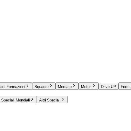
bili Formazioni
Squadre
Mercato
Motori
Drive UP
Formu
Speciali Mondiali
Altri Speciali