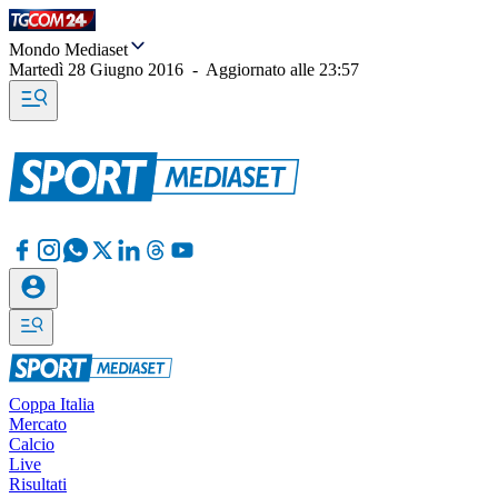
Mondo Mediaset
Martedì 28 Giugno 2016
-
Aggiornato alle
23:57
Coppa Italia
Mercato
Calcio
Live
Risultati