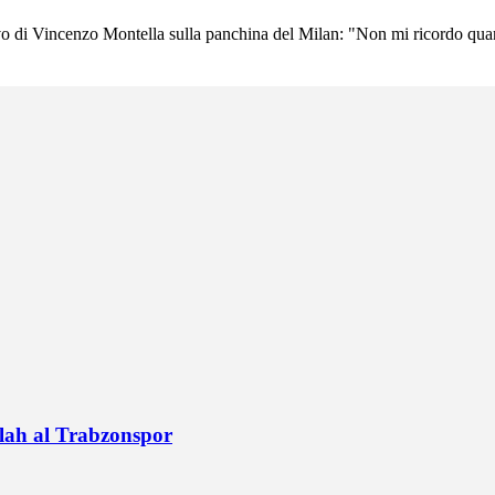
vo di Vincenzo Montella sulla panchina del Milan: "Non mi ricordo quand
alah al Trabzonspor