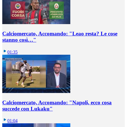
Calciomercato, Accomando: "Leao resta? Le cose
stanno così…"
01:35
Calciomercato, Accomando: "Napoli, ecco cosa
succede con Lukaku"
01:04