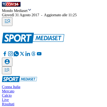
Mondo Mediaset
Giovedì 31 Agosto 2017
-
Aggiornato alle
11:25
Coppa Italia
Mercato
Calcio
Live
Risultati