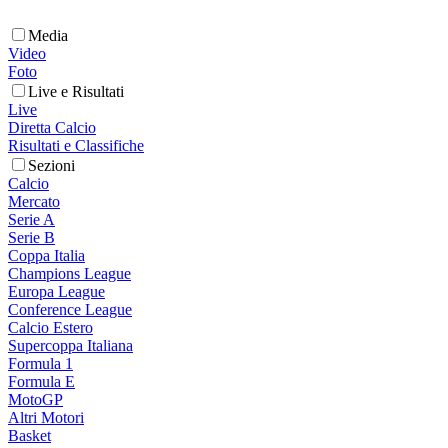
Media
Video
Foto
Live e Risultati
Live
Diretta Calcio
Risultati e Classifiche
Sezioni
Calcio
Mercato
Serie A
Serie B
Coppa Italia
Champions League
Europa League
Conference League
Calcio Estero
Supercoppa Italiana
Formula 1
Formula E
MotoGP
Altri Motori
Basket