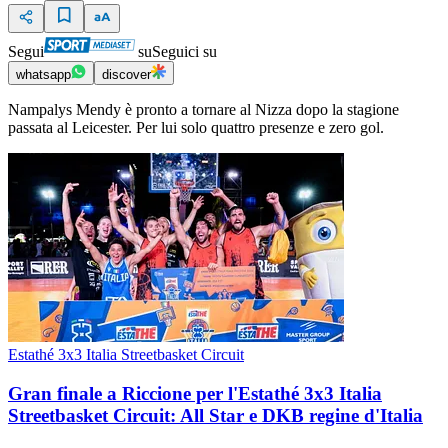
Segui
su
Seguici su
whatsapp
discover
Nampalys Mendy è pronto a tornare al Nizza dopo la stagione
passata al Leicester. Per lui solo quattro presenze e zero gol.
Estathé 3x3 Italia Streetbasket Circuit
Gran finale a Riccione per l'Estathé 3x3 Italia
Streetbasket Circuit: All Star e DKB regine d'Italia