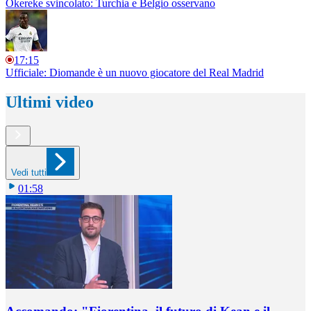
Okereke svincolato: Turchia e Belgio osservano
17:15
Ufficiale: Diomande è un nuovo giocatore del Real Madrid
Ultimi video
Vedi tutti
01:58