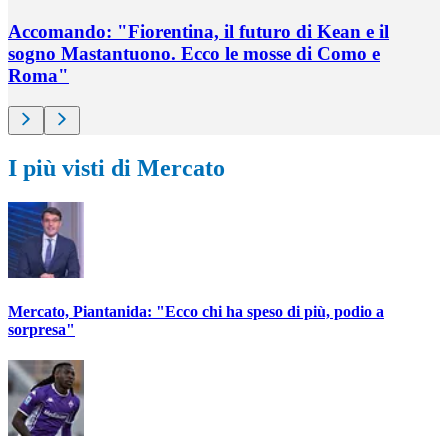
Accomando: "Fiorentina, il futuro di Kean e il
sogno Mastantuono. Ecco le mosse di Como e
Roma"
I più visti di Mercato
Mercato, Piantanida: "Ecco chi ha speso di più, podio a
sorpresa"