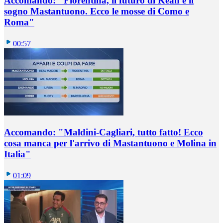
Accomando: "Fiorentina, il futuro di Kean e il
sogno Mastantuono. Ecco le mosse di Como e
Roma"
00:57
Accomando: "Maldini-Cagliari, tutto fatto! Ecco
cosa manca per l'arrivo di Mastantuono e Molina in
Italia"
01:09