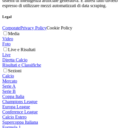
sistemi di intelligenza artificiale generativa. È altresì fatto divieto
espresso di utilizzare mezzi automatizzati di data scraping.
Legal
Corporate
Privacy Policy
Cookie Policy
Media
Video
Foto
Live e Risultati
Live
Diretta Calcio
Risultati e Classifiche
Sezioni
Calcio
Mercato
Serie A
Serie B
Coppa Italia
Champions League
Europa League
Conference League
Calcio Estero
Supercoppa Italiana
Formula 1