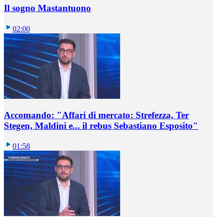
Il sogno Mastantuono
02:00
Accomando: "Affari di mercato: Strefezza, Ter
Stegen, Maldini e... il rebus Sebastiano Esposito"
01:58