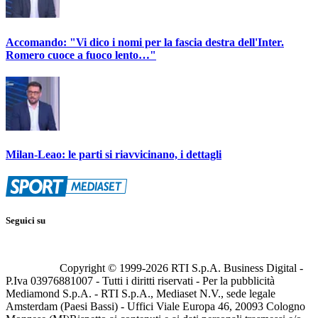
Accomando: "Vi dico i nomi per la fascia destra dell'Inter.
Romero cuoce a fuoco lento…"
Milan-Leao: le parti si riavvicinano, i dettagli
Seguici su
Copyright © 1999-
2026
RTI S.p.A. Business Digital -
P.Iva 03976881007 - Tutti i diritti riservati - Per la pubblicità
Mediamond S.p.A. - RTI S.p.A., Mediaset N.V., sede legale
Amsterdam (Paesi Bassi) - Uffici Viale Europa 46, 20093 Cologno