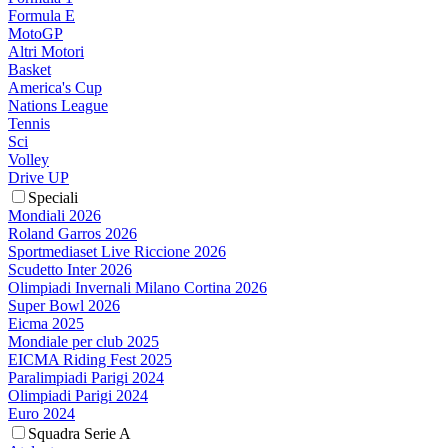
Formula E
MotoGP
Altri Motori
Basket
America's Cup
Nations League
Tennis
Sci
Volley
Drive UP
Speciali
Mondiali 2026
Roland Garros 2026
Sportmediaset Live Riccione 2026
Scudetto Inter 2026
Olimpiadi Invernali Milano Cortina 2026
Super Bowl 2026
Eicma 2025
Mondiale per club 2025
EICMA Riding Fest 2025
Paralimpiadi Parigi 2024
Olimpiadi Parigi 2024
Euro 2024
Squadra Serie A