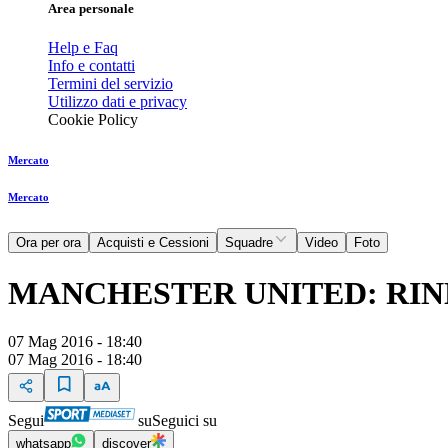
Area personale
Help e Faq
Info e contatti
Termini del servizio
Utilizzo dati e privacy
Cookie Policy
Mercato
Mercato
Ora per ora
Acquisti e Cessioni
Squadre
Video
Foto
MANCHESTER UNITED: RIN
07 Mag 2016 - 18:40
07 Mag 2016 - 18:40
Segui
su
Seguici su
whatsapp
discover