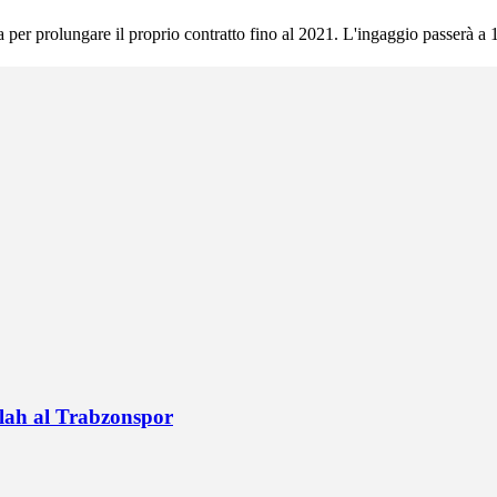
per prolungare il proprio contratto fino al 2021. L'ingaggio passerà a 1,
alah al Trabzonspor