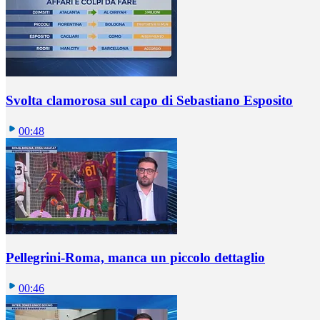
Svolta clamorosa sul capo di Sebastiano Esposito
00:48
Pellegrini-Roma, manca un piccolo dettaglio
00:46