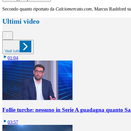
Secondo quanto riportato da
Calciomercato.com
, Marcus Rashford sta 
Ultimi video
Vedi tutti
01:04
Follie turche: nessuno in Serie A guadagna quanto S
03:57