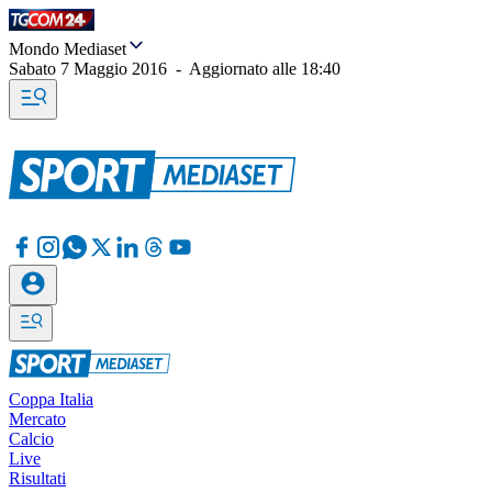
Mondo Mediaset
Sabato 7 Maggio 2016
-
Aggiornato alle
18:40
Coppa Italia
Mercato
Calcio
Live
Risultati