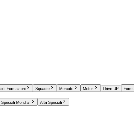
bili Formazioni
Squadre
Mercato
Motori
Drive UP
Formu
Speciali Mondiali
Altri Speciali