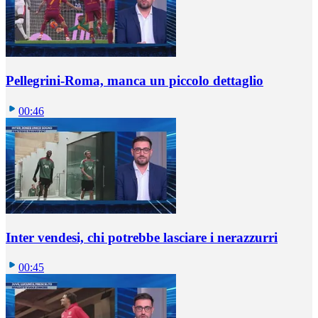
Pellegrini-Roma, manca un piccolo dettaglio
00:46
Inter vendesi, chi potrebbe lasciare i nerazzurri
00:45