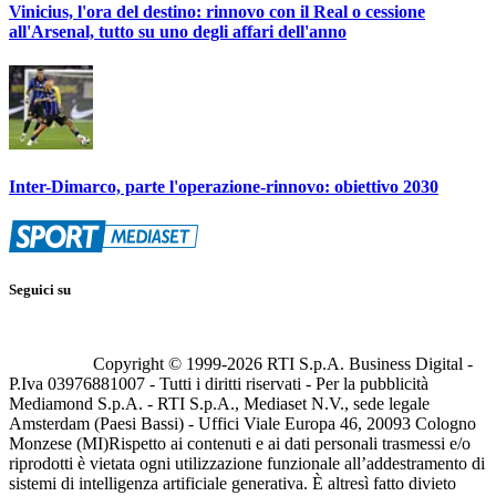
Vinicius, l'ora del destino: rinnovo con il Real o cessione
all'Arsenal, tutto su uno degli affari dell'anno
Inter-Dimarco, parte l'operazione-rinnovo: obiettivo 2030
Seguici su
Copyright © 1999-
2026
RTI S.p.A. Business Digital -
P.Iva 03976881007 - Tutti i diritti riservati - Per la pubblicità
Mediamond S.p.A. - RTI S.p.A., Mediaset N.V., sede legale
Amsterdam (Paesi Bassi) - Uffici Viale Europa 46, 20093 Cologno
Monzese (MI)
Rispetto ai contenuti e ai dati personali trasmessi e/o
riprodotti è vietata ogni utilizzazione funzionale all’addestramento di
sistemi di intelligenza artificiale generativa. È altresì fatto divieto