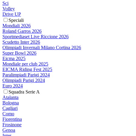
Sci
Volley
Drive UP
Speciali
Mondiali 2026
Roland Garros 2026
Sportmediaset Live Riccione 2026
Scudetto Inter 2026
Olimpiadi Invernali Milano Cortina 2026
Super Bowl 2026
Eicma 2025
Mondiale per club 2025
EICMA Riding Fest 2025
Paralimpiadi Parigi 2024
Olimpiadi Parigi 2024
Euro 2024
Squadra Serie A
Atalanta
Bologna
Cagliari
Como
Fiorentina
Frosinone
Genoa
Inter