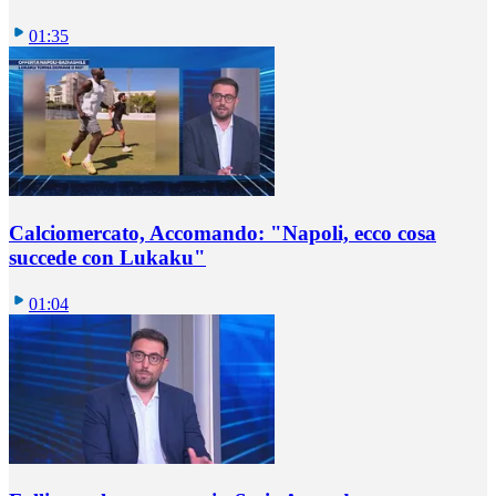
01:35
Calciomercato, Accomando: "Napoli, ecco cosa
succede con Lukaku"
01:04