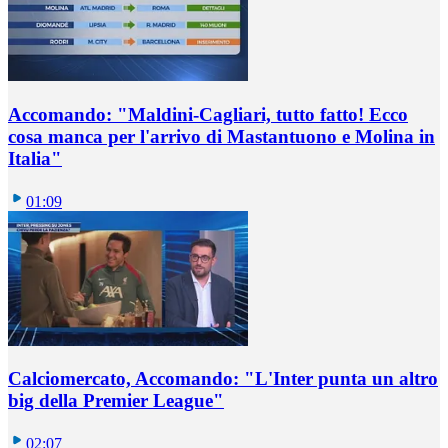
Accomando: "Maldini-Cagliari, tutto fatto! Ecco
cosa manca per l'arrivo di Mastantuono e Molina in
Italia"
01:09
Calciomercato, Accomando: "L'Inter punta un altro
big della Premier League"
02:07