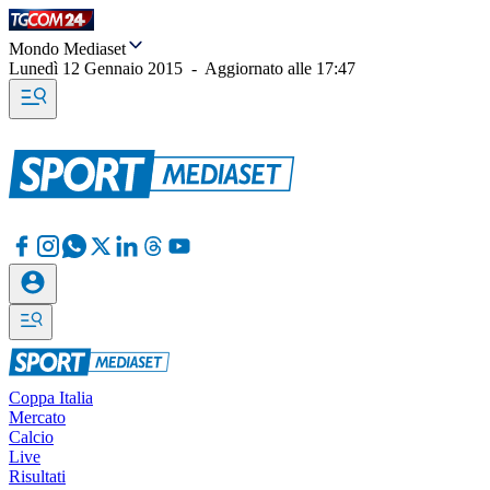
Mondo Mediaset
Lunedì 12 Gennaio 2015
-
Aggiornato alle
17:47
Coppa Italia
Mercato
Calcio
Live
Risultati