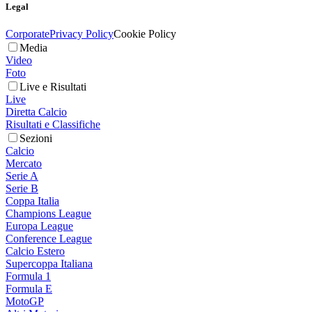
Legal
Corporate
Privacy Policy
Cookie Policy
Media
Video
Foto
Live e Risultati
Live
Diretta Calcio
Risultati e Classifiche
Sezioni
Calcio
Mercato
Serie A
Serie B
Coppa Italia
Champions League
Europa League
Conference League
Calcio Estero
Supercoppa Italiana
Formula 1
Formula E
MotoGP