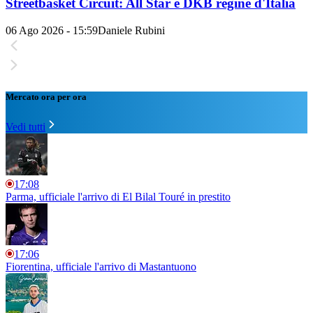
Streetbasket Circuit: All Star e DKB regine d'Italia
06 Ago 2026 - 15:59
Daniele Rubini
Mercato ora per ora
Vedi tutti
17:08
Parma, ufficiale l'arrivo di El Bilal Touré in prestito
17:06
Fiorentina, ufficiale l'arrivo di Mastantuono