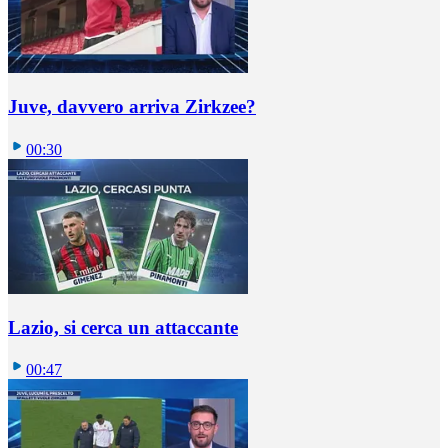
Juve, davvero arriva Zirkzee?
00:30
Lazio, si cerca un attaccante
00:47