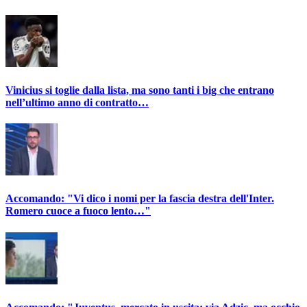
Vinicius si toglie dalla lista, ma sono tanti i big che entrano
nell’ultimo anno di contratto…
Accomando: "Vi dico i nomi per la fascia destra dell'Inter.
Romero cuoce a fuoco lento…"