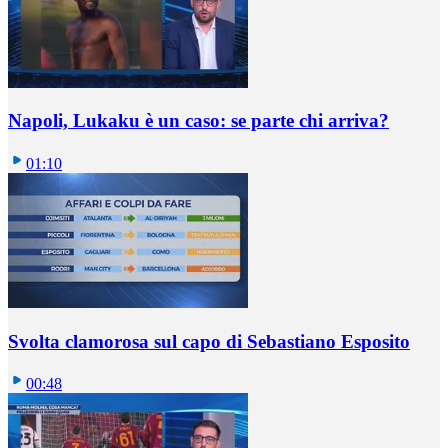
Napoli, Lukaku è un caso: se parte chi arriva?
01:10
Svolta clamorosa sul capo di Sebastiano Esposito
00:48