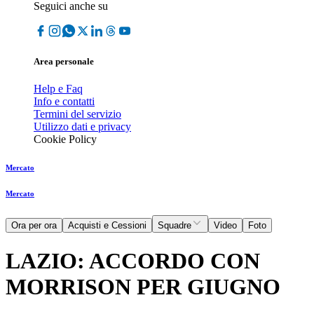
Seguici anche su
Area personale
Help e Faq
Info e contatti
Termini del servizio
Utilizzo dati e privacy
Cookie Policy
Mercato
Mercato
Ora per ora
Acquisti e Cessioni
Squadre
Video
Foto
LAZIO: ACCORDO CON
MORRISON PER GIUGNO