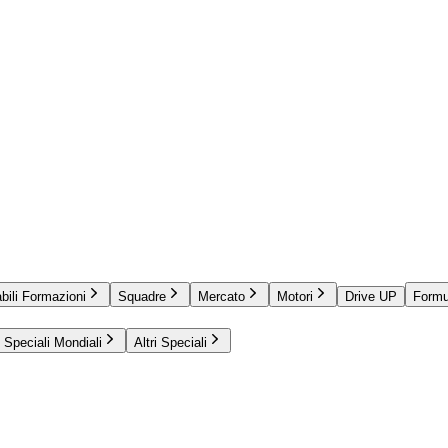
bili Formazioni
Squadre
Mercato
Motori
Drive UP
Formu
Speciali Mondiali
Altri Speciali