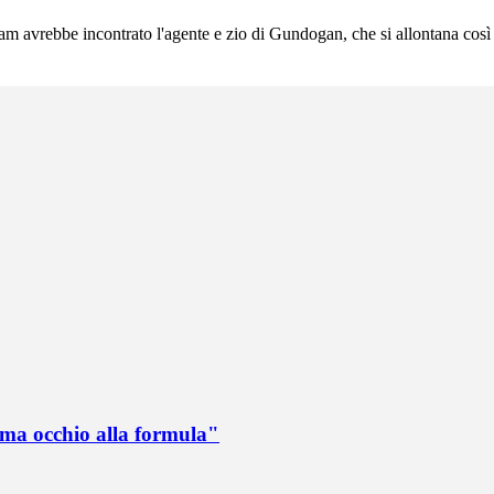
m avrebbe incontrato l'agente e zio di Gundogan, che si allontana così
 ma occhio alla formula"