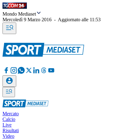
Mondo Mediaset
Mercoledì 9 Marzo 2016
-
Aggiornato alle
11:53
Mercato
Calcio
Live
Risultati
Video