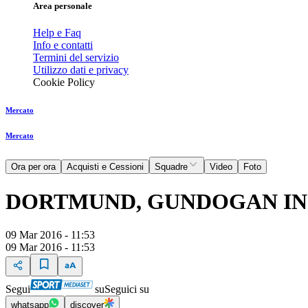
Area personale
Help e Faq
Info e contatti
Termini del servizio
Utilizzo dati e privacy
Cookie Policy
Mercato
Mercato
Ora per ora
Acquisti e Cessioni
Squadre
Video
Foto
DORTMUND, GUNDOGAN I
09 Mar 2016 - 11:53
09 Mar 2016 - 11:53
Segui
su
Seguici su
whatsapp
discover