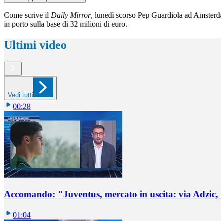
Come scrive il
Daily Mirror
, lunedì scorso Pep Guardiola ad Amsterda
in porto sulla base di 32 milioni di euro.
Ultimi video
Vedi tutti
00:28
Accomando: "Juventus, mercato in uscita: via Adzic,
01:04