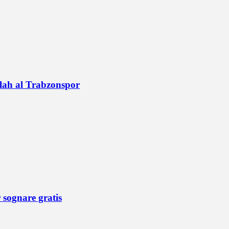
alah al Trabzonspor
r sognare gratis