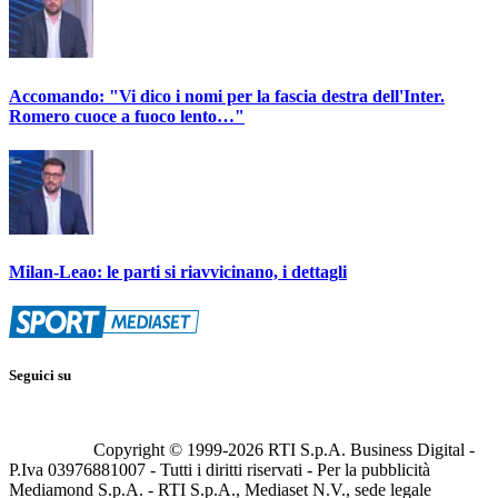
Accomando: "Vi dico i nomi per la fascia destra dell'Inter.
Romero cuoce a fuoco lento…"
Milan-Leao: le parti si riavvicinano, i dettagli
Seguici su
Copyright © 1999-
2026
RTI S.p.A. Business Digital -
P.Iva 03976881007 - Tutti i diritti riservati - Per la pubblicità
Mediamond S.p.A. - RTI S.p.A., Mediaset N.V., sede legale