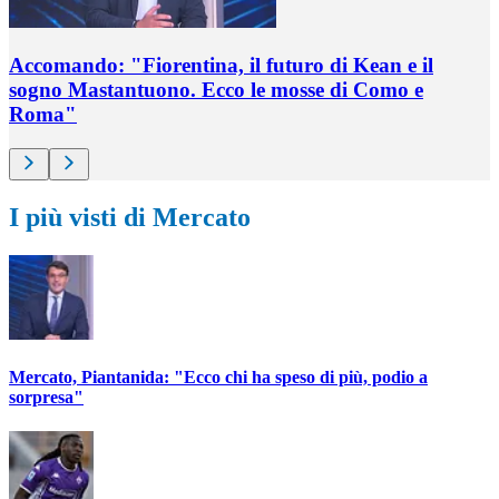
Accomando: "Fiorentina, il futuro di Kean e il
sogno Mastantuono. Ecco le mosse di Como e
Roma"
I più visti di Mercato
Mercato, Piantanida: "Ecco chi ha speso di più, podio a
sorpresa"