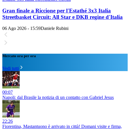
Gran finale a Riccione per l'Estathé 3x3 Italia
Streetbasket Circuit: All Star e DKB regine d'Italia
06 Ago 2026 - 15:59
Daniele Rubini
Mercato ora per ora
Vedi tutti
00:07
Napoli: dal Brasile la notizia di un contatto con Gabriel Jesus
22:26
Fiorentina, Mastantuono è arrivato in città! Domani visite e firma,