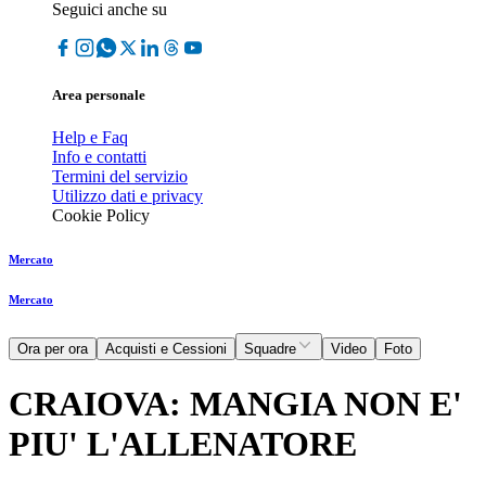
Seguici anche su
Area personale
Help e Faq
Info e contatti
Termini del servizio
Utilizzo dati e privacy
Cookie Policy
Mercato
Mercato
Ora per ora
Acquisti e Cessioni
Squadre
Video
Foto
CRAIOVA: MANGIA NON E'
PIU' L'ALLENATORE