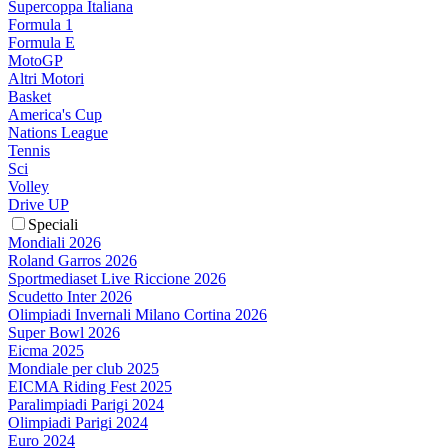
Supercoppa Italiana
Formula 1
Formula E
MotoGP
Altri Motori
Basket
America's Cup
Nations League
Tennis
Sci
Volley
Drive UP
Speciali
Mondiali 2026
Roland Garros 2026
Sportmediaset Live Riccione 2026
Scudetto Inter 2026
Olimpiadi Invernali Milano Cortina 2026
Super Bowl 2026
Eicma 2025
Mondiale per club 2025
EICMA Riding Fest 2025
Paralimpiadi Parigi 2024
Olimpiadi Parigi 2024
Euro 2024