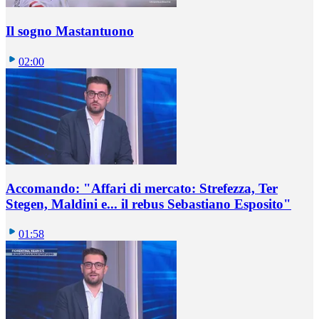
Il sogno Mastantuono
02:00
Accomando: "Affari di mercato: Strefezza, Ter
Stegen, Maldini e... il rebus Sebastiano Esposito"
01:58