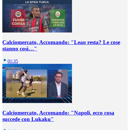
Calciomercato, Accomando: "Leao resta? Le cose
stanno così…"
01:35
Calciomercato, Accomando: "Napoli, ecco cosa
succede con Lukaku"