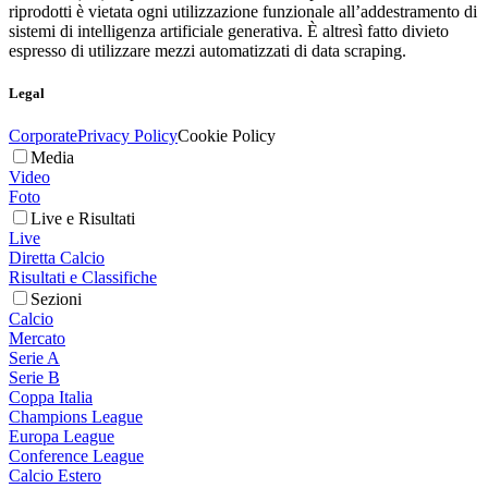
riprodotti è vietata ogni utilizzazione funzionale all’addestramento di
sistemi di intelligenza artificiale generativa. È altresì fatto divieto
espresso di utilizzare mezzi automatizzati di data scraping.
Legal
Corporate
Privacy Policy
Cookie Policy
Media
Video
Foto
Live e Risultati
Live
Diretta Calcio
Risultati e Classifiche
Sezioni
Calcio
Mercato
Serie A
Serie B
Coppa Italia
Champions League
Europa League
Conference League
Calcio Estero