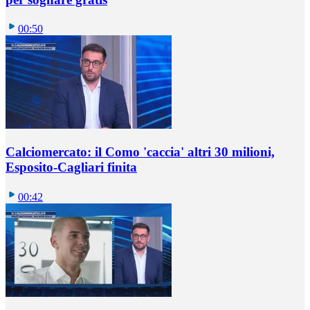
00:50
Calciomercato: il Como 'caccia' altri 30 milioni,
Esposito-Cagliari finita
00:42