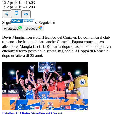
15 Apr 2019 - 15:03
15 Apr 2019 - 15:03
Segui
su
Seguici su
whatsapp
discover
Devis Mangia non è più il tecnico del Craiova. Lo comunica il club
romeno, che ha annunciato anche Corneliu Papura come nuovo
allenatore. Mangia lascia la Romania dopo quasi due anni dopo aver
ottenuto il terzo posto nella scorsa stagione e la Coppa di Romania
dopo un'attesa di 25 anni.
Estathé 3x3 Italia Streetbasket Circuit