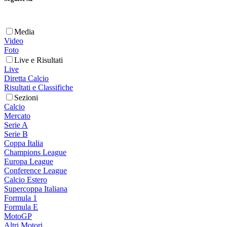
Media
Video
Foto
Live e Risultati
Live
Diretta Calcio
Risultati e Classifiche
Sezioni
Calcio
Mercato
Serie A
Serie B
Coppa Italia
Champions League
Europa League
Conference League
Calcio Estero
Supercoppa Italiana
Formula 1
Formula E
MotoGP
Altri Motori