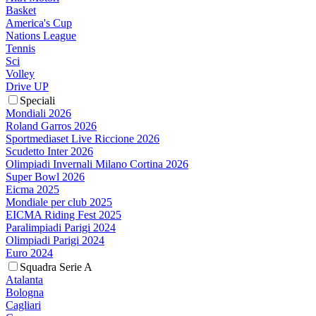
Basket
America's Cup
Nations League
Tennis
Sci
Volley
Drive UP
Speciali
Mondiali 2026
Roland Garros 2026
Sportmediaset Live Riccione 2026
Scudetto Inter 2026
Olimpiadi Invernali Milano Cortina 2026
Super Bowl 2026
Eicma 2025
Mondiale per club 2025
EICMA Riding Fest 2025
Paralimpiadi Parigi 2024
Olimpiadi Parigi 2024
Euro 2024
Squadra Serie A
Atalanta
Bologna
Cagliari