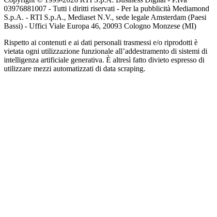
03976881007 - Tutti i diritti riservati - Per la pubblicità Mediamond
S.p.A. - RTI S.p.A., Mediaset N.V., sede legale Amsterdam (Paesi
Bassi) - Uffici Viale Europa 46, 20093 Cologno Monzese (MI)
Rispetto ai contenuti e ai dati personali trasmessi e/o riprodotti è
vietata ogni utilizzazione funzionale all’addestramento di sistemi di
intelligenza artificiale generativa. È altresì fatto divieto espresso di
utilizzare mezzi automatizzati di data scraping.