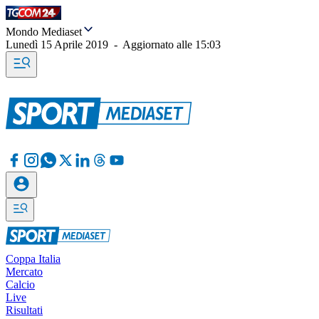
Mondo Mediaset
Lunedì 15 Aprile 2019
-
Aggiornato alle
15:03
Coppa Italia
Mercato
Calcio
Live
Risultati