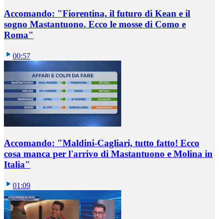
Accomando: "Fiorentina, il futuro di Kean e il
sogno Mastantuono. Ecco le mosse di Como e
Roma"
00:57
Accomando: "Maldini-Cagliari, tutto fatto! Ecco
cosa manca per l'arrivo di Mastantuono e Molina in
Italia"
01:09