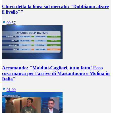
Chivu detta la linea sul mercato: "Dobbiamo alzare
il livello""
00:57
Accomando: "Maldini-Cagliari, tutto fatto! Ecco
cosa manca per l'arrivo di Mastantuono e Molina in
Italia"
01:09