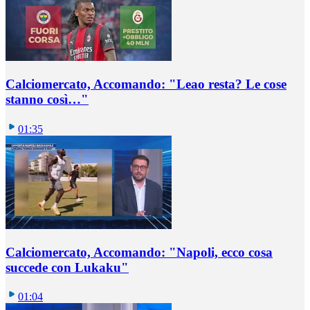
Calciomercato, Accomando: "Leao resta? Le cose
stanno così…"
01:35
Calciomercato, Accomando: "Napoli, ecco cosa
succede con Lukaku"
01:04