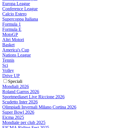
Europa League
Conference League
Calcio Estero
Supercoppa Italiana
Formula 1
Formula E
MotoGP
Altri Motori
Basket
America's Cup
Nations League
Tennis
Sci
Volley
Drive UP
Speciali
Mondiali 2026
Roland Garros 2026
Sportmediaset Live Riccione 2026
Scudetto Inter 2026
Olimpiadi Invernali Milano Cortina 2026
Super Bowl 2026
Eicma 2025
Mondiale per club 2025
EICMA Riding Fest 2025