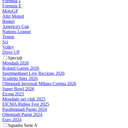
Formula 1
Formula E
MotoGP
Altri Motori
Basket
America's Cup
Nations League
Tennis
Sci
Volley
Drive UP
Speciali
Mondiali 2026
Roland Garros 2026
Sportmediaset Live Riccione 2026
Scudetto Inter 2026
Olimpiadi Invernali Milano Cortina 2026
Super Bowl 2026
Eicma 2025
Mondiale per club 2025
EICMA Riding Fest 2025
Paralimpiadi Parigi 2024
Olimpiadi Parigi 2024
Euro 2024
Squadra Serie A