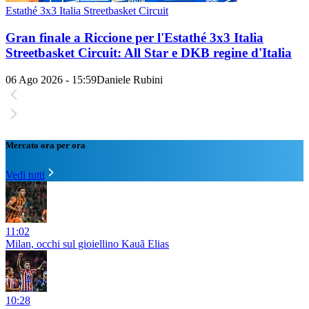
Estathé 3x3 Italia Streetbasket Circuit
Gran finale a Riccione per l'Estathé 3x3 Italia
Streetbasket Circuit: All Star e DKB regine d'Italia
06 Ago 2026 - 15:59
Daniele Rubini
Mercato ora per ora
Vedi tutti
11:02
Milan, occhi sul gioiellino Kauã Elias
10:28