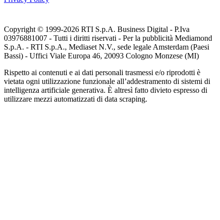
Copyright © 1999-
2026
RTI S.p.A. Business Digital - P.Iva
03976881007 - Tutti i diritti riservati - Per la pubblicità Mediamond
S.p.A. - RTI S.p.A., Mediaset N.V., sede legale Amsterdam (Paesi
Bassi) - Uffici Viale Europa 46, 20093 Cologno Monzese (MI)
Rispetto ai contenuti e ai dati personali trasmessi e/o riprodotti è
vietata ogni utilizzazione funzionale all’addestramento di sistemi di
intelligenza artificiale generativa. È altresì fatto divieto espresso di
utilizzare mezzi automatizzati di data scraping.