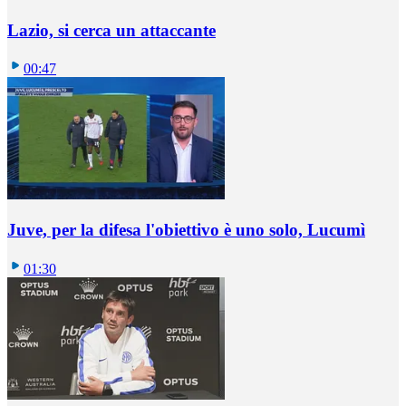
Lazio, si cerca un attaccante
00:47
Juve, per la difesa l'obiettivo è uno solo, Lucumì
01:30