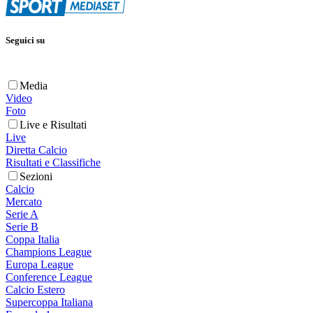
Seguici su
Media
Video
Foto
Live e Risultati
Live
Diretta Calcio
Risultati e Classifiche
Sezioni
Calcio
Mercato
Serie A
Serie B
Coppa Italia
Champions League
Europa League
Conference League
Calcio Estero
Supercoppa Italiana