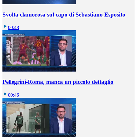
Svolta clamorosa sul capo di Sebastiano Esposito
00:48
Pellegrini-Roma, manca un piccolo dettaglio
00:46