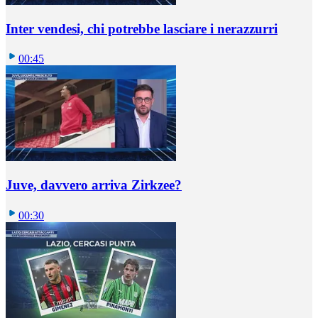
Inter vendesi, chi potrebbe lasciare i nerazzurri
00:45
Juve, davvero arriva Zirkzee?
00:30