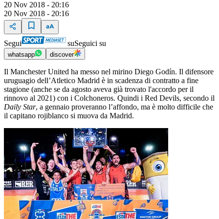
20 Nov 2018 - 20:16
20 Nov 2018 - 20:16
Segui
su
Seguici su
whatsapp
discover
Il Manchester United ha messo nel mirino Diego Godín. Il difensore
uruguagio dell’Atletico Madrid è in scadenza di contratto a fine
stagione (anche se da agosto aveva già trovato l'accordo per il
rinnovo al 2021) con i Colchoneros. Quindi i Red Devils, secondo il
Daily Star
, a gennaio proveranno l’affondo, ma è molto difficile che
il capitano rojiblanco si muova da Madrid.