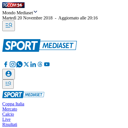
Mondo Mediaset
Martedì 20 Novembre 2018
-
Aggiornato alle
20:16
Coppa Italia
Mercato
Calcio
Live
Risultati