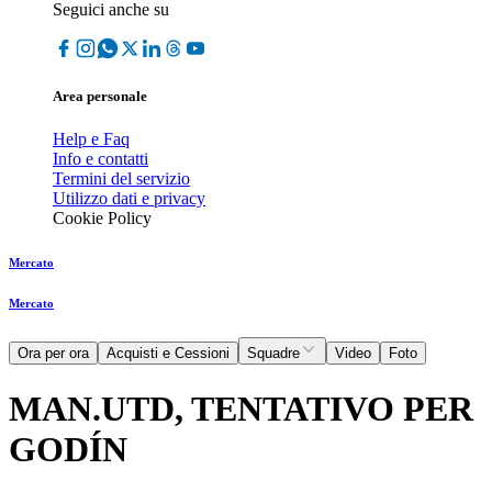
Seguici anche su
Area personale
Help e Faq
Info e contatti
Termini del servizio
Utilizzo dati e privacy
Cookie Policy
Mercato
Mercato
Ora per ora
Acquisti e Cessioni
Squadre
Video
Foto
MAN.UTD, TENTATIVO PER
GODÍN