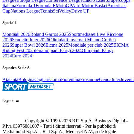
League
Europa League
Conference League
Calcio Estero
Supercoppa
Italiana
Formula 1
Formula E
MotoGP
Altri Motori
Basket
America's
Cup
Nations League
Tennis
Sci
Volley
Drive UP
Speciali
Mondiali 2026
Roland Garros 2026
Sportmediaset Live Riccione
2026
Scudetto Inter 2026
Olimpiadi Invernali Milano Cortina
2026
Super Bowl 2026
Eicma 2025
Mondiale per club 2025
EICMA
Riding Fest 2025
Paralimpiadi Parigi 2024
Olimpiadi Parigi
2024
Euro 2024
Squadra Serie A
Atalanta
Bologna
Cagliari
Como
Fiorentina
Frosinone
Genoa
Inter
Juvent
Seguici su
Copyright © 1999-
2026
RTI S.p.A. Business Digital -
P.Iva 03976881007 - Tutti i diritti riservati - Per la pubblicità
Mediamond S.p.A. - RTI S.p.A., Mediaset N.V., sede legale