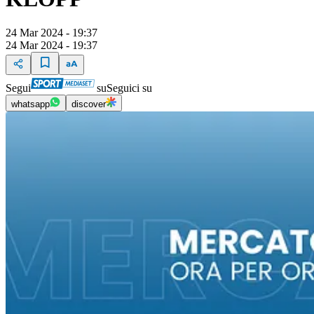
24 Mar 2024 - 19:37
24 Mar 2024 - 19:37
Segui
su
Seguici su
whatsapp
discover