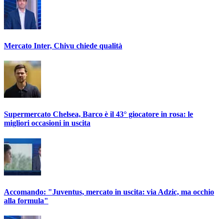
Mercato Inter, Chivu chiede qualità
Supermercato Chelsea, Barco è il 43° giocatore in rosa: le
migliori occasioni in uscita
Accomando: "Juventus, mercato in uscita: via Adzic, ma occhio
alla formula"