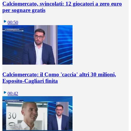
Calciomercato, svincolati: 12 giocatori a zero euro
per sognare gratis
00:50
Calciomercato: il Como 'caccia' altri 30 milioni,
Esposito-Cagliari finita
00:42