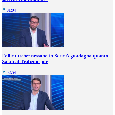
01:04
Follie turche: nessuno in Serie A guadagna quanto
Salah al Trabzonspor
02:54