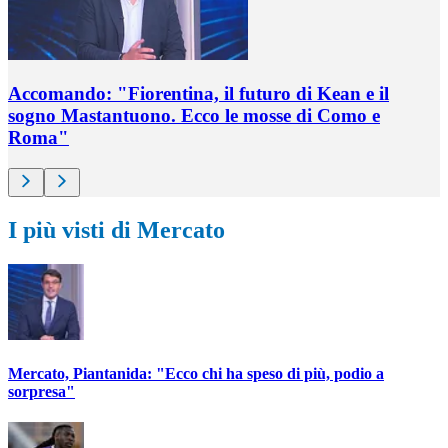
Accomando: "Fiorentina, il futuro di Kean e il
sogno Mastantuono. Ecco le mosse di Como e
Roma"
I più visti di Mercato
Mercato, Piantanida: "Ecco chi ha speso di più, podio a
sorpresa"