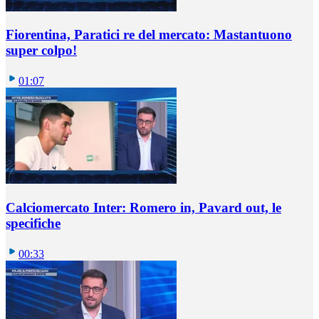
Fiorentina, Paratici re del mercato: Mastantuono
super colpo!
01:07
Calciomercato Inter: Romero in, Pavard out, le
specifiche
00:33