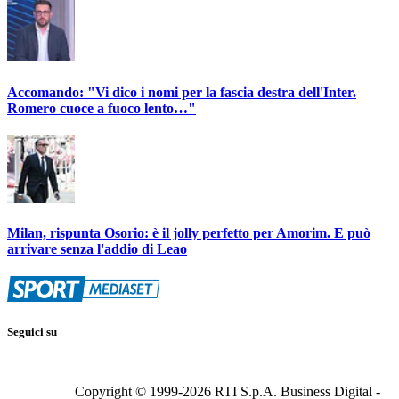
Accomando: "Vi dico i nomi per la fascia destra dell'Inter.
Romero cuoce a fuoco lento…"
Milan, rispunta Osorio: è il jolly perfetto per Amorim. E può
arrivare senza l'addio di Leao
Seguici su
Copyright © 1999-
2026
RTI S.p.A. Business Digital -