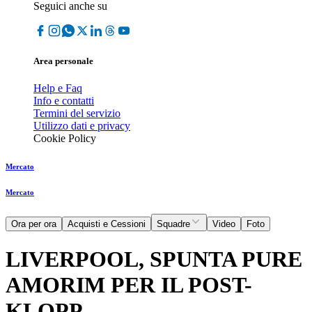
Seguici anche su
Area personale
Help e Faq
Info e contatti
Termini del servizio
Utilizzo dati e privacy
Cookie Policy
Mercato
Mercato
Ora per ora
Acquisti e Cessioni
Squadre
Video
Foto
LIVERPOOL, SPUNTA PURE
AMORIM PER IL POST-
KLOPP