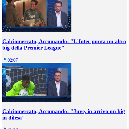
Calciomercato, Accomando: "L'Inter punta un altro
big della Premier League"
02:07
Calciomercato, Accomando: "Juve, in arrivo un big
in difesa"