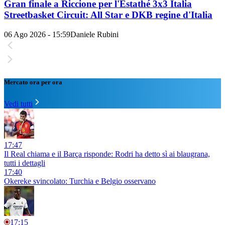
Gran finale a Riccione per l'Estathé 3x3 Italia
Streetbasket Circuit: All Star e DKB regine d'Italia
06 Ago 2026 - 15:59
Daniele Rubini
Mercato ora per ora
Vedi tutti
17:47
Il Real chiama e il Barça risponde: Rodri ha detto sì ai blaugrana,
tutti i dettagli
17:40
Okereke svincolato: Turchia e Belgio osservano
17:15