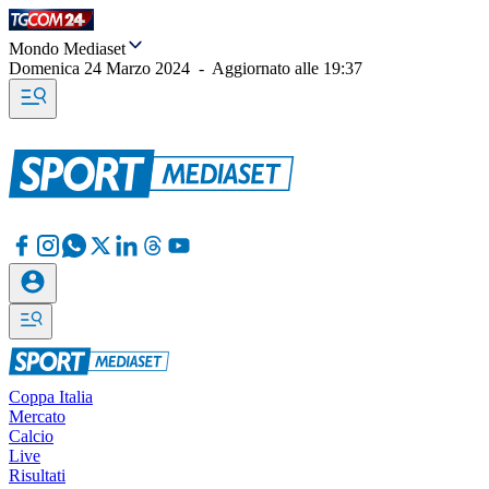
Mondo Mediaset
Domenica 24 Marzo 2024
-
Aggiornato alle
19:37
Coppa Italia
Mercato
Calcio
Live
Risultati