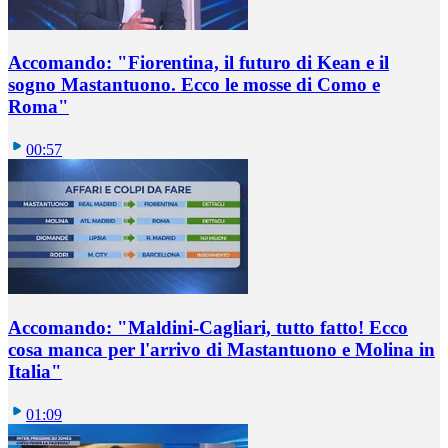
Accomando: "Fiorentina, il futuro di Kean e il
sogno Mastantuono. Ecco le mosse di Como e
Roma"
00:57
Accomando: "Maldini-Cagliari, tutto fatto! Ecco
cosa manca per l'arrivo di Mastantuono e Molina in
Italia"
01:09