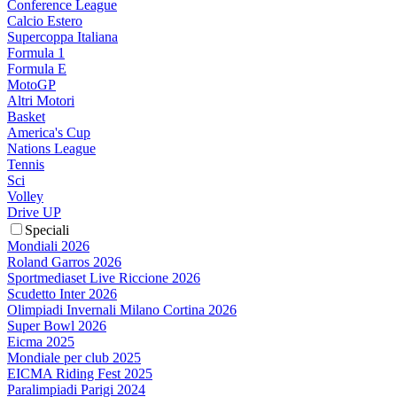
Conference League
Calcio Estero
Supercoppa Italiana
Formula 1
Formula E
MotoGP
Altri Motori
Basket
America's Cup
Nations League
Tennis
Sci
Volley
Drive UP
Speciali
Mondiali 2026
Roland Garros 2026
Sportmediaset Live Riccione 2026
Scudetto Inter 2026
Olimpiadi Invernali Milano Cortina 2026
Super Bowl 2026
Eicma 2025
Mondiale per club 2025
EICMA Riding Fest 2025
Paralimpiadi Parigi 2024