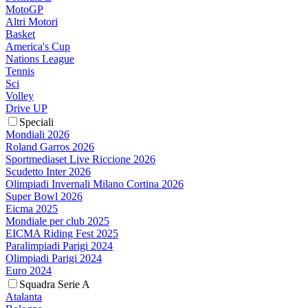
MotoGP
Altri Motori
Basket
America's Cup
Nations League
Tennis
Sci
Volley
Drive UP
Speciali
Mondiali 2026
Roland Garros 2026
Sportmediaset Live Riccione 2026
Scudetto Inter 2026
Olimpiadi Invernali Milano Cortina 2026
Super Bowl 2026
Eicma 2025
Mondiale per club 2025
EICMA Riding Fest 2025
Paralimpiadi Parigi 2024
Olimpiadi Parigi 2024
Euro 2024
Squadra Serie A
Atalanta