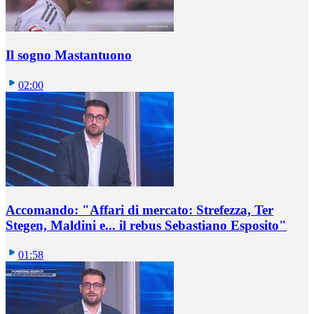
Il sogno Mastantuono
02:00
Accomando: "Affari di mercato: Strefezza, Ter
Stegen, Maldini e... il rebus Sebastiano Esposito"
01:58