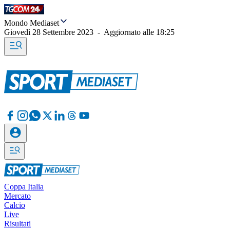
Mondo Mediaset
Giovedì 28 Settembre 2023
-
Aggiornato alle
18:25
Coppa Italia
Mercato
Calcio
Live
Risultati