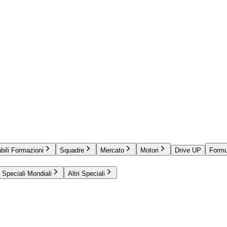
bili Formazioni
Squadre
Mercato
Motori
Drive UP
Formu
Speciali Mondiali
Altri Speciali