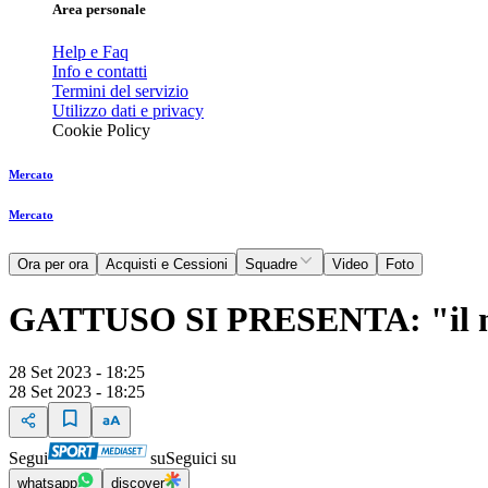
Area personale
Help e Faq
Info e contatti
Termini del servizio
Utilizzo dati e privacy
Cookie Policy
Mercato
Mercato
Ora per ora
Acquisti e Cessioni
Squadre
Video
Foto
GATTUSO SI PRESENTA: "il mars
28 Set 2023 - 18:25
28 Set 2023 - 18:25
Segui
su
Seguici su
whatsapp
discover