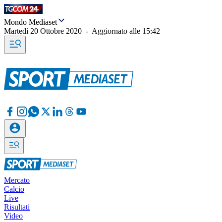
Mondo Mediaset
Martedì 20 Ottobre 2020
-
Aggiornato alle
15:42
Mercato
Calcio
Live
Risultati
Video