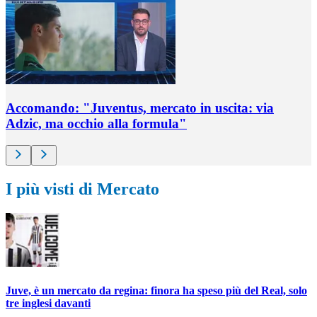
Accomando: "Juventus, mercato in uscita: via
Adzic, ma occhio alla formula"
I più visti di Mercato
Juve, è un mercato da regina: finora ha speso più del Real, solo
tre inglesi davanti