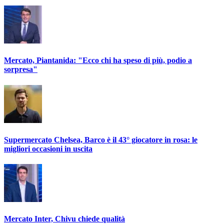
Mercato, Piantanida: "Ecco chi ha speso di più, podio a
sorpresa"
Supermercato Chelsea, Barco è il 43° giocatore in rosa: le
migliori occasioni in uscita
Mercato Inter, Chivu chiede qualità