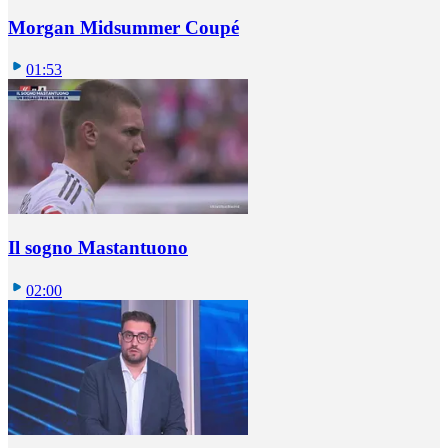
Morgan Midsummer Coupé
01:53
Il sogno Mastantuono
02:00