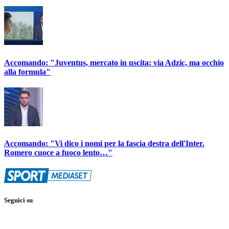
Accomando: "Juventus, mercato in uscita: via Adzic, ma occhio
alla formula"
Accomando: "Vi dico i nomi per la fascia destra dell'Inter.
Romero cuoce a fuoco lento…"
Seguici su