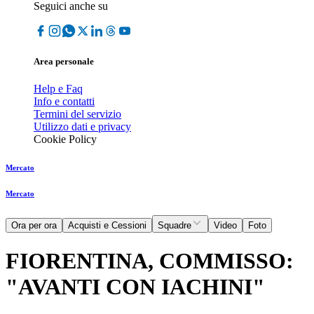
Seguici anche su
Area personale
Help e Faq
Info e contatti
Termini del servizio
Utilizzo dati e privacy
Cookie Policy
Mercato
Mercato
Ora per ora
Acquisti e Cessioni
Squadre
Video
Foto
FIORENTINA, COMMISSO:
"AVANTI CON IACHINI"