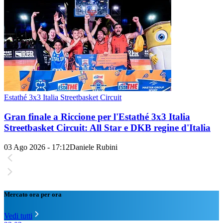
Estathé 3x3 Italia Streetbasket Circuit
Gran finale a Riccione per l'Estathé 3x3 Italia
Streetbasket Circuit: All Star e DKB regine d'Italia
03 Ago 2026 - 17:12
Daniele Rubini
Mercato ora per ora
Vedi tutti