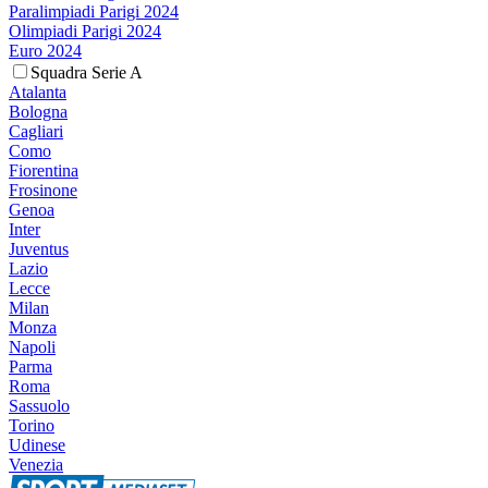
Paralimpiadi Parigi 2024
Olimpiadi Parigi 2024
Euro 2024
Squadra Serie A
Atalanta
Bologna
Cagliari
Como
Fiorentina
Frosinone
Genoa
Inter
Juventus
Lazio
Lecce
Milan
Monza
Napoli
Parma
Roma
Sassuolo
Torino
Udinese
Venezia