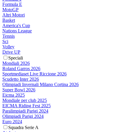
Formula E
MotoGP
Altri Motori
Basket
America's Cup
Nations League
Tennis
Sci
Volley
Drive UP
Speciali
Mondiali 2026
Roland Garros 2026
Sportmediaset Live Riccione 2026
Scudetto Inter 2026
Olimpiadi Invernali Milano Cortina 2026
Super Bowl 2026
Eicma 2025
Mondiale per club 2025
EICMA Riding Fest 2025
Paralimpiadi Parigi 2024
Olimpiadi Parigi 2024
Euro 2024
Squadra Serie A