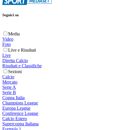
Seguici su
Media
Video
Foto
Live e Risultati
Live
Diretta Calcio
Risultati e Classifiche
Sezioni
Calcio
Mercato
Serie A
Serie B
Coppa Italia
Champions League
Europa League
Conference League
Calcio Estero
Supercoppa Italiana
Formula 1