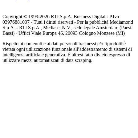
Copyright © 1999-
2026
RTI S.p.A. Business Digital - P.Iva
03976881007 - Tutti i diritti riservati - Per la pubblicità Mediamond
S.p.A. - RTI S.p.A., Mediaset N.V., sede legale Amsterdam (Paesi
Bassi) - Uffici Viale Europa 46, 20093 Cologno Monzese (MI)
Rispetto ai contenuti e ai dati personali trasmessi e/o riprodotti è
vietata ogni utilizzazione funzionale all’addestramento di sistemi di
intelligenza artificiale generativa. È altresì fatto divieto espresso di
utilizzare mezzi automatizzati di data scraping.