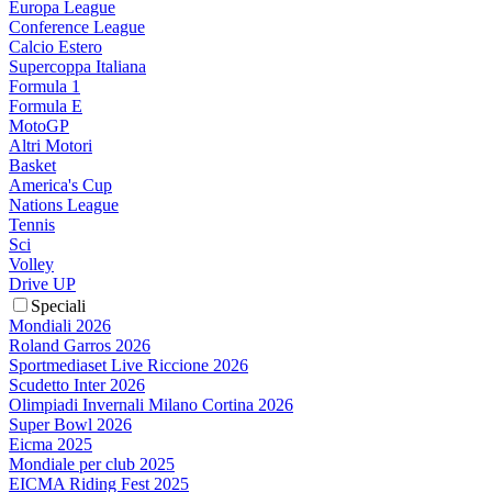
Europa League
Conference League
Calcio Estero
Supercoppa Italiana
Formula 1
Formula E
MotoGP
Altri Motori
Basket
America's Cup
Nations League
Tennis
Sci
Volley
Drive UP
Speciali
Mondiali 2026
Roland Garros 2026
Sportmediaset Live Riccione 2026
Scudetto Inter 2026
Olimpiadi Invernali Milano Cortina 2026
Super Bowl 2026
Eicma 2025
Mondiale per club 2025
EICMA Riding Fest 2025