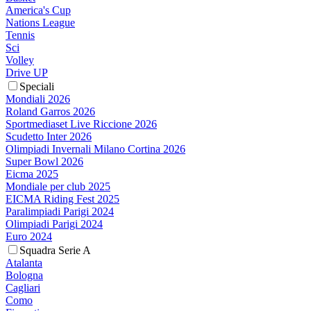
America's Cup
Nations League
Tennis
Sci
Volley
Drive UP
Speciali
Mondiali 2026
Roland Garros 2026
Sportmediaset Live Riccione 2026
Scudetto Inter 2026
Olimpiadi Invernali Milano Cortina 2026
Super Bowl 2026
Eicma 2025
Mondiale per club 2025
EICMA Riding Fest 2025
Paralimpiadi Parigi 2024
Olimpiadi Parigi 2024
Euro 2024
Squadra Serie A
Atalanta
Bologna
Cagliari
Como