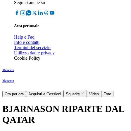
Seguici anche su
Area personale
Help e Faq
Info e contatti
Termini del servizio
Utilizzo dati e privacy
Cookie Policy
Mercato
Mercato
Ora per ora
Acquisti e Cessioni
Squadre
Video
Foto
BJARNASON RIPARTE DAL
QATAR