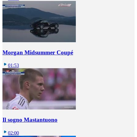
Morgan Midsummer Coupé
01:53
Il sogno Mastantuono
02:00