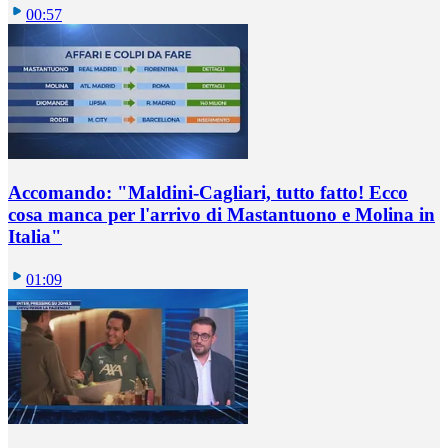
00:57
Accomando: "Maldini-Cagliari, tutto fatto! Ecco
cosa manca per l'arrivo di Mastantuono e Molina in
Italia"
01:09