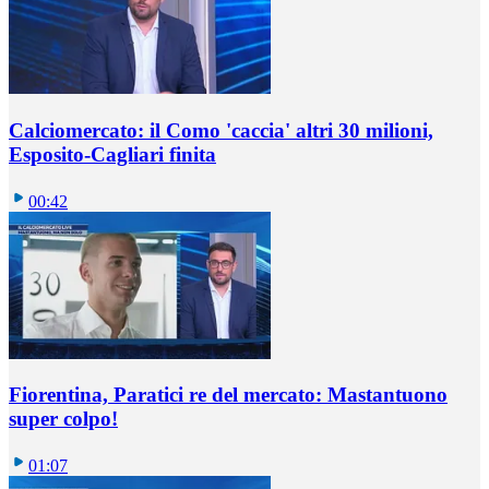
Calciomercato: il Como 'caccia' altri 30 milioni,
Esposito-Cagliari finita
00:42
Fiorentina, Paratici re del mercato: Mastantuono
super colpo!
01:07