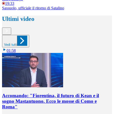
19:33
Sassuolo, ufficiale il ritorno di Satalino
Ultimi video
Vedi tutti
01:58
Accomando: "Fiorentina, il futuro di Kean e il
sogno Mastantuono. Ecco le mosse di Como e
Roma"