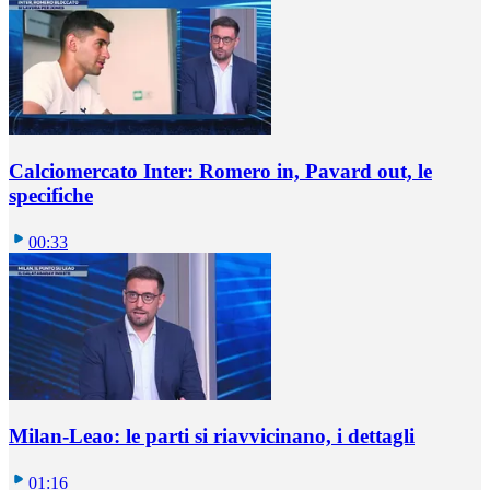
Calciomercato Inter: Romero in, Pavard out, le
specifiche
00:33
Milan-Leao: le parti si riavvicinano, i dettagli
01:16