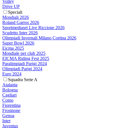
Volley
Drive UP
Speciali
Mondiali 2026
Roland Garros 2026
Sportmediaset Live Riccione 2026
Scudetto Inter 2026
Olimpiadi Invernali Milano Cortina 2026
Super Bowl 2026
Eicma 2025
Mondiale per club 2025
EICMA Riding Fest 2025
Paralimpiadi Parigi 2024
Olimpiadi Parigi 2024
Euro 2024
Squadra Serie A
Atalanta
Bologna
Cagliari
Como
Fiorentina
Frosinone
Genoa
Inter
Juventus