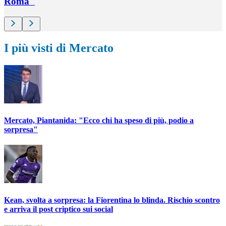
Roma"
I più visti di Mercato
Mercato, Piantanida: "Ecco chi ha speso di più, podio a
sorpresa"
Kean, svolta a sorpresa: la Fiorentina lo blinda. Rischio scontro
e arriva il post criptico sui social