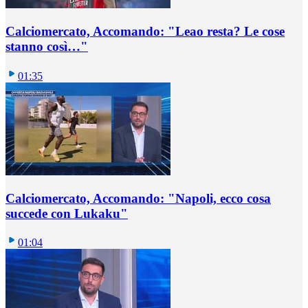
Calciomercato, Accomando: "Leao resta? Le cose
stanno così…"
01:35
Calciomercato, Accomando: "Napoli, ecco cosa
succede con Lukaku"
01:04