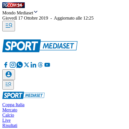
Mondo Mediaset
Giovedì 17 Ottobre 2019
-
Aggiornato alle
12:25
Coppa Italia
Mercato
Calcio
Live
Risultati