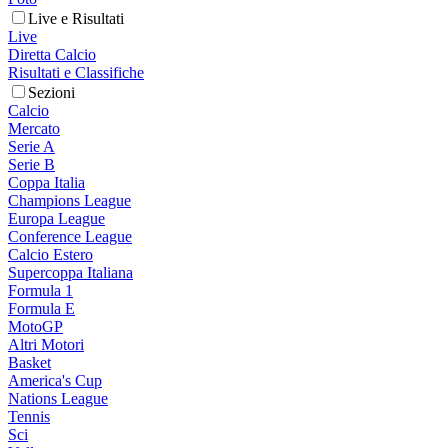
Live e Risultati
Live
Diretta Calcio
Risultati e Classifiche
Sezioni
Calcio
Mercato
Serie A
Serie B
Coppa Italia
Champions League
Europa League
Conference League
Calcio Estero
Supercoppa Italiana
Formula 1
Formula E
MotoGP
Altri Motori
Basket
America's Cup
Nations League
Tennis
Sci