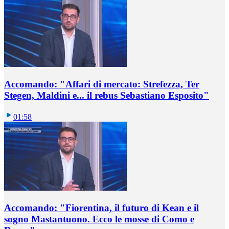
Accomando: "Affari di mercato: Strefezza, Ter
Stegen, Maldini e... il rebus Sebastiano Esposito"
01:58
Accomando: "Fiorentina, il futuro di Kean e il
sogno Mastantuono. Ecco le mosse di Como e