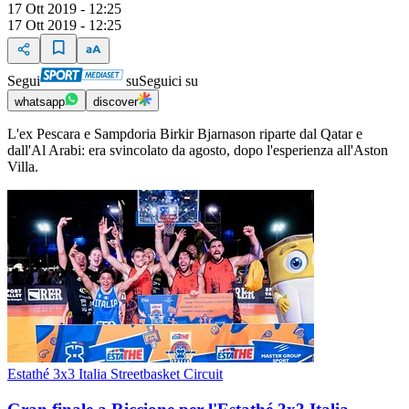
17 Ott 2019 - 12:25
17 Ott 2019 - 12:25
Segui
su
Seguici su
whatsapp
discover
L'ex Pescara e Sampdoria Birkir Bjarnason riparte dal Qatar e
dall'Al Arabi: era svincolato da agosto, dopo l'esperienza all'Aston
Villa.
Estathé 3x3 Italia Streetbasket Circuit