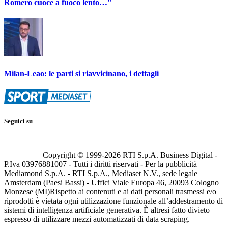
Romero cuoce a fuoco lento…"
Milan-Leao: le parti si riavvicinano, i dettagli
Seguici su
Copyright © 1999-
2026
RTI S.p.A. Business Digital -
P.Iva 03976881007 - Tutti i diritti riservati - Per la pubblicità
Mediamond S.p.A. - RTI S.p.A., Mediaset N.V., sede legale
Amsterdam (Paesi Bassi) - Uffici Viale Europa 46, 20093 Cologno
Monzese (MI)
Rispetto ai contenuti e ai dati personali trasmessi e/o
riprodotti è vietata ogni utilizzazione funzionale all’addestramento di
sistemi di intelligenza artificiale generativa. È altresì fatto divieto
espresso di utilizzare mezzi automatizzati di data scraping.