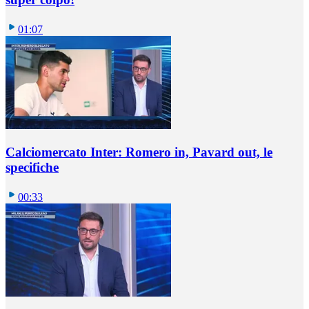
01:07
Calciomercato Inter: Romero in, Pavard out, le
specifiche
00:33