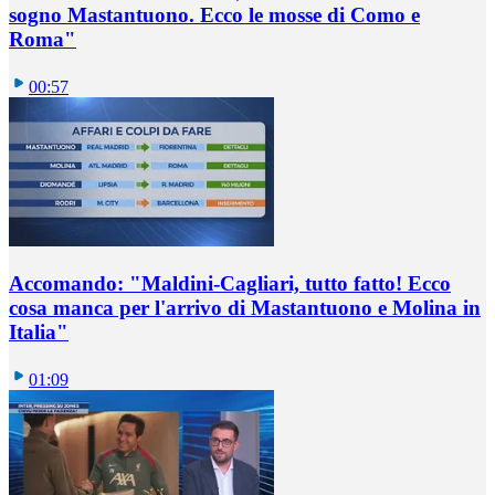
sogno Mastantuono. Ecco le mosse di Como e
Roma"
00:57
Accomando: "Maldini-Cagliari, tutto fatto! Ecco
cosa manca per l'arrivo di Mastantuono e Molina in
Italia"
01:09