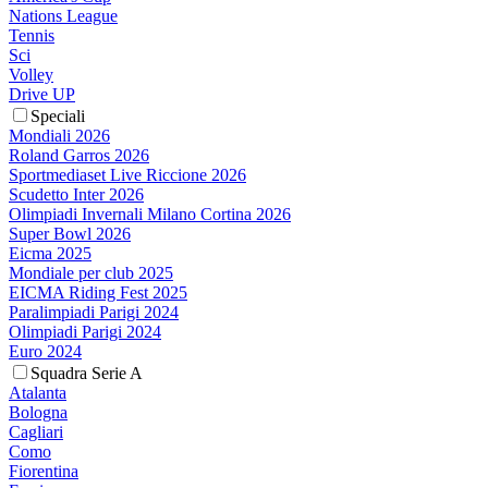
Nations League
Tennis
Sci
Volley
Drive UP
Speciali
Mondiali 2026
Roland Garros 2026
Sportmediaset Live Riccione 2026
Scudetto Inter 2026
Olimpiadi Invernali Milano Cortina 2026
Super Bowl 2026
Eicma 2025
Mondiale per club 2025
EICMA Riding Fest 2025
Paralimpiadi Parigi 2024
Olimpiadi Parigi 2024
Euro 2024
Squadra Serie A
Atalanta
Bologna
Cagliari
Como
Fiorentina