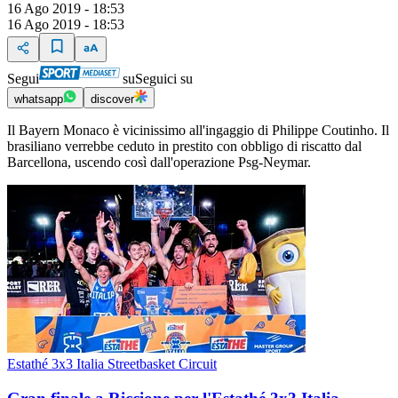
16 Ago 2019 - 18:53
16 Ago 2019 - 18:53
Segui
su
Seguici su
whatsapp
discover
Il Bayern Monaco è vicinissimo all'ingaggio di Philippe Coutinho. Il
brasiliano verrebbe ceduto in prestito con obbligo di riscatto dal
Barcellona, uscendo così dall'operazione Psg-Neymar.
Estathé 3x3 Italia Streetbasket Circuit