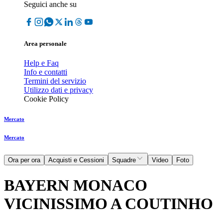
Seguici anche su
Area personale
Help e Faq
Info e contatti
Termini del servizio
Utilizzo dati e privacy
Cookie Policy
Mercato
Mercato
Ora per ora
Acquisti e Cessioni
Squadre
Video
Foto
BAYERN MONACO
VICINISSIMO A COUTINHO