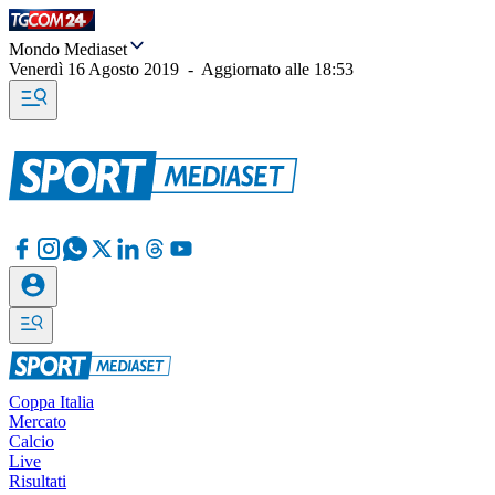
Mondo Mediaset
Venerdì 16 Agosto 2019
-
Aggiornato alle
18:53
Coppa Italia
Mercato
Calcio
Live
Risultati