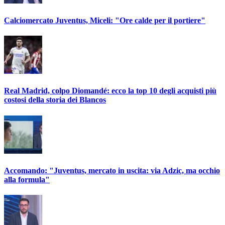
Calciomercato Juventus, Miceli: "Ore calde per il portiere"
Real Madrid, colpo Diomandé: ecco la top 10 degli acquisti più
costosi della storia dei Blancos
Accomando: "Juventus, mercato in uscita: via Adzic, ma occhio
alla formula"