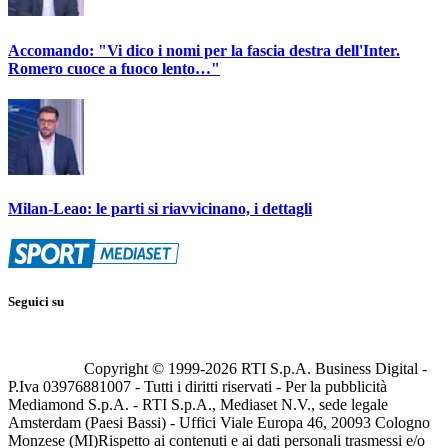
Accomando: "Vi dico i nomi per la fascia destra dell'Inter.
Romero cuoce a fuoco lento…"
Milan-Leao: le parti si riavvicinano, i dettagli
Seguici su
Copyright © 1999-
2026
RTI S.p.A. Business Digital -
P.Iva 03976881007 - Tutti i diritti riservati - Per la pubblicità
Mediamond S.p.A. - RTI S.p.A., Mediaset N.V., sede legale
Amsterdam (Paesi Bassi) - Uffici Viale Europa 46, 20093 Cologno
Monzese (MI)
Rispetto ai contenuti e ai dati personali trasmessi e/o