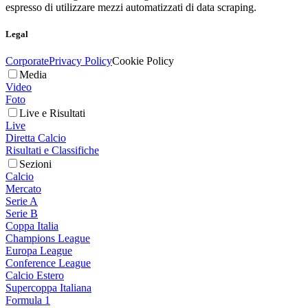
espresso di utilizzare mezzi automatizzati di data scraping.
Legal
Corporate
Privacy Policy
Cookie Policy
Media
Video
Foto
Live e Risultati
Live
Diretta Calcio
Risultati e Classifiche
Sezioni
Calcio
Mercato
Serie A
Serie B
Coppa Italia
Champions League
Europa League
Conference League
Calcio Estero
Supercoppa Italiana
Formula 1