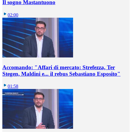
Il sogno Mastantuono
02:00
Accomando: "Affari di mercato: Strefezza, Ter
Stegen, Maldini e... il rebus Sebastiano Esposito"
01:58