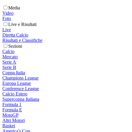
Media
Video
Foto
Live e Risultati
Live
Diretta Calcio
Risultati e Classifiche
Sezioni
Calcio
Mercato
Serie A
Serie B
Coppa Italia
Champions League
Europa League
Conference League
Calcio Estero
Supercoppa Italiana
Formula 1
Formula E
MotoGP
Altri Motori
Basket
America's Cup