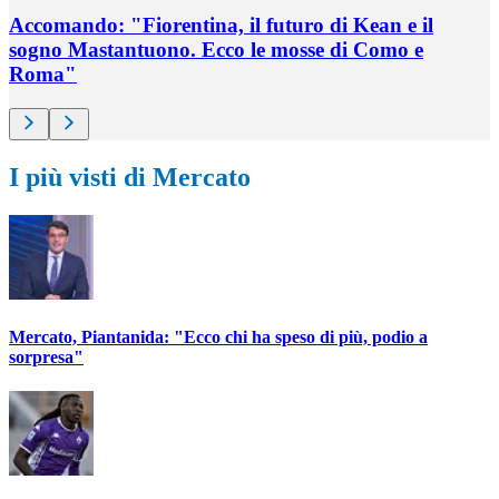
Accomando: "Fiorentina, il futuro di Kean e il
sogno Mastantuono. Ecco le mosse di Como e
Roma"
I più visti di Mercato
Mercato, Piantanida: "Ecco chi ha speso di più, podio a
sorpresa"