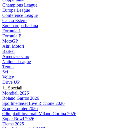
Champions League
Europa League
Conference League
Calcio Estero
Supercoppa Italiana
Formula 1
Formula E
MotoGP
Altri Motori
Basket
America's Cup
Nations League
Tennis
Sci
Volley
Drive UP
Speciali
Mondiali 2026
Roland Garros 2026
Sportmediaset Live Riccione 2026
Scudetto Inter 2026
Olimpiadi Invernali Milano Cortina 2026
Super Bowl 2026
Eicma 2025