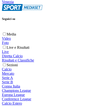
Venezia
Seguici su
Media
Video
Foto
Live e Risultati
Live
Diretta Calcio
Risultati e Classifiche
Sezioni
Calcio
Mercato
Serie A
Serie B
Coppa Italia
Champions League
Europa League
Conference League
Calcio Estero