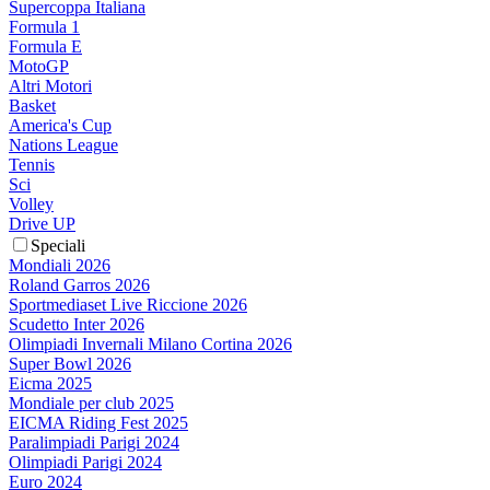
Supercoppa Italiana
Formula 1
Formula E
MotoGP
Altri Motori
Basket
America's Cup
Nations League
Tennis
Sci
Volley
Drive UP
Speciali
Mondiali 2026
Roland Garros 2026
Sportmediaset Live Riccione 2026
Scudetto Inter 2026
Olimpiadi Invernali Milano Cortina 2026
Super Bowl 2026
Eicma 2025
Mondiale per club 2025
EICMA Riding Fest 2025
Paralimpiadi Parigi 2024
Olimpiadi Parigi 2024
Euro 2024