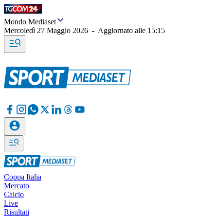
Mondo Mediaset
Mercoledì 27 Maggio 2026
-
Aggiornato alle
15:15
Coppa Italia
Mercato
Calcio
Live
Risultati