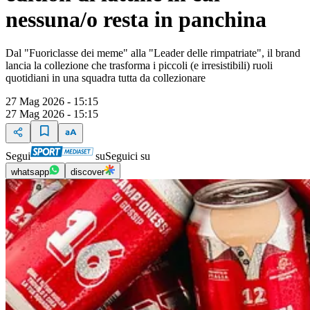
nessuna/o resta in panchina
Dal "Fuoriclasse dei meme" alla "Leader delle rimpatriate", il brand
lancia la collezione che trasforma i piccoli (e irresistibili) ruoli
quotidiani in una squadra tutta da collezionare
27 Mag 2026 - 15:15
27 Mag 2026 - 15:15
Segui
su
Seguici su
whatsapp
discover