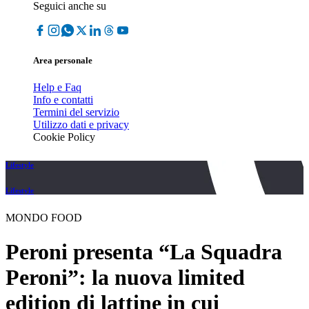
Seguici anche su
Area personale
Help e Faq
Info e contatti
Termini del servizio
Utilizzo dati e privacy
Cookie Policy
Lifestyle
Lifestyle
MONDO FOOD
Peroni presenta “La Squadra
Peroni”: la nuova limited
edition di lattine in cui