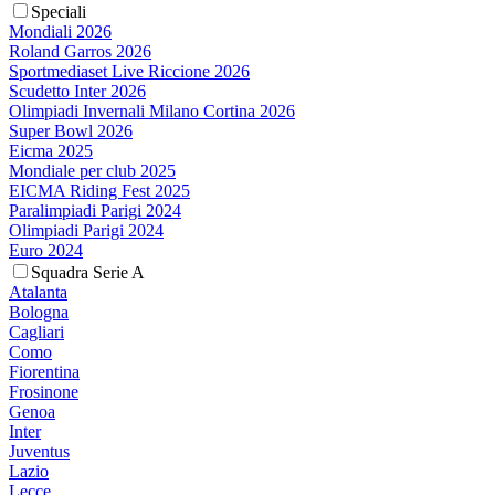
Speciali
Mondiali 2026
Roland Garros 2026
Sportmediaset Live Riccione 2026
Scudetto Inter 2026
Olimpiadi Invernali Milano Cortina 2026
Super Bowl 2026
Eicma 2025
Mondiale per club 2025
EICMA Riding Fest 2025
Paralimpiadi Parigi 2024
Olimpiadi Parigi 2024
Euro 2024
Squadra Serie A
Atalanta
Bologna
Cagliari
Como
Fiorentina
Frosinone
Genoa
Inter
Juventus
Lazio
Lecce