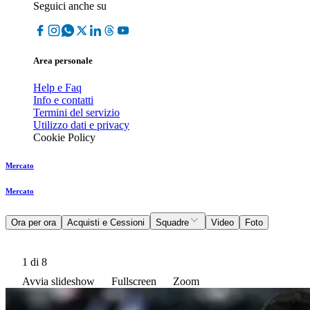
Seguici anche su
Area personale
Help e Faq
Info e contatti
Termini del servizio
Utilizzo dati e privacy
Cookie Policy
Mercato
Mercato
Ora per ora
Acquisti e Cessioni
Squadre
Video
Foto
1
di 8
Avvia slideshow
Fullscreen
Zoom