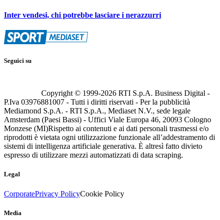
Inter vendesi, chi potrebbe lasciare i nerazzurri
Seguici su
Copyright © 1999-
2026
RTI S.p.A. Business Digital -
P.Iva 03976881007 - Tutti i diritti riservati - Per la pubblicità
Mediamond S.p.A. - RTI S.p.A., Mediaset N.V., sede legale
Amsterdam (Paesi Bassi) - Uffici Viale Europa 46, 20093 Cologno
Monzese (MI)
Rispetto ai contenuti e ai dati personali trasmessi e/o
riprodotti è vietata ogni utilizzazione funzionale all’addestramento di
sistemi di intelligenza artificiale generativa. È altresì fatto divieto
espresso di utilizzare mezzi automatizzati di data scraping.
Legal
Corporate
Privacy Policy
Cookie Policy
Media