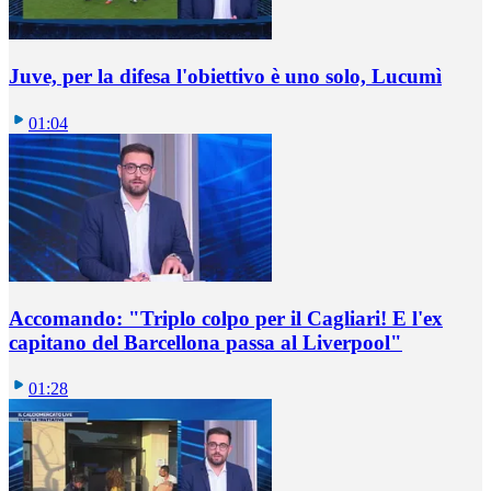
Juve, per la difesa l'obiettivo è uno solo, Lucumì
01:04
Accomando: "Triplo colpo per il Cagliari! E l'ex
capitano del Barcellona passa al Liverpool"
01:28