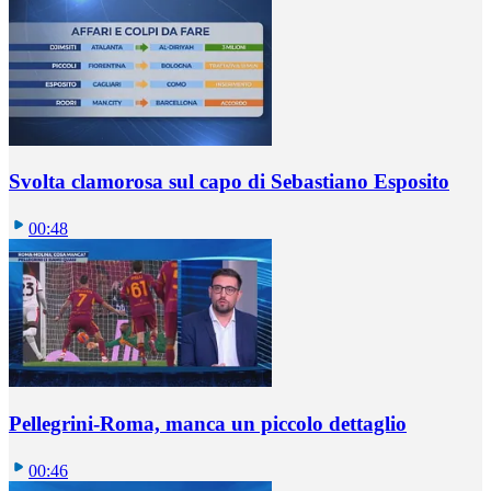
Svolta clamorosa sul capo di Sebastiano Esposito
00:48
Pellegrini-Roma, manca un piccolo dettaglio
00:46