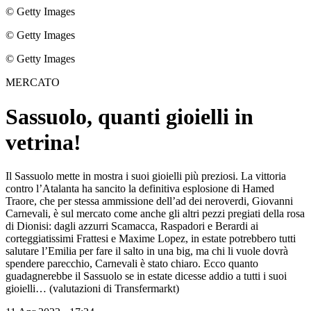
© Getty Images
© Getty Images
© Getty Images
MERCATO
Sassuolo, quanti gioielli in
vetrina!
Il Sassuolo mette in mostra i suoi gioielli più preziosi. La vittoria
contro l’Atalanta ha sancito la definitiva esplosione di Hamed
Traore, che per stessa ammissione dell’ad dei neroverdi, Giovanni
Carnevali, è sul mercato come anche gli altri pezzi pregiati della rosa
di Dionisi: dagli azzurri Scamacca, Raspadori e Berardi ai
corteggiatissimi Frattesi e Maxime Lopez, in estate potrebbero tutti
salutare l’Emilia per fare il salto in una big, ma chi li vuole dovrà
spendere parecchio, Carnevali è stato chiaro. Ecco quanto
guadagnerebbe il Sassuolo se in estate dicesse addio a tutti i suoi
gioielli… (valutazioni di Transfermarkt)