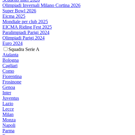
Olimpiadi Invernali Milano Cortina 2026
Super Bowl 2026
Eicma 2025
Mondiale per club 2025
EICMA Riding Fest 2025
Paralimpiadi Parigi 2024
Olimpiadi Parigi 2024
Euro 2024
Squadra Serie A
Atalanta
Bologna
Cagliari
Como
Fiorentina
Frosinone
Genoa
Inter
Juventus
Lazio
Lecce
Milan
Monza
Napoli
Parma