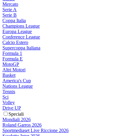
Mercato
Serie A
Serie B
Coppa Italia
Champions League
Europa League
Conference League
Calcio Estero
Supercoppa Italiana
Formula 1
Formula E
MotoGP
Altri Motori
Basket
America's Cup
Nations League
Tennis
Sci
Volley
Drive UP
Speciali
Mondiali 2026
Roland Garros 2026
Sportmediaset Live Riccione 2026
Scudetto Inter 2026