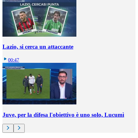
Lazio, si cerca un attaccante
00:47
Juve, per la difesa l'obiettivo è uno solo, Lucumì