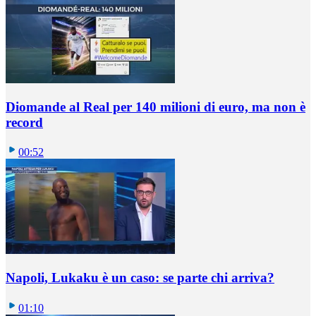
Diomande al Real per 140 milioni di euro, ma non è
record
00:52
Napoli, Lukaku è un caso: se parte chi arriva?
01:10