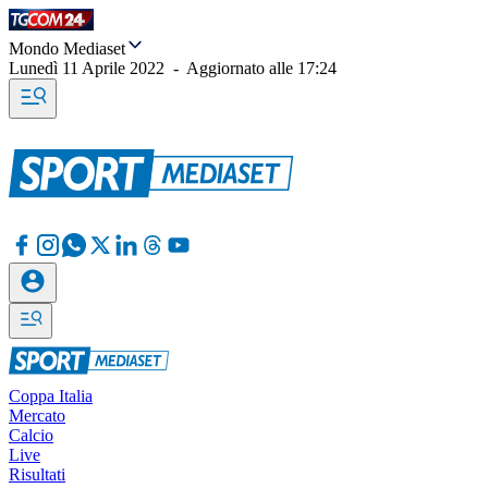
Mondo Mediaset
Lunedì 11 Aprile 2022
-
Aggiornato alle
17:24
Coppa Italia
Mercato
Calcio
Live
Risultati