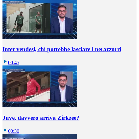
Inter vendesi, chi potrebbe lasciare i nerazzurri
00:45
Juve, davvero arriva Zirkzee?
00:30