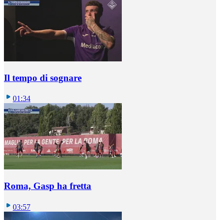
Il tempo di sognare
01:34
Roma, Gasp ha fretta
03:57