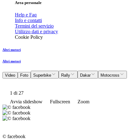
Area personale
Help e Faq
Info e contatti
Termini del servizio
Utilizzo dati e privacy
Cookie Policy
Altri motori
Altri motori
Video
Foto
Superbike
Rally
Dakar
Motocross
1
di 27
Avvia slideshow
Fullscreen
Zoom
© facebook