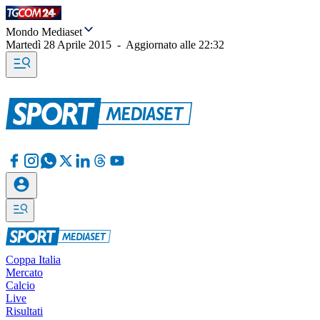
Mondo Mediaset
Martedì 28 Aprile 2015
-
Aggiornato alle
22:32
Coppa Italia
Mercato
Calcio
Live
Risultati