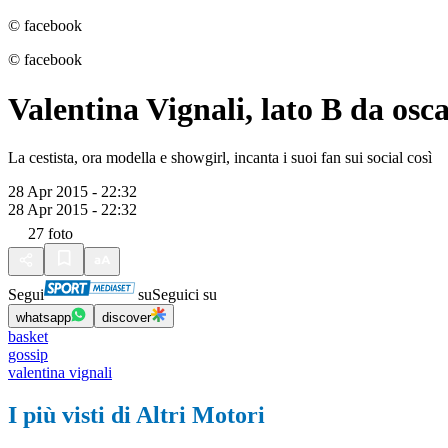
© facebook
© facebook
Valentina Vignali, lato B da osc
La cestista, ora modella e showgirl, incanta i suoi fan sui social così
28 Apr 2015 - 22:32
28 Apr 2015 - 22:32
27
foto
Segui
su
Seguici su
whatsapp
discover
basket
gossip
valentina vignali
I più visti di Altri Motori