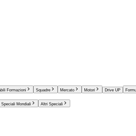
bili Formazioni
Squadre
Mercato
Motori
Drive UP
Formu
Speciali Mondiali
Altri Speciali