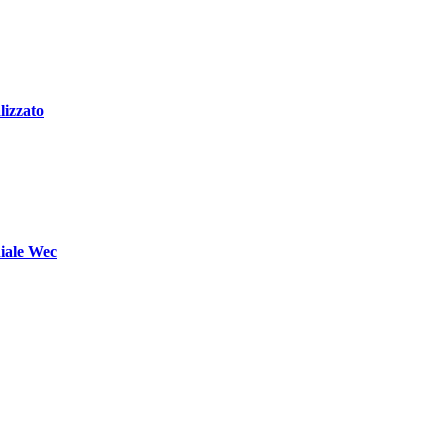
lizzato
diale Wec