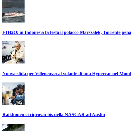
F1H2O: in Indonesia fa festa il polacco Marszalek, Torrente pena
Nuova sfida per Villeneuve: al volante di una Hypercar nel Mon
Raikkonen ci riprova: bis nella NASCAR ad Austin