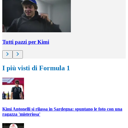
Tutti pazzi per Kimi
I più visti di Formula 1
Kimi Antonelli si rilassa in Sardegna: spuntano le foto con una
ragazza 'misteriosa'