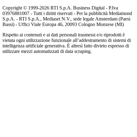
Copyright © 1999-
2026
RTI S.p.A. Business Digital - P.Iva
03976881007 - Tutti i diritti riservati - Per la pubblicità Mediamond
S.p.A. - RTI S.p.A., Mediaset N.V., sede legale Amsterdam (Paesi
Bassi) - Uffici Viale Europa 46, 20093 Cologno Monzese (MI)
Rispetto ai contenuti e ai dati personali trasmessi e/o riprodotti è
vietata ogni utilizzazione funzionale all’addestramento di sistemi di
intelligenza artificiale generativa. È altresì fatto divieto espresso di
utilizzare mezzi automatizzati di data scraping.