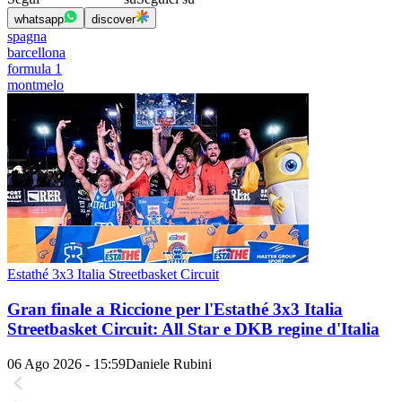
whatsapp
discover
spagna
barcellona
formula 1
montmelo
Estathé 3x3 Italia Streetbasket Circuit
Gran finale a Riccione per l'Estathé 3x3 Italia
Streetbasket Circuit: All Star e DKB regine d'Italia
06 Ago 2026 - 15:59
Daniele Rubini