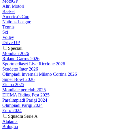
MotoGP
Altri Motori
Basket
America's Cup
Nations League
Tennis
Sci
Volley
Drive UP
Speciali
Mondiali 2026
Roland Garros 2026
Sportmediaset Live Riccione 2026
Scudetto Inter 2026
Olimpiadi Invernali Milano Cortina 2026
Super Bowl 2026
Eicma 2025
Mondiale per club 2025
EICMA Riding Fest 2025
Paralimpiadi Parigi 2024
Olimpiadi Parigi 2024
Euro 2024
Squadra Serie A
Atalanta
Bologna