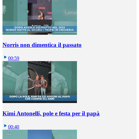
Norris non dimentica il passato
00:59
Kimi Antonelli, pole e festa per il papà
00:40