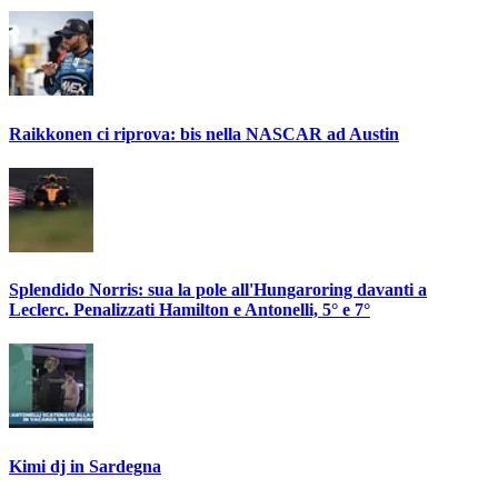
Raikkonen ci riprova: bis nella NASCAR ad Austin
Splendido Norris: sua la pole all'Hungaroring davanti a
Leclerc. Penalizzati Hamilton e Antonelli, 5° e 7°
Kimi dj in Sardegna