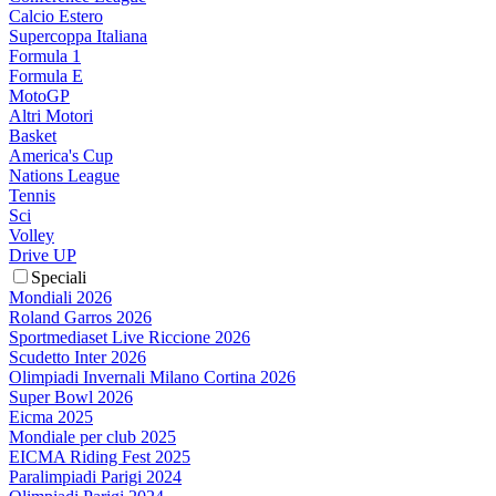
Calcio Estero
Supercoppa Italiana
Formula 1
Formula E
MotoGP
Altri Motori
Basket
America's Cup
Nations League
Tennis
Sci
Volley
Drive UP
Speciali
Mondiali 2026
Roland Garros 2026
Sportmediaset Live Riccione 2026
Scudetto Inter 2026
Olimpiadi Invernali Milano Cortina 2026
Super Bowl 2026
Eicma 2025
Mondiale per club 2025
EICMA Riding Fest 2025
Paralimpiadi Parigi 2024