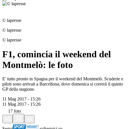
© lapresse
© lapresse
© lapresse
F1, comincia il weekend del
Montmelò: le foto
E' tutto pronto in Spagna per il weekend del Montmelò. Scuderie e
piloti sono arrivati a Barcellona, dove domenica si correrà il quinto
GP della stagione.
11 Mag 2017 - 15:26
11 Mag 2017 - 15:26
17
foto
Segui
su
Seguici su