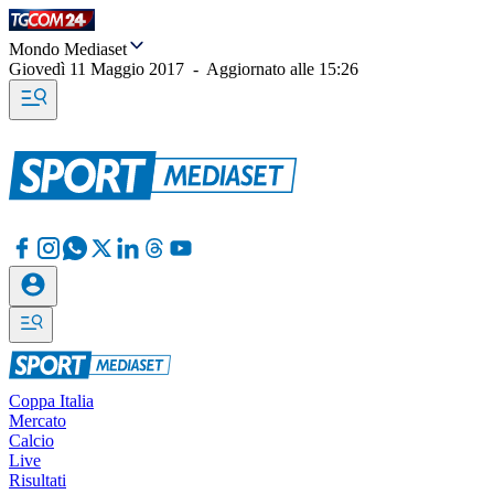
Mondo Mediaset
Giovedì 11 Maggio 2017
-
Aggiornato alle
15:26
Coppa Italia
Mercato
Calcio
Live
Risultati