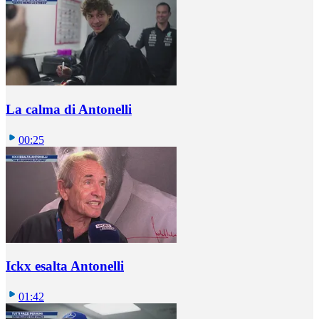
La calma di Antonelli
00:25
Ickx esalta Antonelli
01:42