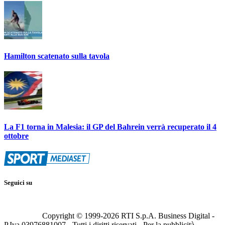
Hamilton scatenato sulla tavola
La F1 torna in Malesia: il GP del Bahrein verrà recuperato il 4
ottobre
Seguici su
Copyright © 1999-
2026
RTI S.p.A. Business Digital -
P.Iva 03976881007 - Tutti i diritti riservati - Per la pubblicità