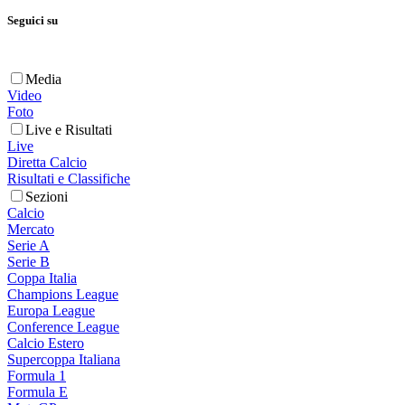
Seguici su
Media
Video
Foto
Live e Risultati
Live
Diretta Calcio
Risultati e Classifiche
Sezioni
Calcio
Mercato
Serie A
Serie B
Coppa Italia
Champions League
Europa League
Conference League
Calcio Estero
Supercoppa Italiana
Formula 1
Formula E