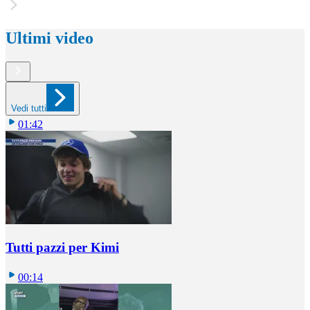
Ultimi video
Vedi tutti
01:42
Tutti pazzi per Kimi
00:14