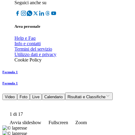
Seguici anche su
Area personale
Help e Faq
Info e contatti
Termini del servizio
Utilizzo dati e privacy
Cookie Policy
Formula 1
Formula 1
Video
Foto
Live
Calendario
Risultati e Classifiche
1
di 17
Avvia slideshow
Fullscreen
Zoom