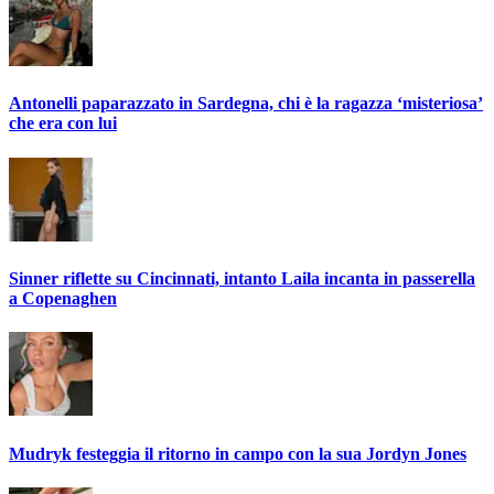
Antonelli paparazzato in Sardegna, chi è la ragazza ‘misteriosa’
che era con lui
Sinner riflette su Cincinnati, intanto Laila incanta in passerella
a Copenaghen
Mudryk festeggia il ritorno in campo con la sua Jordyn Jones