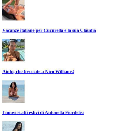
Vacanze italiane per Cucurella e la sua Claudia
Ainhi, che frecciate a Nico Williams!
I nuovi scatti estivi di Antonella Fiordelisi