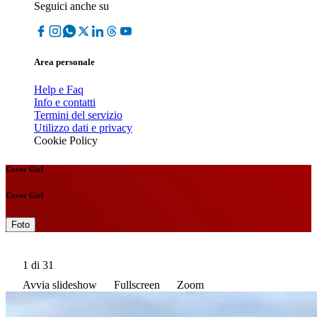
Seguici anche su
Area personale
Help e Faq
Info e contatti
Termini del servizio
Utilizzo dati e privacy
Cookie Policy
Cover Girl
Cover Girl
Foto
1
di 31
Avvia slideshow
Fullscreen
Zoom