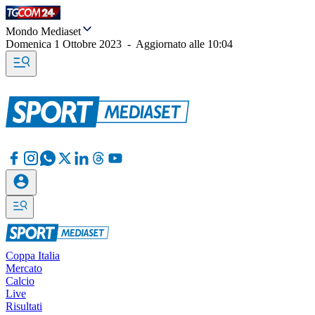
Mondo Mediaset
Domenica 1 Ottobre 2023
-
Aggiornato alle
10:04
Coppa Italia
Mercato
Calcio
Live
Risultati