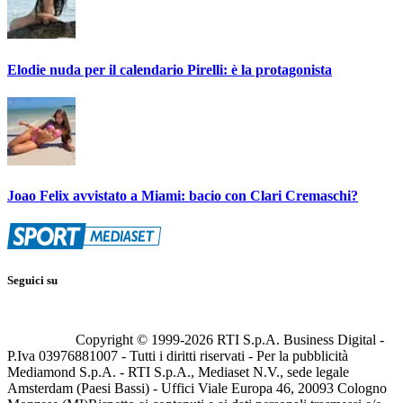
Elodie nuda per il calendario Pirelli: è la protagonista
Joao Felix avvistato a Miami: bacio con Clari Cremaschi?
Seguici su
Copyright © 1999-
2026
RTI S.p.A. Business Digital -
P.Iva 03976881007 - Tutti i diritti riservati - Per la pubblicità
Mediamond S.p.A. - RTI S.p.A., Mediaset N.V., sede legale
Amsterdam (Paesi Bassi) - Uffici Viale Europa 46, 20093 Cologno