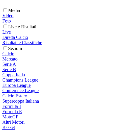
Media
Video
Foto
Live e Risultati
Live
Diretta Calcio
Risultati e Classifiche
Sezioni
Calcio
Mercato
Serie A
Serie B
Coppa Italia
Champions League
Europa League
Conference League
Calcio Estero
Supercoppa Italiana
Formula 1
Formula E
MotoGP
Altri Motori
Basket