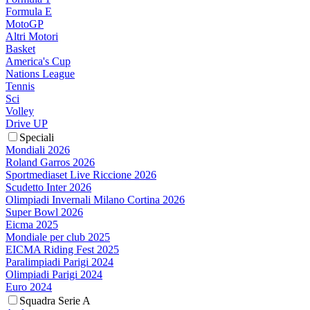
Formula E
MotoGP
Altri Motori
Basket
America's Cup
Nations League
Tennis
Sci
Volley
Drive UP
Speciali
Mondiali 2026
Roland Garros 2026
Sportmediaset Live Riccione 2026
Scudetto Inter 2026
Olimpiadi Invernali Milano Cortina 2026
Super Bowl 2026
Eicma 2025
Mondiale per club 2025
EICMA Riding Fest 2025
Paralimpiadi Parigi 2024
Olimpiadi Parigi 2024
Euro 2024
Squadra Serie A