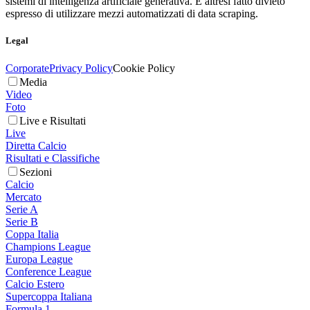
sistemi di intelligenza artificiale generativa. È altresì fatto divieto
espresso di utilizzare mezzi automatizzati di data scraping.
Legal
Corporate
Privacy Policy
Cookie Policy
Media
Video
Foto
Live e Risultati
Live
Diretta Calcio
Risultati e Classifiche
Sezioni
Calcio
Mercato
Serie A
Serie B
Coppa Italia
Champions League
Europa League
Conference League
Calcio Estero
Supercoppa Italiana
Formula 1