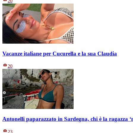
20
Vacanze italiane per Cucurella e la sua Claudia
20
Antonelli paparazzato in Sardegna, chi è la ragazza ‘m
23