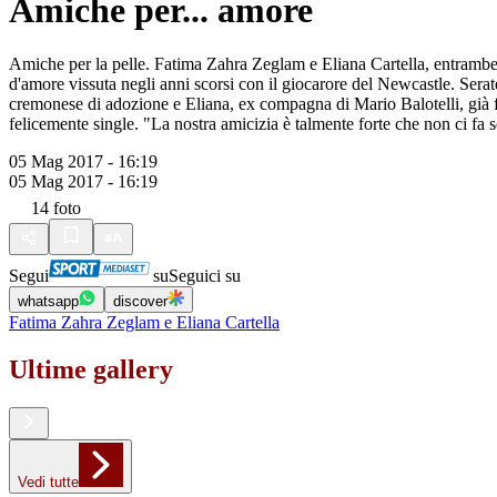
Amiche per... amore
Amiche per la pelle. Fatima Zahra Zeglam e Eliana Cartella, entrambe i
d'amore vissuta negli anni scorsi con il giocarore del Newcastle. Sera
cremonese di adozione e Eliana, ex compagna di Mario Balotelli, già fina
felicemente single. "La nostra amicizia è talmente forte che non ci fa
05 Mag 2017 - 16:19
05 Mag 2017 - 16:19
14
foto
Segui
su
Seguici su
whatsapp
discover
Fatima Zahra Zeglam e Eliana Cartella
Ultime gallery
Vedi tutte