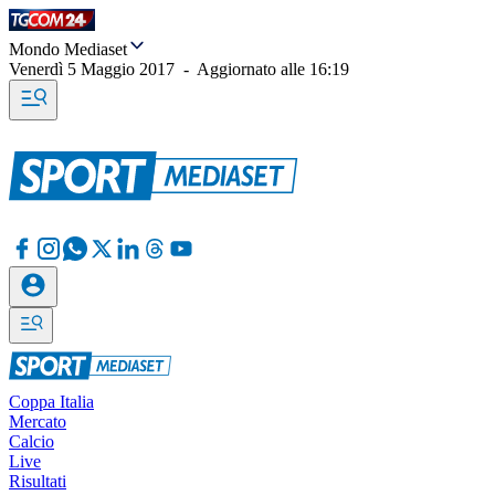
Mondo Mediaset
Venerdì 5 Maggio 2017
-
Aggiornato alle
16:19
Coppa Italia
Mercato
Calcio
Live
Risultati