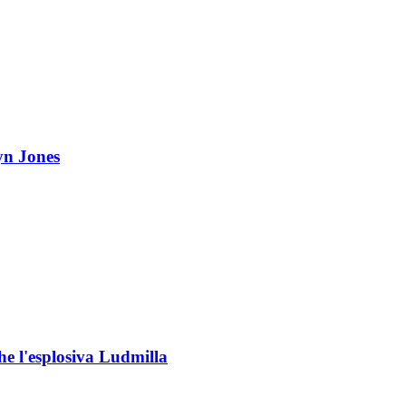
yn Jones
che l'esplosiva Ludmilla