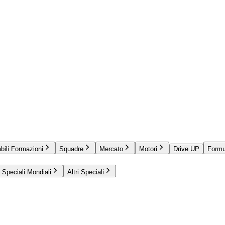
bili Formazioni
Squadre
Mercato
Motori
Drive UP
Formu
Speciali Mondiali
Altri Speciali