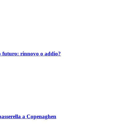
uo futuro: rinnovo o addio?
n passerella a Copenaghen