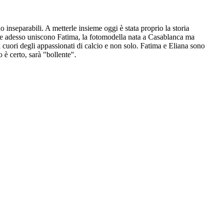
inseparabili. A metterle insieme oggi è stata proprio la storia
 che adesso uniscono Fatima, la fotomodella nata a Casablanca ma
i cuori degli appassionati di calcio e non solo. Fatima e Eliana sono
 è certo, sarà "bollente".