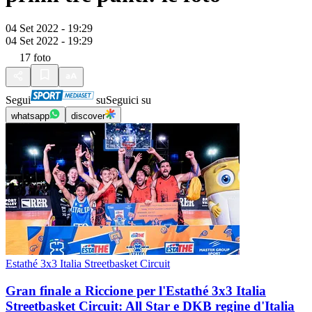
04 Set 2022 - 19:29
04 Set 2022 - 19:29
17
foto
Segui
su
Seguici su
whatsapp
discover
Estathé 3x3 Italia Streetbasket Circuit
Gran finale a Riccione per l'Estathé 3x3 Italia
Streetbasket Circuit: All Star e DKB regine d'Italia