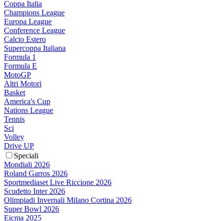
Coppa Italia
Champions League
Europa League
Conference League
Calcio Estero
Supercoppa Italiana
Formula 1
Formula E
MotoGP
Altri Motori
Basket
America's Cup
Nations League
Tennis
Sci
Volley
Drive UP
Speciali
Mondiali 2026
Roland Garros 2026
Sportmediaset Live Riccione 2026
Scudetto Inter 2026
Olimpiadi Invernali Milano Cortina 2026
Super Bowl 2026
Eicma 2025