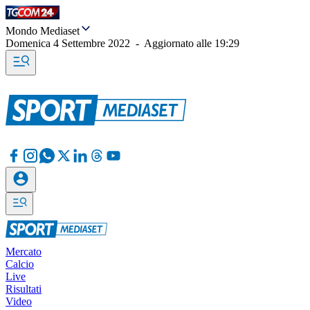
Mondo Mediaset
Domenica 4 Settembre 2022
-
Aggiornato alle
19:29
Mercato
Calcio
Live
Risultati
Video