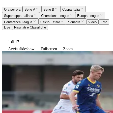
Ora per ora
Serie A
Serie B
Coppa Italia
Supercoppa Italiana
Champions League
Europa League
Conference League
Calcio Estero
Squadre
Video
Foto
Live
Risultati e Classifiche
1
di 17
Avvia slideshow
Fullscreen
Zoom