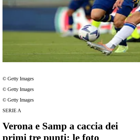
© Getty Images
© Getty Images
© Getty Images
SERIE A
Verona e Samp a caccia dei
primi tre punti: le foto