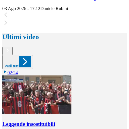
03 Ago 2026 - 17:12
Daniele Rubini
Ultimi video
Vedi tutti
02:24
Leggende insostituibili