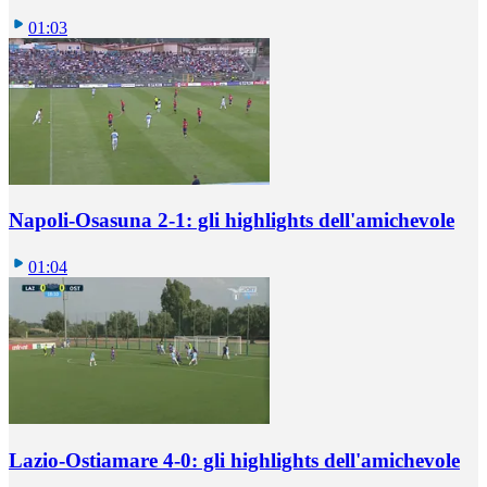
01:03
Napoli-Osasuna 2-1: gli highlights dell'amichevole
01:04
Lazio-Ostiamare 4-0: gli highlights dell'amichevole