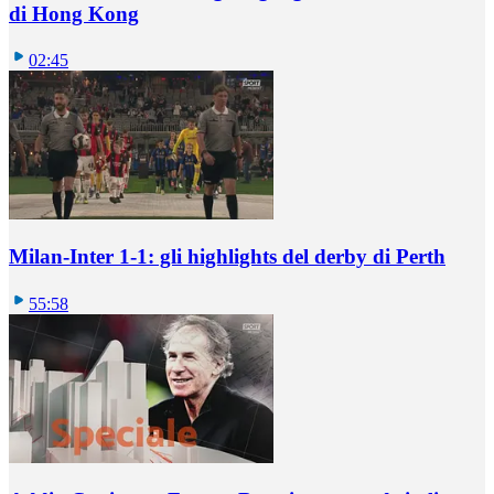
di Hong Kong
02:45
Milan-Inter 1-1: gli highlights del derby di Perth
55:58