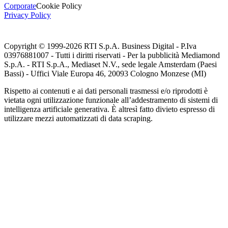
Corporate
Cookie Policy
Privacy Policy
Copyright © 1999-
2026
RTI S.p.A. Business Digital - P.Iva
03976881007 - Tutti i diritti riservati - Per la pubblicità Mediamond
S.p.A. - RTI S.p.A., Mediaset N.V., sede legale Amsterdam (Paesi
Bassi) - Uffici Viale Europa 46, 20093 Cologno Monzese (MI)
Rispetto ai contenuti e ai dati personali trasmessi e/o riprodotti è
vietata ogni utilizzazione funzionale all’addestramento di sistemi di
intelligenza artificiale generativa. È altresì fatto divieto espresso di
utilizzare mezzi automatizzati di data scraping.