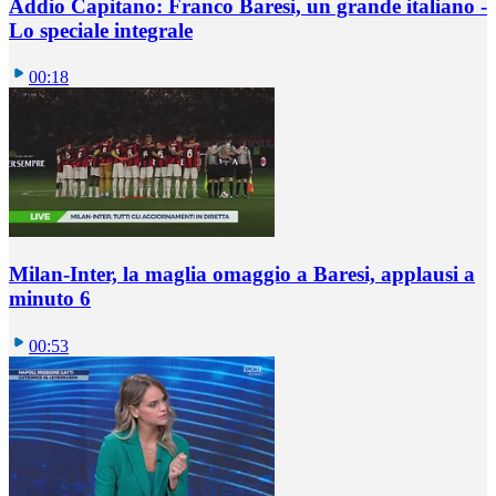
Addio Capitano: Franco Baresi, un grande italiano -
Lo speciale integrale
00:18
Milan-Inter, la maglia omaggio a Baresi, applausi a
minuto 6
00:53