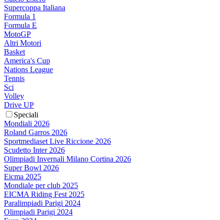
Supercoppa Italiana
Formula 1
Formula E
MotoGP
Altri Motori
Basket
America's Cup
Nations League
Tennis
Sci
Volley
Drive UP
Speciali
Mondiali 2026
Roland Garros 2026
Sportmediaset Live Riccione 2026
Scudetto Inter 2026
Olimpiadi Invernali Milano Cortina 2026
Super Bowl 2026
Eicma 2025
Mondiale per club 2025
EICMA Riding Fest 2025
Paralimpiadi Parigi 2024
Olimpiadi Parigi 2024