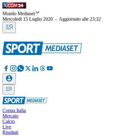
Mondo Mediaset
Mercoledì 15 Luglio 2020
-
Aggiornato alle
23:32
Coppa Italia
Mercato
Calcio
Live
Risultati