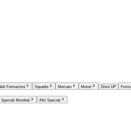
bili Formazioni
Squadre
Mercato
Motori
Drive UP
Formu
Speciali Mondiali
Altri Speciali