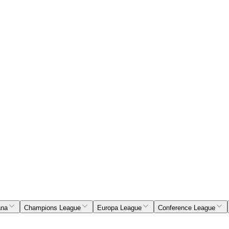
ana
Champions League
Europa League
Conference League