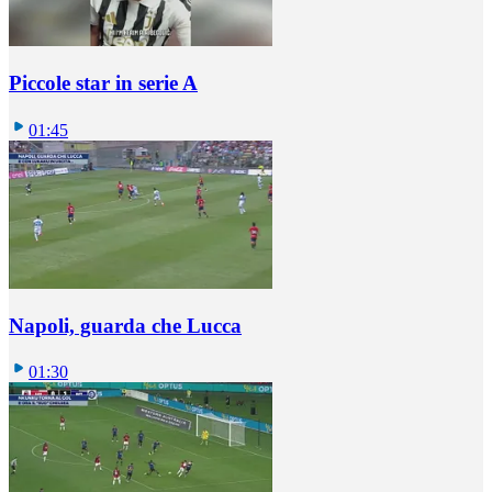
Piccole star in serie A
01:45
Napoli, guarda che Lucca
01:30