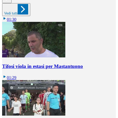
Vedi tutti
01:30
Tifosi viola in estasi per Mastantuono
01:29