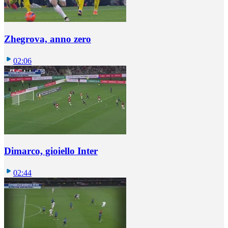
Zhegrova, anno zero
02:06
Dimarco, gioiello Inter
02:44