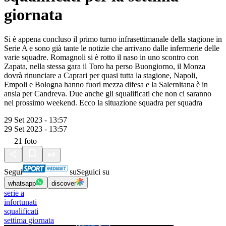
giornata
Si è appena concluso il primo turno infrasettimanale della stagione in
Serie A e sono già tante le notizie che arrivano dalle infermerie delle
varie squadre. Romagnoli si è rotto il naso in uno scontro con
Zapata, nella stessa gara il Toro ha perso Buongiorno, il Monza
dovrà rinunciare a Caprari per quasi tutta la stagione, Napoli,
Empoli e Bologna hanno fuori mezza difesa e la Salernitana è in
ansia per Candreva. Due anche gli squalificati che non ci saranno
nel prossimo weekend. Ecco la situazione squadra per squadra
29 Set 2023 - 13:57
29 Set 2023 - 13:57
21
foto
Segui
su
Seguici su
whatsapp
discover
serie a
infortunati
squalificati
settima giornata