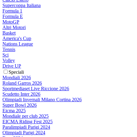
Supercoppa Italiana
Formula 1
Formula E
MotoGP
Altri Motori
Basket
America's Cup
Nations League
Tennis
Sci
Volley
Drive UP
Speciali
Mondiali 2026
Roland Garros 2026
Sportmediaset Live Riccione 2026
Scudetto Inter 2026
Olimpiadi Invernali Milano Cortina 2026
Super Bowl 2026
Eicma 2025
Mondiale per club 2025
EICMA Riding Fest 2025
Paralimpiadi Parigi 2024
Olimpiadi Parigi 2024