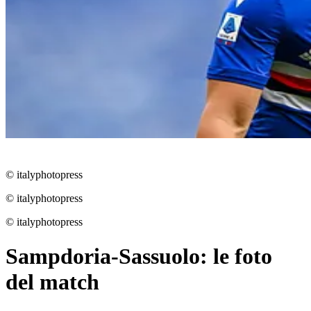
© italyphotopress
© italyphotopress
© italyphotopress
Sampdoria-Sassuolo: le foto
del match