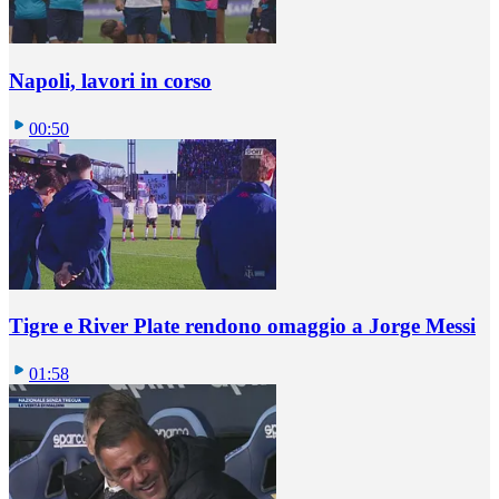
Napoli, lavori in corso
00:50
Tigre e River Plate rendono omaggio a Jorge Messi
01:58