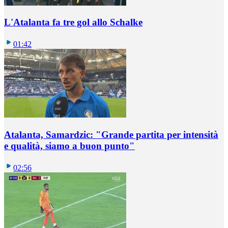
L'Atalanta fa tre gol allo Schalke
01:42
Atalanta, Samardzic: "Grande partita per intensità
e qualità, siamo a buon punto"
02:56