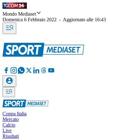
Mondo Mediaset
Domenica 6 Febbraio 2022
-
Aggiornato alle
16:43
Coppa Italia
Mercato
Calcio
Live
Risultati