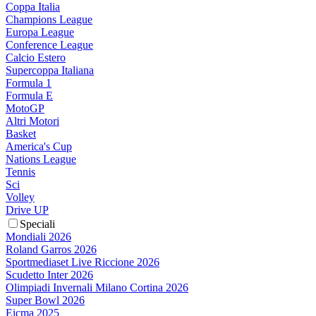
Coppa Italia
Champions League
Europa League
Conference League
Calcio Estero
Supercoppa Italiana
Formula 1
Formula E
MotoGP
Altri Motori
Basket
America's Cup
Nations League
Tennis
Sci
Volley
Drive UP
Speciali
Mondiali 2026
Roland Garros 2026
Sportmediaset Live Riccione 2026
Scudetto Inter 2026
Olimpiadi Invernali Milano Cortina 2026
Super Bowl 2026
Eicma 2025