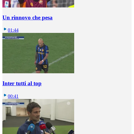
Un rinnovo che pesa
01:44
Inter tutti al top
00:41