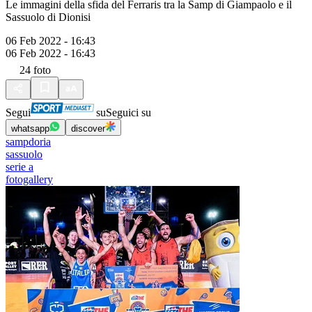
Le immagini della sfida del Ferraris tra la Samp di Giampaolo e il
Sassuolo di Dionisi
06 Feb 2022 - 16:43
06 Feb 2022 - 16:43
24
foto
Segui
su
Seguici su
whatsapp
discover
sampdoria
sassuolo
serie a
fotogallery