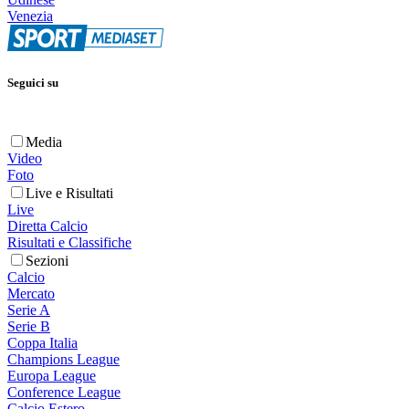
Venezia
Seguici su
Media
Video
Foto
Live e Risultati
Live
Diretta Calcio
Risultati e Classifiche
Sezioni
Calcio
Mercato
Serie A
Serie B
Coppa Italia
Champions League
Europa League
Conference League
Calcio Estero