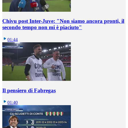
Chivu post Inter-Juve: "Non siamo ancora pronti, il
secondo tempo non mi è piaciuto"
01:44
Il pensiero di Fabregas
01:40