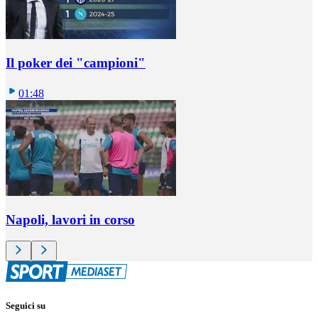
Il poker dei "campioni"
01:48
Napoli, lavori in corso
Seguici su