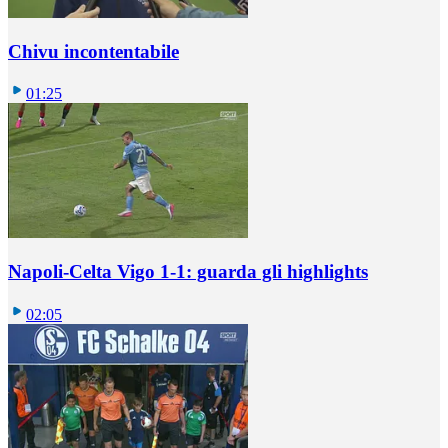
Chivu incontentabile
01:25
Napoli-Celta Vigo 1-1: guarda gli highlights
02:05