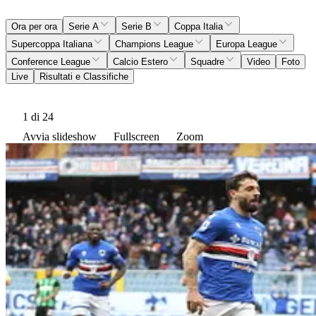
Ora per ora
Serie A
Serie B
Coppa Italia
Supercoppa Italiana
Champions League
Europa League
Conference League
Calcio Estero
Squadre
Video
Foto
Live
Risultati e Classifiche
1
di 24
Avvia slideshow
Fullscreen
Zoom