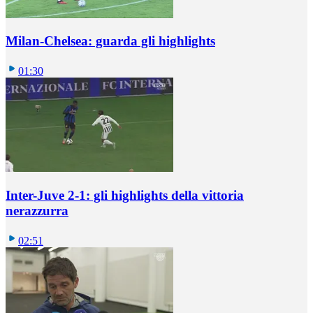
Milan-Chelsea: guarda gli highlights
01:30
Inter-Juve 2-1: gli highlights della vittoria
nerazzurra
02:51