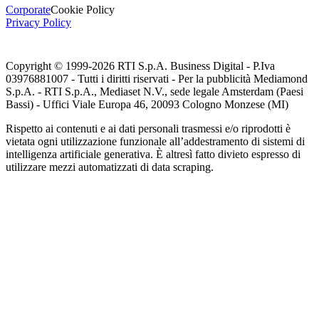
Corporate
Cookie Policy
Privacy Policy
Copyright © 1999-
2026
RTI S.p.A. Business Digital - P.Iva
03976881007 - Tutti i diritti riservati - Per la pubblicità Mediamond
S.p.A. - RTI S.p.A., Mediaset N.V., sede legale Amsterdam (Paesi
Bassi) - Uffici Viale Europa 46, 20093 Cologno Monzese (MI)
Rispetto ai contenuti e ai dati personali trasmessi e/o riprodotti è
vietata ogni utilizzazione funzionale all’addestramento di sistemi di
intelligenza artificiale generativa. È altresì fatto divieto espresso di
utilizzare mezzi automatizzati di data scraping.