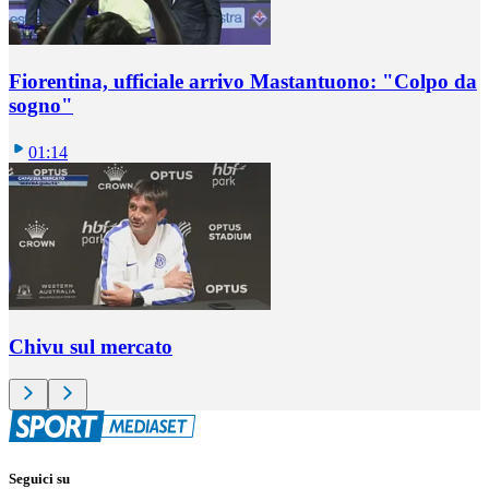
Fiorentina, ufficiale arrivo Mastantuono: "Colpo da
sogno"
01:14
Chivu sul mercato
Seguici su