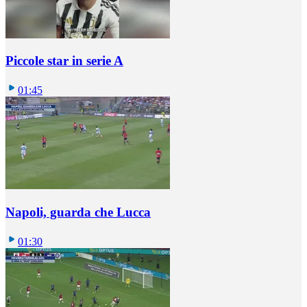
Piccole star in serie A
01:45
Napoli, guarda che Lucca
01:30