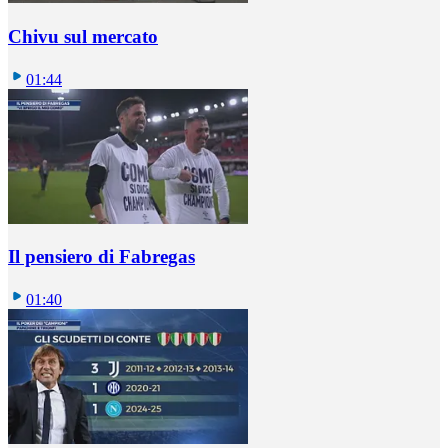
Chivu sul mercato
01:44
Il pensiero di Fabregas
01:40