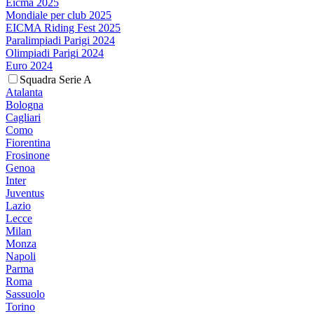
Eicma 2025
Mondiale per club 2025
EICMA Riding Fest 2025
Paralimpiadi Parigi 2024
Olimpiadi Parigi 2024
Euro 2024
Squadra Serie A
Atalanta
Bologna
Cagliari
Como
Fiorentina
Frosinone
Genoa
Inter
Juventus
Lazio
Lecce
Milan
Monza
Napoli
Parma
Roma
Sassuolo
Torino