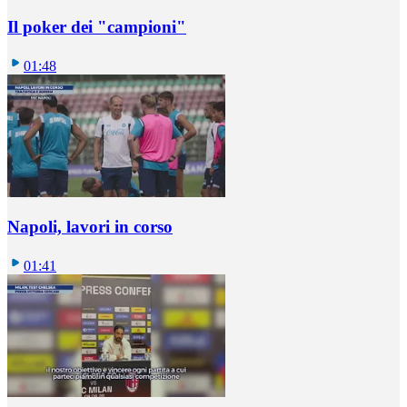
Il poker dei "campioni"
01:48
Napoli, lavori in corso
01:41