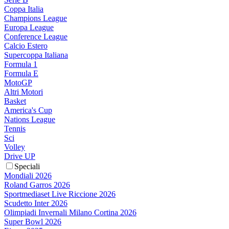
Coppa Italia
Champions League
Europa League
Conference League
Calcio Estero
Supercoppa Italiana
Formula 1
Formula E
MotoGP
Altri Motori
Basket
America's Cup
Nations League
Tennis
Sci
Volley
Drive UP
Speciali
Mondiali 2026
Roland Garros 2026
Sportmediaset Live Riccione 2026
Scudetto Inter 2026
Olimpiadi Invernali Milano Cortina 2026
Super Bowl 2026