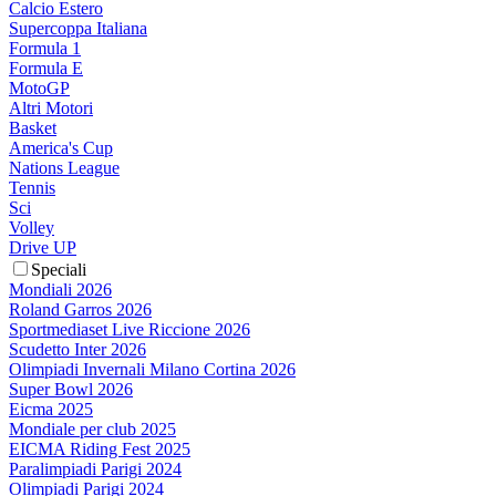
Calcio Estero
Supercoppa Italiana
Formula 1
Formula E
MotoGP
Altri Motori
Basket
America's Cup
Nations League
Tennis
Sci
Volley
Drive UP
Speciali
Mondiali 2026
Roland Garros 2026
Sportmediaset Live Riccione 2026
Scudetto Inter 2026
Olimpiadi Invernali Milano Cortina 2026
Super Bowl 2026
Eicma 2025
Mondiale per club 2025
EICMA Riding Fest 2025
Paralimpiadi Parigi 2024
Olimpiadi Parigi 2024