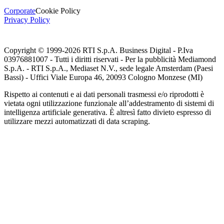
Corporate
Cookie Policy
Privacy Policy
Copyright © 1999-
2026
RTI S.p.A. Business Digital - P.Iva
03976881007 - Tutti i diritti riservati - Per la pubblicità Mediamond
S.p.A. - RTI S.p.A., Mediaset N.V., sede legale Amsterdam (Paesi
Bassi) - Uffici Viale Europa 46, 20093 Cologno Monzese (MI)
Rispetto ai contenuti e ai dati personali trasmessi e/o riprodotti è
vietata ogni utilizzazione funzionale all’addestramento di sistemi di
intelligenza artificiale generativa. È altresì fatto divieto espresso di
utilizzare mezzi automatizzati di data scraping.