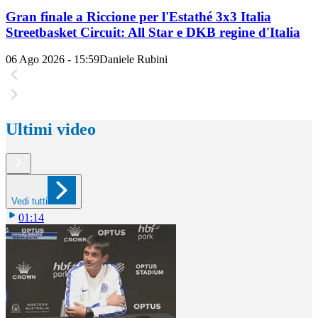
Gran finale a Riccione per l'Estathé 3x3 Italia
Streetbasket Circuit: All Star e DKB regine d'Italia
06 Ago 2026 - 15:59
Daniele Rubini
Ultimi video
Vedi tutti
01:14