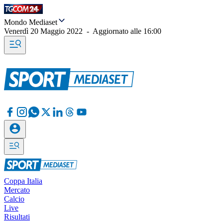
Mondo Mediaset
Venerdì 20 Maggio 2022
-
Aggiornato alle
16:00
Coppa Italia
Mercato
Calcio
Live
Risultati