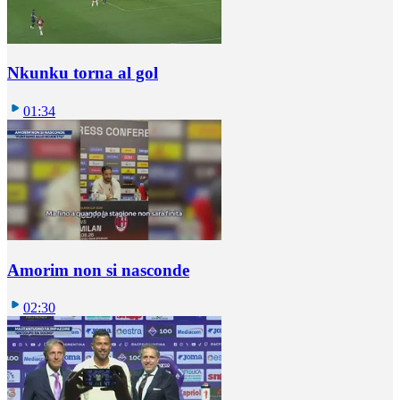
Nkunku torna al gol
01:34
Amorim non si nasconde
02:30