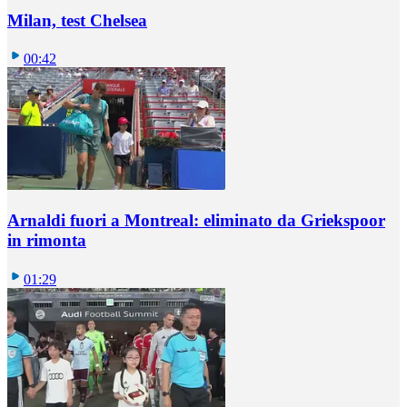
Milan, test Chelsea
00:42
Arnaldi fuori a Montreal: eliminato da Griekspoor
in rimonta
01:29