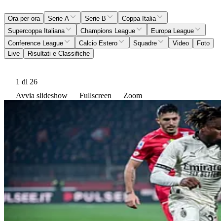
Ora per ora
Serie A
Serie B
Coppa Italia
Supercoppa Italiana
Champions League
Europa League
Conference League
Calcio Estero
Squadre
Video
Foto
Live
Risultati e Classifiche
1
di 26
Avvia slideshow
Fullscreen
Zoom