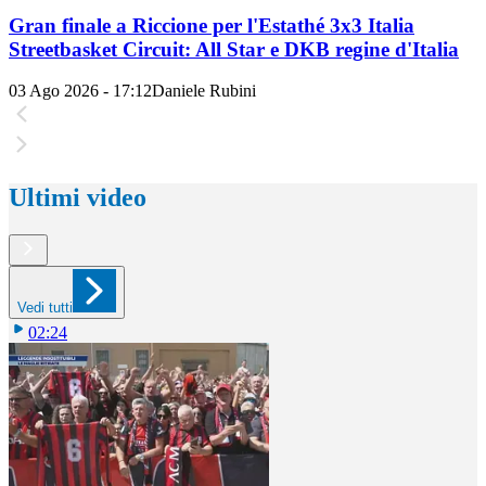
Gran finale a Riccione per l'Estathé 3x3 Italia
Streetbasket Circuit: All Star e DKB regine d'Italia
03 Ago 2026 - 17:12
Daniele Rubini
Ultimi video
Vedi tutti
02:24