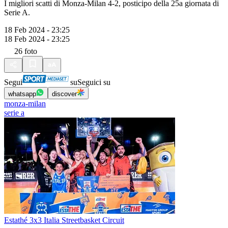
I migliori scatti di Monza-Milan 4-2, posticipo della 25a giornata di
Serie A.
18 Feb 2024 - 23:25
18 Feb 2024 - 23:25
26
foto
Segui
su
Seguici su
whatsapp
discover
monza-milan
serie a
Estathé 3x3 Italia Streetbasket Circuit