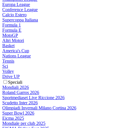
Europa League
Conference League
Calcio Estero
Supercoppa Italiana
Formula 1
Formula E
MotoGP
Altri Motori
Basket
America's Cup
Nations League
Tennis
Sci
Volley
Drive UP
Speciali
Mondiali 2026
Roland Garros 2026
Sportmediaset Live Riccione 2026
Scudetto Inter 2026
Olimpiadi Invernali Milano Cortina 2026
Super Bowl 2026
Eicma 2025
Mondiale per club 2025