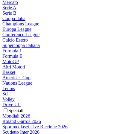
Mercato
Serie A
Serie B
Coppa Italia
Champions League
Europa League
Conference League
Calcio Estero
Supercoppa Italiana
Formula 1
Formula E
MotoGP
Altri Motori
Basket
America's Cup
Nations League
Tennis
Sci
Volley
Drive UP
Speciali
Mondiali 2026
Roland Garros 2026
Sportmediaset Live Riccione 2026
Scudetto Inter 2026