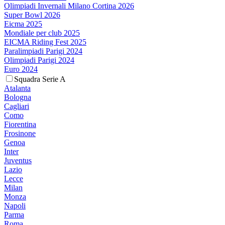
Olimpiadi Invernali Milano Cortina 2026
Super Bowl 2026
Eicma 2025
Mondiale per club 2025
EICMA Riding Fest 2025
Paralimpiadi Parigi 2024
Olimpiadi Parigi 2024
Euro 2024
Squadra Serie A
Atalanta
Bologna
Cagliari
Como
Fiorentina
Frosinone
Genoa
Inter
Juventus
Lazio
Lecce
Milan
Monza
Napoli
Parma
Roma