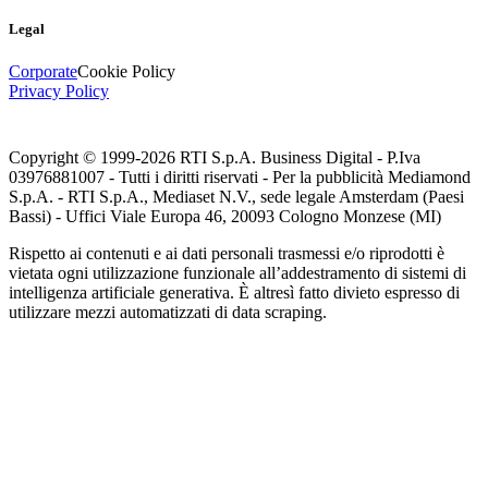
Legal
Corporate
Cookie Policy
Privacy Policy
Copyright © 1999-
2026
RTI S.p.A. Business Digital - P.Iva
03976881007 - Tutti i diritti riservati - Per la pubblicità Mediamond
S.p.A. - RTI S.p.A., Mediaset N.V., sede legale Amsterdam (Paesi
Bassi) - Uffici Viale Europa 46, 20093 Cologno Monzese (MI)
Rispetto ai contenuti e ai dati personali trasmessi e/o riprodotti è
vietata ogni utilizzazione funzionale all’addestramento di sistemi di
intelligenza artificiale generativa. È altresì fatto divieto espresso di
utilizzare mezzi automatizzati di data scraping.