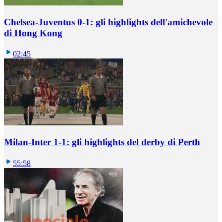
Chelsea-Juventus 0-1: gli highlights dell'amichevole
di Hong Kong
02:45
Milan-Inter 1-1: gli highlights del derby di Perth
55:58