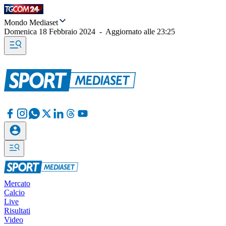
Mondo Mediaset
Domenica 18 Febbraio 2024
-
Aggiornato alle
23:25
Mercato
Calcio
Live
Risultati
Video