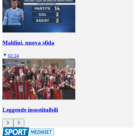
Maldini, nuova sfida
02:24
Leggende insostituibili