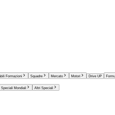
bili Formazioni
Squadre
Mercato
Motori
Drive UP
Formu
Speciali Mondiali
Altri Speciali