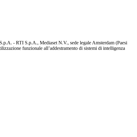
d S.p.A. - RTI S.p.A., Mediaset N.V., sede legale Amsterdam (Paesi
utilizzazione funzionale all’addestramento di sistemi di intelligenza