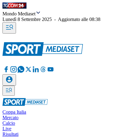
Mondo Mediaset
Lunedì 8 Settembre 2025
-
Aggiornato alle
08:38
Coppa Italia
Mercato
Calcio
Live
Risultati