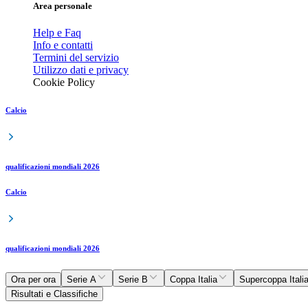
Area personale
Help e Faq
Info e contatti
Termini del servizio
Utilizzo dati e privacy
Cookie Policy
Calcio
qualificazioni mondiali 2026
Calcio
qualificazioni mondiali 2026
Ora per ora
Serie A
Serie B
Coppa Italia
Supercoppa Itali
Risultati e Classifiche