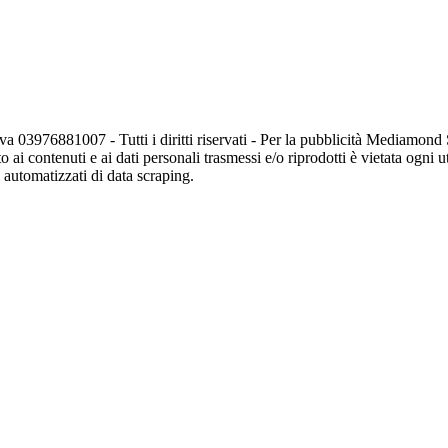
va 03976881007 - Tutti i diritti riservati - Per la pubblicità Mediamon
o ai contenuti e ai dati personali trasmessi e/o riprodotti è vietata ogni 
zi automatizzati di data scraping.