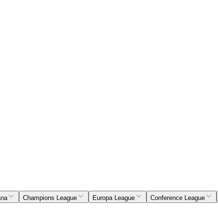
ana
Champions League
Europa League
Conference League