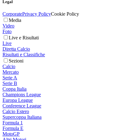
Legal
Corporate
Privacy Policy
Cookie Policy
Media
Video
Foto
Live e Risultati
Live
Diretta Calcio
Risultati e Classifiche
Sezioni
Calcio
Mercato
Serie A
Serie B
Coppa Italia
Champions League
Europa League
Conference League
Calcio Estero
Supercoppa Italiana
Formula 1
Formula E
MotoGP
Altri Motori