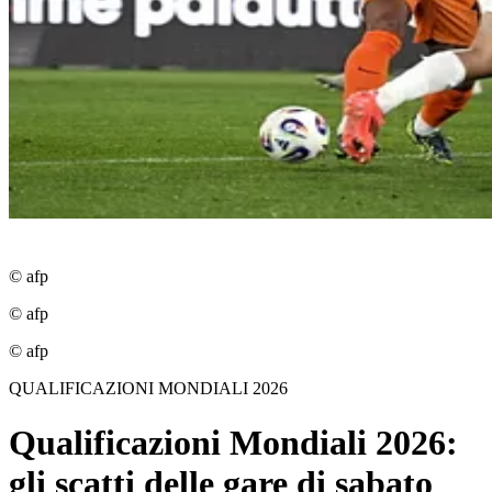
© afp
© afp
© afp
QUALIFICAZIONI MONDIALI 2026
Qualificazioni Mondiali 2026:
gli scatti delle gare di sabato