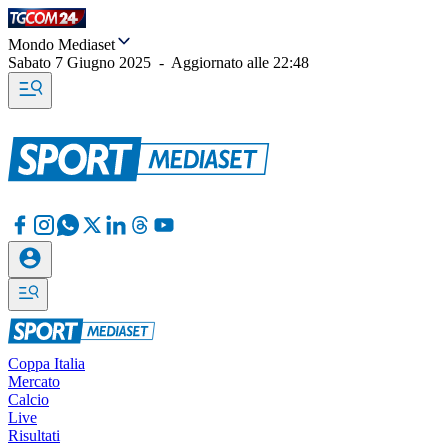
Mondo Mediaset
Sabato 7 Giugno 2025
-
Aggiornato alle
22:48
Coppa Italia
Mercato
Calcio
Live
Risultati