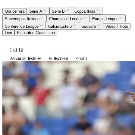
Ora per ora
Serie A
Serie B
Coppa Italia
Supercoppa Italiana
Champions League
Europa League
Conference League
Calcio Estero
Squadre
Video
Foto
Live
Risultati e Classifiche
1
di 12
Avvia slideshow
Fullscreen
Zoom