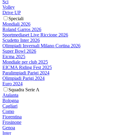
Sci
Volley
Drive UP
Speciali
Mondiali 2026
Roland Garros 2026
Sportmediaset Live Riccione 2026
Scudetto Inter 2026
Olimpiadi Invernali Milano Cortina 2026
Super Bowl 2026
Eicma 2025
Mondiale per club 2025
EICMA Riding Fest 2025
Paralimpiadi Parigi 2024
Olimpiadi Parigi 2024
Euro 2024
Squadra Serie A
Atalanta
Bologna
Cagliari
Como
Fiorentina
Frosinone
Genoa
Inter