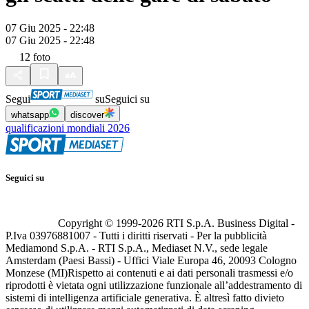
07 Giu 2025 - 22:48
07 Giu 2025 - 22:48
12
foto
Segui
su
Seguici su
whatsapp
discover
qualificazioni mondiali 2026
Seguici su
Copyright © 1999-
2026
RTI S.p.A. Business Digital -
P.Iva 03976881007 - Tutti i diritti riservati - Per la pubblicità
Mediamond S.p.A. - RTI S.p.A., Mediaset N.V., sede legale
Amsterdam (Paesi Bassi) - Uffici Viale Europa 46, 20093 Cologno
Monzese (MI)
Rispetto ai contenuti e ai dati personali trasmessi e/o
riprodotti è vietata ogni utilizzazione funzionale all’addestramento di
sistemi di intelligenza artificiale generativa. È altresì fatto divieto