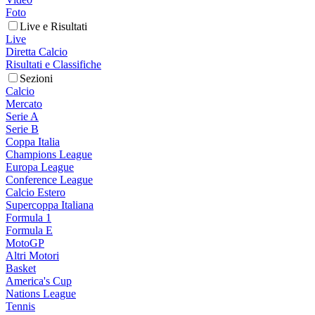
Foto
Live e Risultati
Live
Diretta Calcio
Risultati e Classifiche
Sezioni
Calcio
Mercato
Serie A
Serie B
Coppa Italia
Champions League
Europa League
Conference League
Calcio Estero
Supercoppa Italiana
Formula 1
Formula E
MotoGP
Altri Motori
Basket
America's Cup
Nations League
Tennis