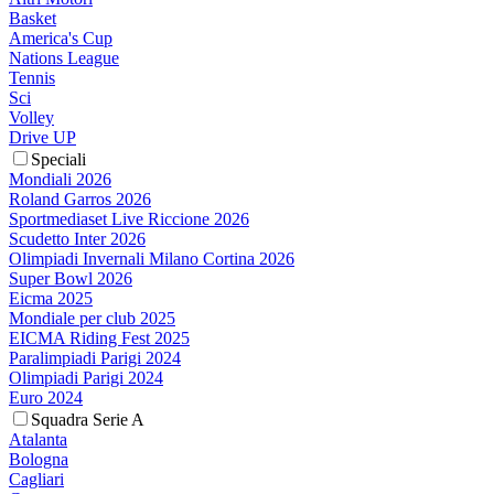
Basket
America's Cup
Nations League
Tennis
Sci
Volley
Drive UP
Speciali
Mondiali 2026
Roland Garros 2026
Sportmediaset Live Riccione 2026
Scudetto Inter 2026
Olimpiadi Invernali Milano Cortina 2026
Super Bowl 2026
Eicma 2025
Mondiale per club 2025
EICMA Riding Fest 2025
Paralimpiadi Parigi 2024
Olimpiadi Parigi 2024
Euro 2024
Squadra Serie A
Atalanta
Bologna
Cagliari