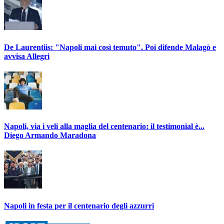
De Laurentiis: "Napoli mai così temuto". Poi difende Malagò e
avvisa Allegri
Napoli, via i veli alla maglia del centenario: il testimonial è...
Diego Armando Maradona
Napoli in festa per il centenario degli azzurri