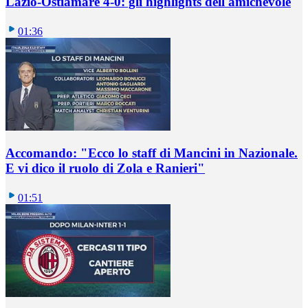
Lazio-Ostiamare 4-0: gli highlights dell'amichevole
01:36
Accomando: "Ecco lo staff di Mancini in Nazionale.
E vi dico il ruolo di Zola e Ranieri"
01:51