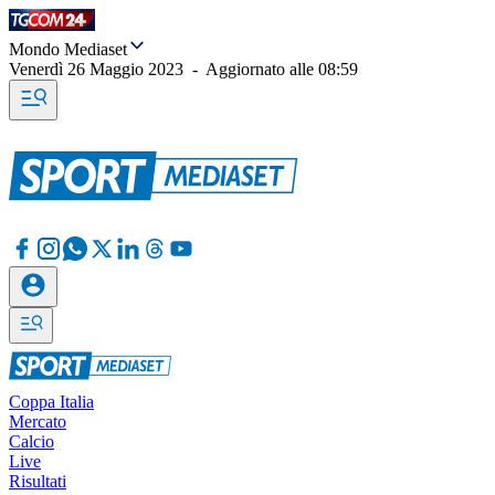
Mondo Mediaset
Venerdì 26 Maggio 2023
-
Aggiornato alle
08:59
Coppa Italia
Mercato
Calcio
Live
Risultati