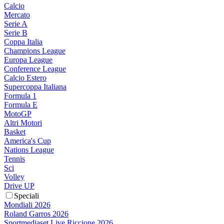
Calcio
Mercato
Serie A
Serie B
Coppa Italia
Champions League
Europa League
Conference League
Calcio Estero
Supercoppa Italiana
Formula 1
Formula E
MotoGP
Altri Motori
Basket
America's Cup
Nations League
Tennis
Sci
Volley
Drive UP
Speciali
Mondiali 2026
Roland Garros 2026
Sportmediaset Live Riccione 2026