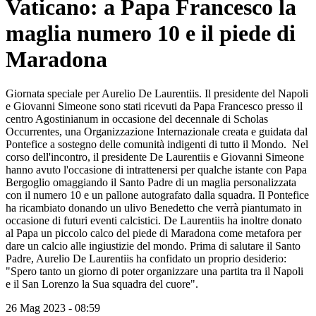
Vaticano: a Papa Francesco la
maglia numero 10 e il piede di
Maradona
Giornata speciale per Aurelio De Laurentiis. Il presidente del Napoli
e Giovanni Simeone sono stati ricevuti da Papa Francesco presso il
centro Agostinianum in occasione del decennale di Scholas
Occurrentes, una Organizzazione Internazionale creata e guidata dal
Pontefice a sostegno delle comunità indigenti di tutto il Mondo. Nel
corso dell'incontro, il presidente De Laurentiis e Giovanni Simeone
hanno avuto l'occasione di intrattenersi per qualche istante con Papa
Bergoglio omaggiando il Santo Padre di un maglia personalizzata
con il numero 10 e un pallone autografato dalla squadra. Il Pontefice
ha ricambiato donando un ulivo Benedetto che verrà piantumato in
occasione di futuri eventi calcistici. De Laurentiis ha inoltre donato
al Papa un piccolo calco del piede di Maradona come metafora per
dare un calcio alle ingiustizie del mondo. Prima di salutare il Santo
Padre, Aurelio De Laurentiis ha confidato un proprio desiderio:
"Spero tanto un giorno di poter organizzare una partita tra il Napoli
e il San Lorenzo la Sua squadra del cuore".
26 Mag 2023 - 08:59