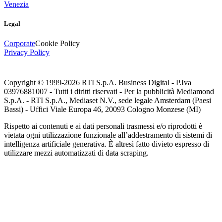
Venezia
Legal
Corporate
Cookie Policy
Privacy Policy
Copyright © 1999-
2026
RTI S.p.A. Business Digital - P.Iva
03976881007 - Tutti i diritti riservati - Per la pubblicità Mediamond
S.p.A. - RTI S.p.A., Mediaset N.V., sede legale Amsterdam (Paesi
Bassi) - Uffici Viale Europa 46, 20093 Cologno Monzese (MI)
Rispetto ai contenuti e ai dati personali trasmessi e/o riprodotti è
vietata ogni utilizzazione funzionale all’addestramento di sistemi di
intelligenza artificiale generativa. È altresì fatto divieto espresso di
utilizzare mezzi automatizzati di data scraping.