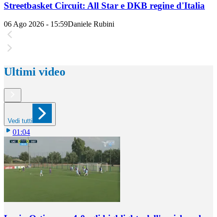
Streetbasket Circuit: All Star e DKB regine d'Italia
06 Ago 2026 - 15:59
Daniele Rubini
Ultimi video
Vedi tutti
01:04