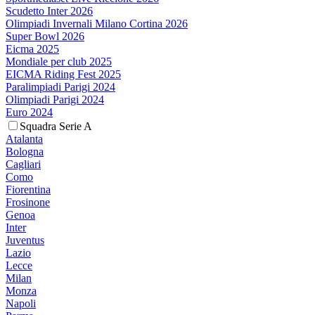
Scudetto Inter 2026
Olimpiadi Invernali Milano Cortina 2026
Super Bowl 2026
Eicma 2025
Mondiale per club 2025
EICMA Riding Fest 2025
Paralimpiadi Parigi 2024
Olimpiadi Parigi 2024
Euro 2024
Squadra Serie A
Atalanta
Bologna
Cagliari
Como
Fiorentina
Frosinone
Genoa
Inter
Juventus
Lazio
Lecce
Milan
Monza
Napoli