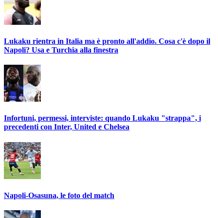
Lukaku rientra in Italia ma è pronto all'addio. Cosa c'è dopo il
Napoli? Usa e Turchia alla finestra
Infortuni, permessi, interviste: quando Lukaku "strappa", i
precedenti con Inter, United e Chelsea
Napoli-Osasuna, le foto del match