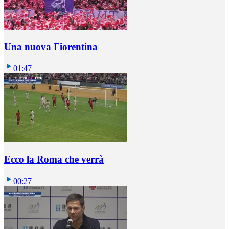
Una nuova Fiorentina
01:47
Ecco la Roma che verrà
00:27