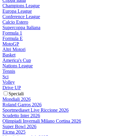
Coppa Italia
Champions League
Europa League
Conference League
Calcio Estero
Supercoppa Italiana
Formula 1
Formula E
MotoGP
Altri Motori
Basket
America's Cup
Nations League
Tennis
Sci
Volley
Drive UP
Speciali
Mondiali 2026
Roland Garros 2026
Sportmediaset Live Riccione 2026
Scudetto Inter 2026
Olimpiadi Invernali Milano Cortina 2026
Super Bowl 2026
Eicma 2025