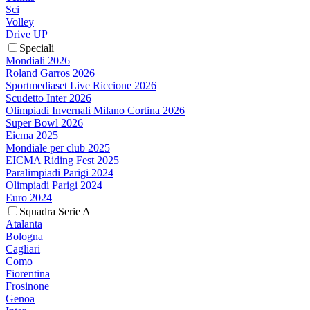
Sci
Volley
Drive UP
Speciali
Mondiali 2026
Roland Garros 2026
Sportmediaset Live Riccione 2026
Scudetto Inter 2026
Olimpiadi Invernali Milano Cortina 2026
Super Bowl 2026
Eicma 2025
Mondiale per club 2025
EICMA Riding Fest 2025
Paralimpiadi Parigi 2024
Olimpiadi Parigi 2024
Euro 2024
Squadra Serie A
Atalanta
Bologna
Cagliari
Como
Fiorentina
Frosinone
Genoa