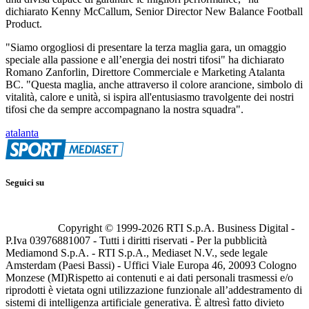
dichiarato Kenny McCallum, Senior Director New Balance Football
Product.
"Siamo orgogliosi di presentare la terza maglia gara, un omaggio
speciale alla passione e all’energia dei nostri tifosi" ha dichiarato
Romano Zanforlin, Direttore Commerciale e Marketing Atalanta
BC. "Questa maglia, anche attraverso il colore arancione, simbolo di
vitalità, calore e unità, si ispira all'entusiasmo travolgente dei nostri
tifosi che da sempre accompagnano la nostra squadra".
atalanta
Seguici su
Copyright © 1999-
2026
RTI S.p.A. Business Digital -
P.Iva 03976881007 - Tutti i diritti riservati - Per la pubblicità
Mediamond S.p.A. - RTI S.p.A., Mediaset N.V., sede legale
Amsterdam (Paesi Bassi) - Uffici Viale Europa 46, 20093 Cologno
Monzese (MI)
Rispetto ai contenuti e ai dati personali trasmessi e/o
riprodotti è vietata ogni utilizzazione funzionale all’addestramento di
sistemi di intelligenza artificiale generativa. È altresì fatto divieto