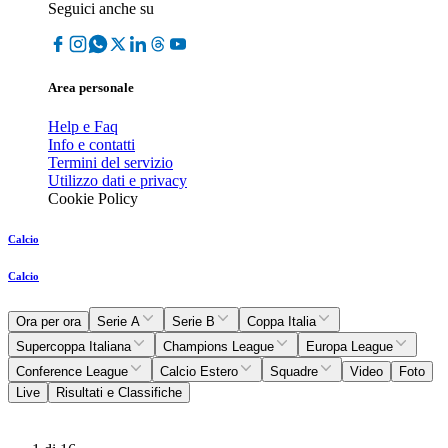
Seguici anche su
Area personale
Help e Faq
Info e contatti
Termini del servizio
Utilizzo dati e privacy
Cookie Policy
Calcio
Calcio
Ora per ora
Serie A
Serie B
Coppa Italia
Supercoppa Italiana
Champions League
Europa League
Conference League
Calcio Estero
Squadre
Video
Foto
Live
Risultati e Classifiche