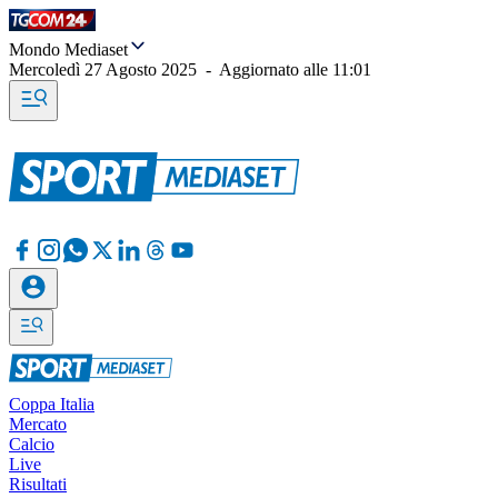
Mondo Mediaset
Mercoledì 27 Agosto 2025
-
Aggiornato alle
11:01
Coppa Italia
Mercato
Calcio
Live
Risultati