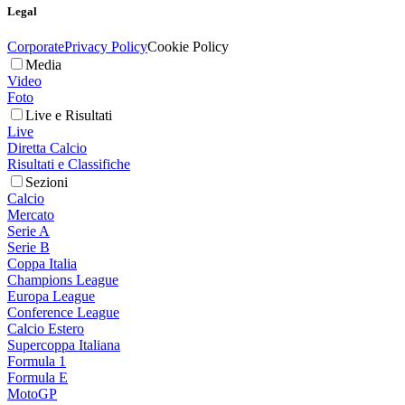
Legal
Corporate
Privacy Policy
Cookie Policy
Media
Video
Foto
Live e Risultati
Live
Diretta Calcio
Risultati e Classifiche
Sezioni
Calcio
Mercato
Serie A
Serie B
Coppa Italia
Champions League
Europa League
Conference League
Calcio Estero
Supercoppa Italiana
Formula 1
Formula E
MotoGP