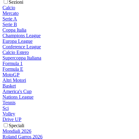
Sezioni
Calcio
Mercato
Serie A
Serie B
Coppa Italia
Champions League
Europa League
Conference League
Calcio Estero
Supercoppa Italiana
Formula 1
Formula E
MotoGP
Altri Motori
Basket
America's Cup
Nations League
Tennis
Sci
Volley
Drive UP
Speciali
Mondiali 2026
Roland Garros 2026