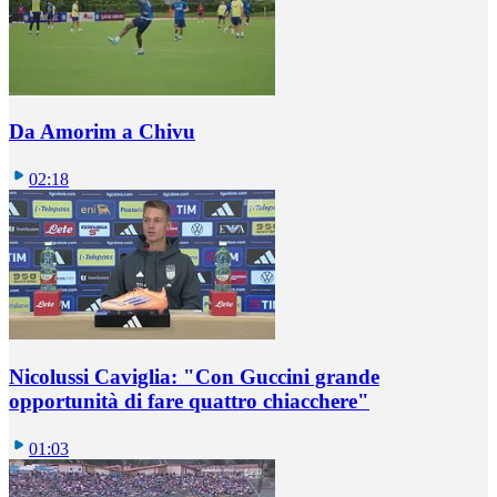
Da Amorim a Chivu
02:18
Nicolussi Caviglia: "Con Guccini grande
opportunità di fare quattro chiacchere"
01:03