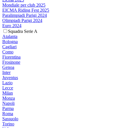
Mondiale per club 2025
EICMA Riding Fest 2025
Paralimpiadi Parigi 2024
Olimpiadi Parigi 2024
Euro 2024
Squadra Serie A
Atalanta
Bologna
Cagliari
Como
Fiorentina
Frosinone
Genoa
Inter
Juventus
Lazio
Lecce
Milan
Monza
Napoli
Parma
Roma
Sassuolo
Torino