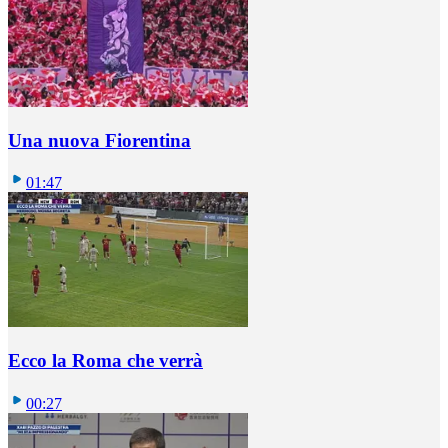
Una nuova Fiorentina
01:47
Ecco la Roma che verrà
00:27