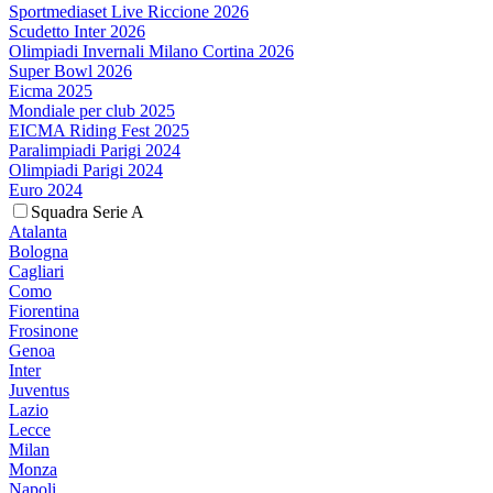
Sportmediaset Live Riccione 2026
Scudetto Inter 2026
Olimpiadi Invernali Milano Cortina 2026
Super Bowl 2026
Eicma 2025
Mondiale per club 2025
EICMA Riding Fest 2025
Paralimpiadi Parigi 2024
Olimpiadi Parigi 2024
Euro 2024
Squadra Serie A
Atalanta
Bologna
Cagliari
Como
Fiorentina
Frosinone
Genoa
Inter
Juventus
Lazio
Lecce
Milan
Monza
Napoli