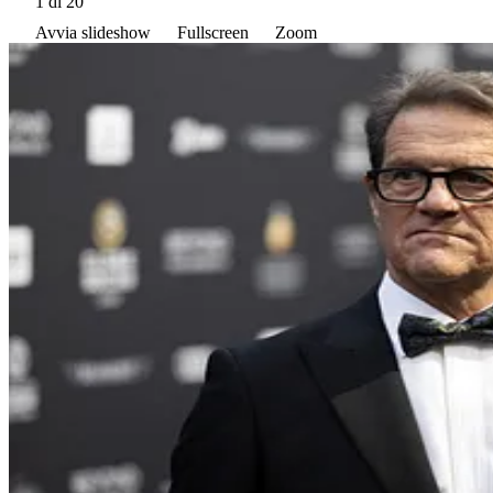
1
di 20
Avvia slideshow
Fullscreen
Zoom