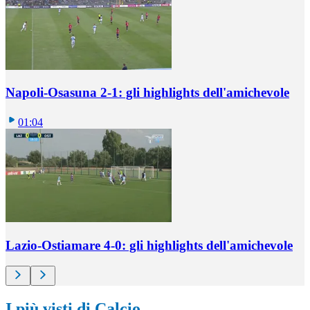
Napoli-Osasuna 2-1: gli highlights dell'amichevole
01:04
Lazio-Ostiamare 4-0: gli highlights dell'amichevole
I più visti di Calcio