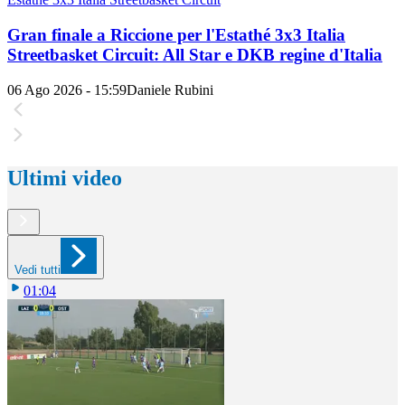
Gran finale a Riccione per l'Estathé 3x3 Italia
Streetbasket Circuit: All Star e DKB regine d'Italia
06 Ago 2026 - 15:59
Daniele Rubini
Ultimi video
Vedi tutti
01:04