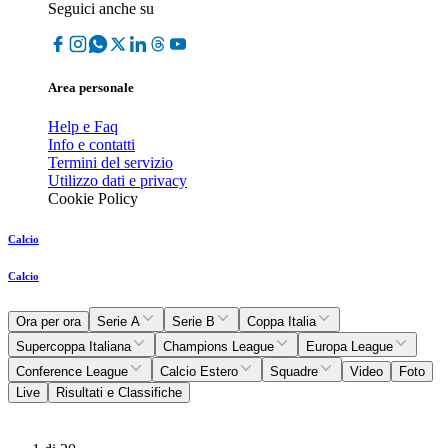
Seguici anche su
Area personale
Help e Faq
Info e contatti
Termini del servizio
Utilizzo dati e privacy
Cookie Policy
Calcio
Calcio
Ora per ora
Serie A
Serie B
Coppa Italia
Supercoppa Italiana
Champions League
Europa League
Conference League
Calcio Estero
Squadre
Video
Foto
Live
Risultati e Classifiche