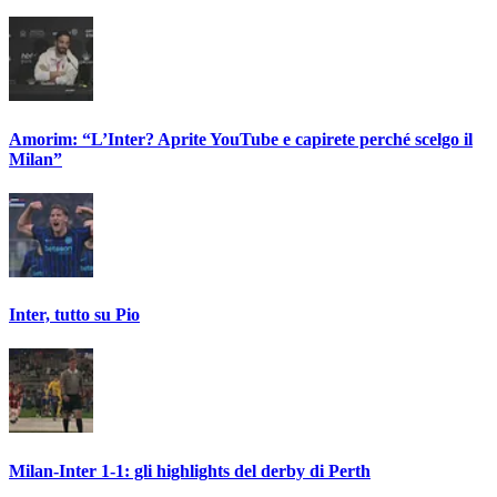
Amorim: “L’Inter? Aprite YouTube e capirete perché scelgo il
Milan”
Inter, tutto su Pio
Milan-Inter 1-1: gli highlights del derby di Perth