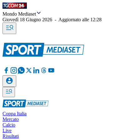
Mondo Mediaset
Giovedì 18 Giugno 2026
-
Aggiornato alle
12:28
Coppa Italia
Mercato
Calcio
Live
Risultati