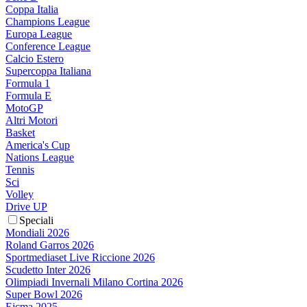
Coppa Italia
Champions League
Europa League
Conference League
Calcio Estero
Supercoppa Italiana
Formula 1
Formula E
MotoGP
Altri Motori
Basket
America's Cup
Nations League
Tennis
Sci
Volley
Drive UP
Speciali
Mondiali 2026
Roland Garros 2026
Sportmediaset Live Riccione 2026
Scudetto Inter 2026
Olimpiadi Invernali Milano Cortina 2026
Super Bowl 2026
Eicma 2025