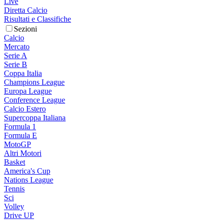
Live
Diretta Calcio
Risultati e Classifiche
Sezioni
Calcio
Mercato
Serie A
Serie B
Coppa Italia
Champions League
Europa League
Conference League
Calcio Estero
Supercoppa Italiana
Formula 1
Formula E
MotoGP
Altri Motori
Basket
America's Cup
Nations League
Tennis
Sci
Volley
Drive UP