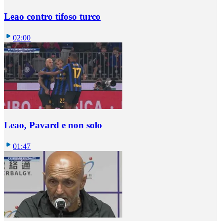
Leao contro tifoso turco
02:00
Leao, Pavard e non solo
01:47