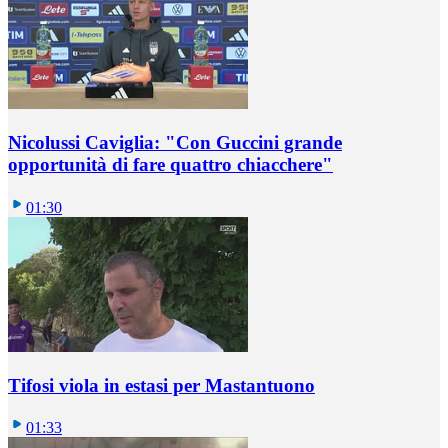
Nicolussi Caviglia: "Con Guccini grande
opportunità di fare quattro chiacchere"
01:30
Tifosi viola in estasi per Mastantuono
01:33