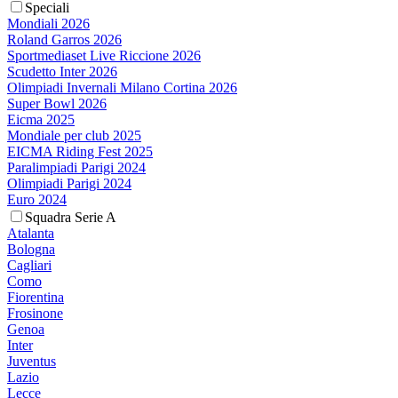
Speciali
Mondiali 2026
Roland Garros 2026
Sportmediaset Live Riccione 2026
Scudetto Inter 2026
Olimpiadi Invernali Milano Cortina 2026
Super Bowl 2026
Eicma 2025
Mondiale per club 2025
EICMA Riding Fest 2025
Paralimpiadi Parigi 2024
Olimpiadi Parigi 2024
Euro 2024
Squadra Serie A
Atalanta
Bologna
Cagliari
Como
Fiorentina
Frosinone
Genoa
Inter
Juventus
Lazio
Lecce