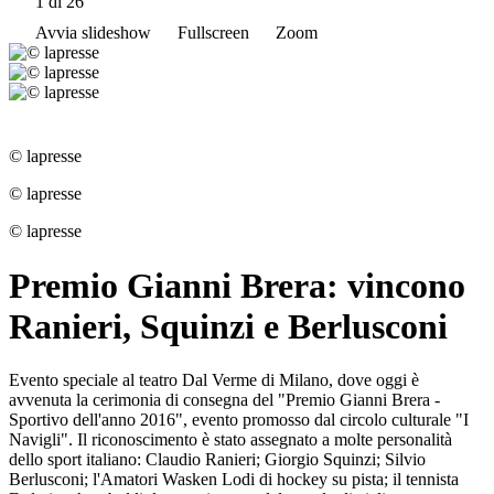
1
di 26
Avvia slideshow
Fullscreen
Zoom
© lapresse
© lapresse
© lapresse
Premio Gianni Brera: vincono
Ranieri, Squinzi e Berlusconi
Evento speciale al teatro Dal Verme di Milano, dove oggi è
avvenuta la cerimonia di consegna del "Premio Gianni Brera -
Sportivo dell'anno 2016", evento promosso dal circolo culturale "I
Navigli". Il riconoscimento è stato assegnato a molte personalità
dello sport italiano: Claudio Ranieri; Giorgio Squinzi; Silvio
Berlusconi; l'Amatori Wasken Lodi di hockey su pista; il tennista