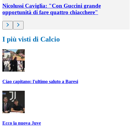
Nicolussi Caviglia: "Con Guccini grande
opportunità di fare quattro chiacchere"
I più visti di Calcio
Ciao capitano: l'ultimo saluto a Baresi
Ecco la nuova Juve