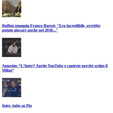
Buffon omaggia Franco Baresi: "Era incredibile, avrebbe
potuto giocare anche nel 2030..."
Amorim: “L’Inter? Aprite YouTube e capirete perché scelgo il
Milan”
Inter, tutto su Pio