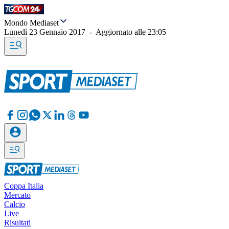
Mondo Mediaset
Lunedì 23 Gennaio 2017
-
Aggiornato alle
23:05
Coppa Italia
Mercato
Calcio
Live
Risultati