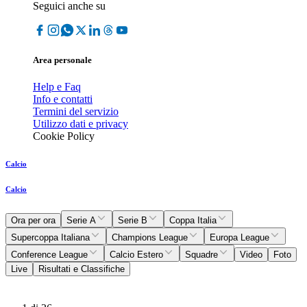
Seguici anche su
Area personale
Help e Faq
Info e contatti
Termini del servizio
Utilizzo dati e privacy
Cookie Policy
Calcio
Calcio
Ora per ora
Serie A
Serie B
Coppa Italia
Supercoppa Italiana
Champions League
Europa League
Conference League
Calcio Estero
Squadre
Video
Foto
Live
Risultati e Classifiche