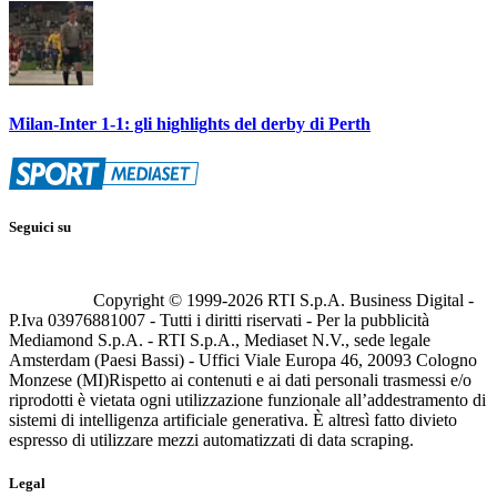
Milan-Inter 1-1: gli highlights del derby di Perth
Seguici su
Copyright © 1999-
2026
RTI S.p.A. Business Digital -
P.Iva 03976881007 - Tutti i diritti riservati - Per la pubblicità
Mediamond S.p.A. - RTI S.p.A., Mediaset N.V., sede legale
Amsterdam (Paesi Bassi) - Uffici Viale Europa 46, 20093 Cologno
Monzese (MI)
Rispetto ai contenuti e ai dati personali trasmessi e/o
riprodotti è vietata ogni utilizzazione funzionale all’addestramento di
sistemi di intelligenza artificiale generativa. È altresì fatto divieto
espresso di utilizzare mezzi automatizzati di data scraping.
Legal