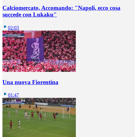
Calciomercato, Accomando: "Napoli, ecco cosa
succede con Lukaku"
02:03
Una nuova Fiorentina
01:47