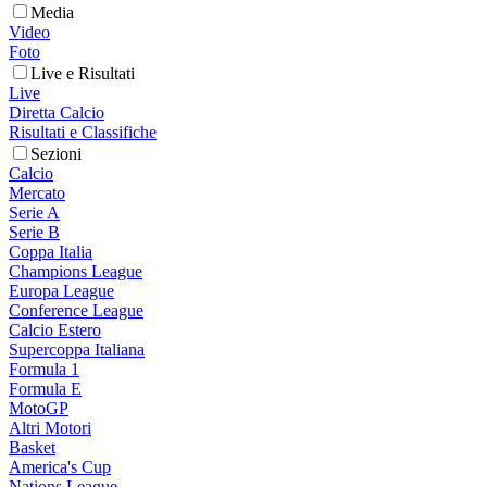
Media
Video
Foto
Live e Risultati
Live
Diretta Calcio
Risultati e Classifiche
Sezioni
Calcio
Mercato
Serie A
Serie B
Coppa Italia
Champions League
Europa League
Conference League
Calcio Estero
Supercoppa Italiana
Formula 1
Formula E
MotoGP
Altri Motori
Basket
America's Cup
Nations League