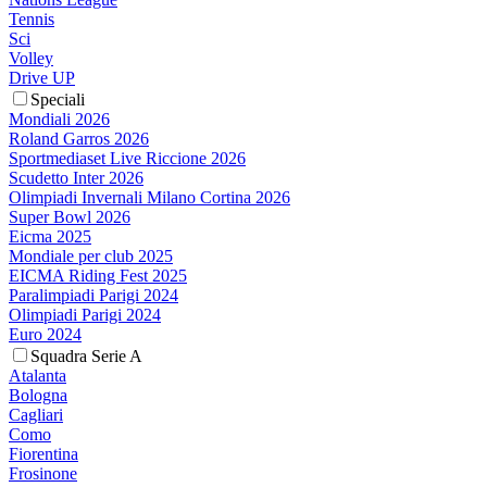
Tennis
Sci
Volley
Drive UP
Speciali
Mondiali 2026
Roland Garros 2026
Sportmediaset Live Riccione 2026
Scudetto Inter 2026
Olimpiadi Invernali Milano Cortina 2026
Super Bowl 2026
Eicma 2025
Mondiale per club 2025
EICMA Riding Fest 2025
Paralimpiadi Parigi 2024
Olimpiadi Parigi 2024
Euro 2024
Squadra Serie A
Atalanta
Bologna
Cagliari
Como
Fiorentina
Frosinone