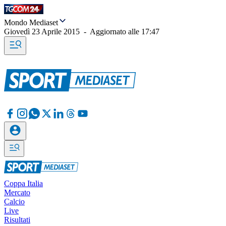
Mondo Mediaset
Giovedì 23 Aprile 2015
-
Aggiornato alle
17:47
Coppa Italia
Mercato
Calcio
Live
Risultati