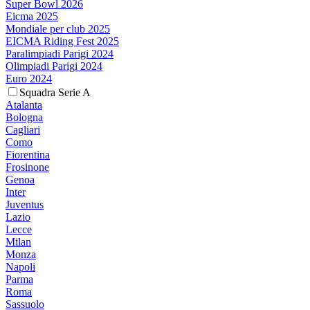
Super Bowl 2026
Eicma 2025
Mondiale per club 2025
EICMA Riding Fest 2025
Paralimpiadi Parigi 2024
Olimpiadi Parigi 2024
Euro 2024
Squadra Serie A
Atalanta
Bologna
Cagliari
Como
Fiorentina
Frosinone
Genoa
Inter
Juventus
Lazio
Lecce
Milan
Monza
Napoli
Parma
Roma
Sassuolo