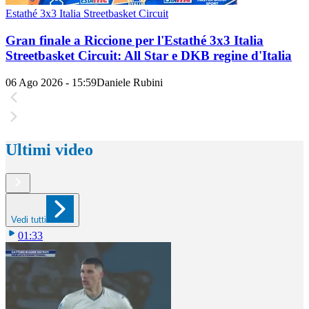
Estathé 3x3 Italia Streetbasket Circuit
Gran finale a Riccione per l'Estathé 3x3 Italia
Streetbasket Circuit: All Star e DKB regine d'Italia
06 Ago 2026 - 15:59
Daniele Rubini
Ultimi video
Vedi tutti
01:33