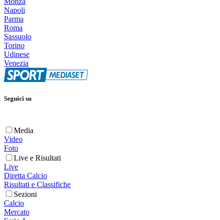
Monza
Napoli
Parma
Roma
Sassuolo
Torino
Udinese
Venezia
Seguici su
Media
Video
Foto
Live e Risultati
Live
Diretta Calcio
Risultati e Classifiche
Sezioni
Calcio
Mercato