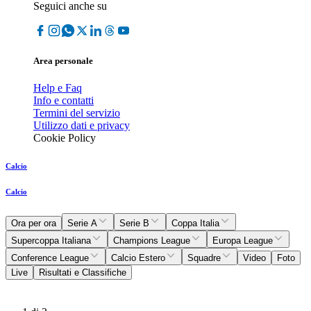
Seguici anche su
Area personale
Help e Faq
Info e contatti
Termini del servizio
Utilizzo dati e privacy
Cookie Policy
Calcio
Calcio
Ora per ora
Serie A
Serie B
Coppa Italia
Supercoppa Italiana
Champions League
Europa League
Conference League
Calcio Estero
Squadre
Video
Foto
Live
Risultati e Classifiche