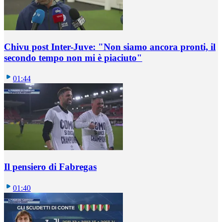
Chivu post Inter-Juve: "Non siamo ancora pronti, il
secondo tempo non mi è piaciuto"
01:44
Il pensiero di Fabregas
01:40