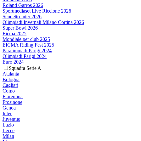
Roland Garros 2026
Sportmediaset Live Riccione 2026
Scudetto Inter 2026
Olimpiadi Invernali Milano Cortina 2026
Super Bowl 2026
Eicma 2025
Mondiale per club 2025
EICMA Riding Fest 2025
Paralimpiadi Parigi 2024
Olimpiadi Parigi 2024
Euro 2024
Squadra Serie A
Atalanta
Bologna
Cagliari
Como
Fiorentina
Frosinone
Genoa
Inter
Juventus
Lazio
Lecce
Milan