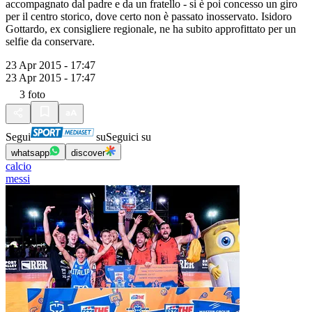
accompagnato dal padre e da un fratello - si è poi concesso un giro
per il centro storico, dove certo non è passato inosservato. Isidoro
Gottardo, ex consigliere regionale, ne ha subito approfittato per un
selfie da conservare.
23 Apr 2015 - 17:47
23 Apr 2015 - 17:47
3
foto
Segui
su
Seguici su
whatsapp
discover
calcio
messi