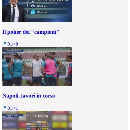
Il poker dei "campioni"
01:48
Napoli, lavori in corso
01:41