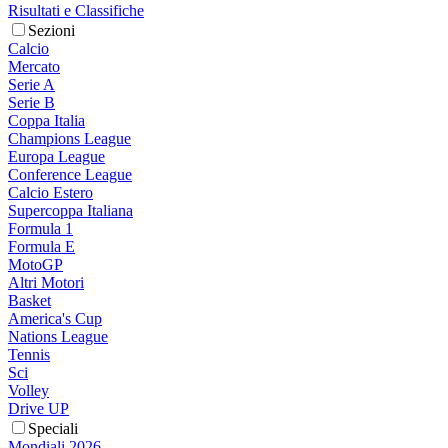
Risultati e Classifiche
Sezioni
Calcio
Mercato
Serie A
Serie B
Coppa Italia
Champions League
Europa League
Conference League
Calcio Estero
Supercoppa Italiana
Formula 1
Formula E
MotoGP
Altri Motori
Basket
America's Cup
Nations League
Tennis
Sci
Volley
Drive UP
Speciali
Mondiali 2026