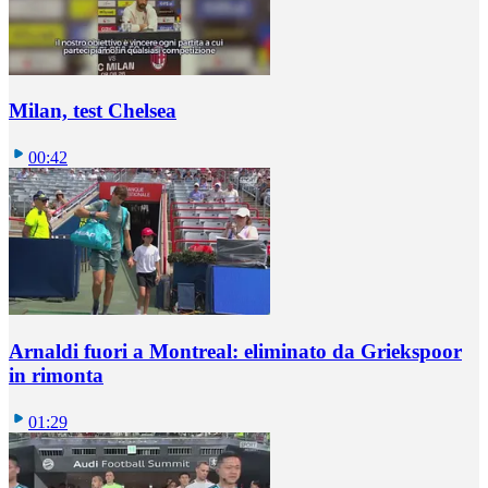
Milan, test Chelsea
00:42
Arnaldi fuori a Montreal: eliminato da Griekspoor
in rimonta
01:29