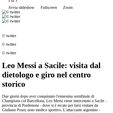
1
di 3
Avvia slideshow
Fullscreen
Zoom
© twitter
© twitter
© twitter
Leo Messi a Sacile: visita dal
dietologo e giro nel centro
storico
Due giorni dopo aver conquistato l'ennesima semifinale di
Champions col Barcellona, Leo Messi viene intercettato a Sacile -
provincia di Pordenone - dove si è recato per farsi visitare da
Giuliano Poser, noto medico sportivo. L'attaccante argentino -