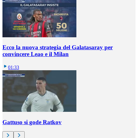
Ecco la nuova strategia del Galatasaray per
convincere Leao e il Milan
01:33
Gattuso si gode Ratkov