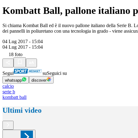
Kombatt Ball, pallone italiano p
Si chiama Kombat Ball ed è il nuovo pallone italiano della Serie B. Lo
dei pannelli in poliuretano con una tecnologia in grado - viene assicurat
04 Lug 2017 - 15:04
04 Lug 2017 - 15:04
18
foto
Segui
su
Seguici su
whatsapp
discover
calcio
serie b
kombatt ball
Ultimi video