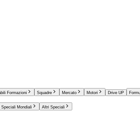
bili Formazioni
Squadre
Mercato
Motori
Drive UP
Formu
Speciali Mondiali
Altri Speciali