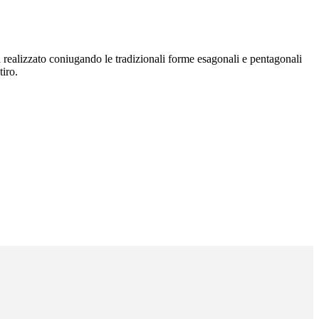
a realizzato coniugando le tradizionali forme esagonali e pentagonali
tiro.