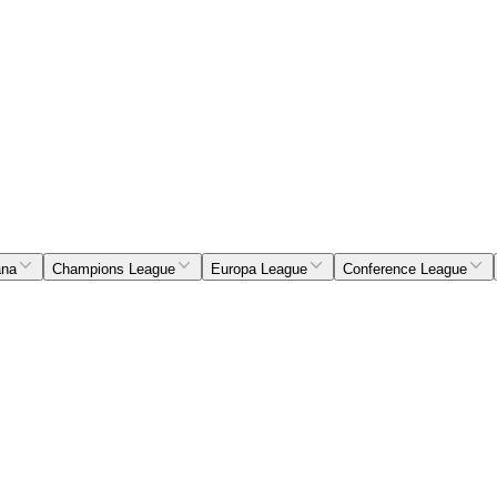
ana
Champions League
Europa League
Conference League