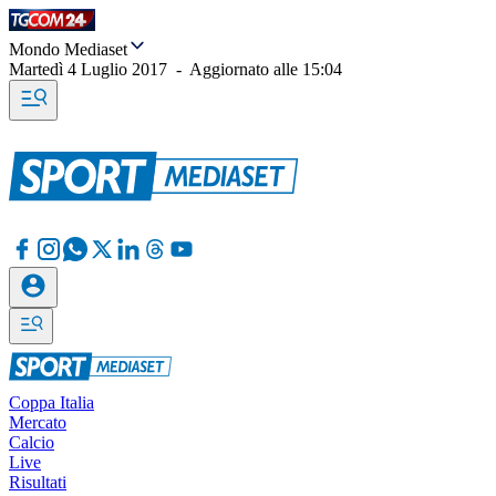
Mondo Mediaset
Martedì 4 Luglio 2017
-
Aggiornato alle
15:04
Coppa Italia
Mercato
Calcio
Live
Risultati