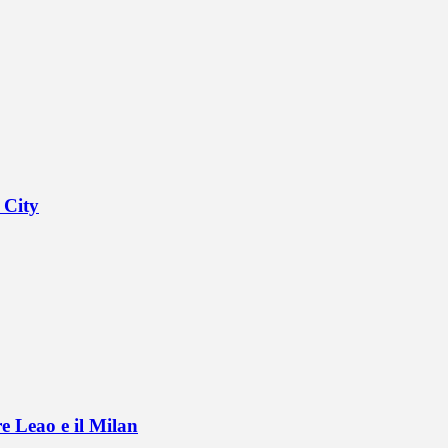
 City
e Leao e il Milan