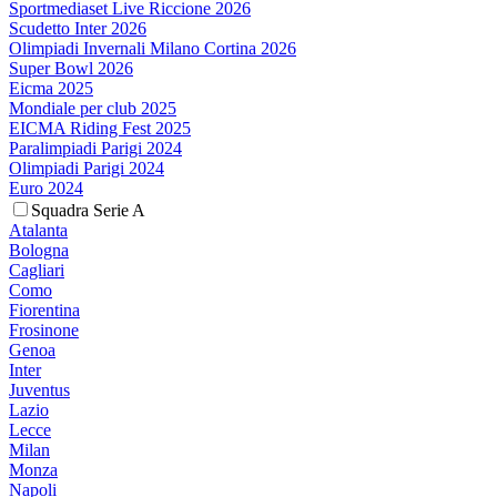
Sportmediaset Live Riccione 2026
Scudetto Inter 2026
Olimpiadi Invernali Milano Cortina 2026
Super Bowl 2026
Eicma 2025
Mondiale per club 2025
EICMA Riding Fest 2025
Paralimpiadi Parigi 2024
Olimpiadi Parigi 2024
Euro 2024
Squadra Serie A
Atalanta
Bologna
Cagliari
Como
Fiorentina
Frosinone
Genoa
Inter
Juventus
Lazio
Lecce
Milan
Monza
Napoli