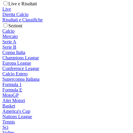
Live e Risultati
Live
Diretta Calcio
Risultati e Classifiche
Sezioni
Calcio
Mercato
Serie A
Serie B
Coppa Italia
Champions League
Europa League
Conference League
Calcio Estero
Supercoppa Italiana
Formula 1
Formula E
MotoGP
Altri Motori
Basket
America's Cup
Nations League
Tennis
Sci
Volley