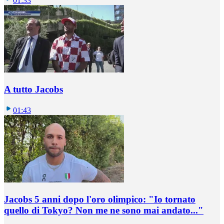
01:33
A tutto Jacobs
01:43
Jacobs 5 anni dopo l'oro olimpico: "Io tornato
quello di Tokyo? Non me ne sono mai andato..."