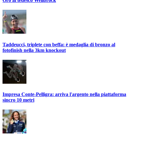
Oro al tedesco Wellbrock
Taddeucci, triplete con beffa: è medaglia di bronzo al
fotofinish nella 3km knockout
Impresa Conte-Pelligra: arriva l'argento nella piattaforma
sincro 10 metri