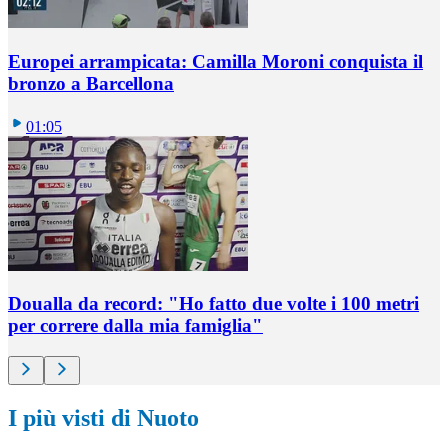
Europei arrampicata: Camilla Moroni conquista il
bronzo a Barcellona
01:05
Doualla da record: "Ho fatto due volte i 100 metri
per correre dalla mia famiglia"
I più visti di Nuoto