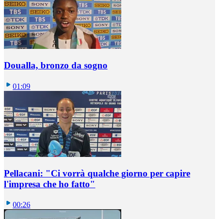
Doualla, bronzo da sogno
01:09
Pellacani: "Ci vorrà qualche giorno per capire
l'impresa che ho fatto"
00:26