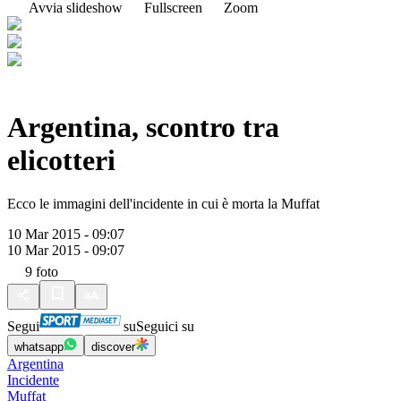
Avvia slideshow
Fullscreen
Zoom
Argentina, scontro tra
elicotteri
Ecco le immagini dell'incidente in cui è morta la Muffat
10 Mar 2015 - 09:07
10 Mar 2015 - 09:07
9
foto
Segui
su
Seguici su
whatsapp
discover
Argentina
Incidente
Muffat