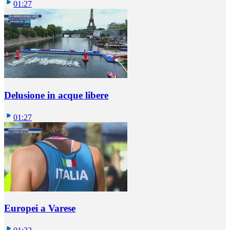
01:27
Delusione in acque libere
01:27
Europei a Varese