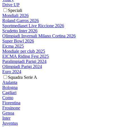
Drive UP
Speciali
Mondiali 2026
Roland Garros 2026
Sportmediaset Live Riccione 2026
Scudetto Inter 2026
Olimpiadi Invernali Milano Cortina 2026
Super Bowl 2026
Eicma 2025
Mondiale per club 2025
EICMA Riding Fest 2025
Paralimpiadi Parigi 2024
Olimpiadi Parigi 2024
Euro 2024
Squadra Serie A
Atalanta
Bologna
Cagliari
Como
Fiorentina
Frosinone
Genoa
Inter
Juventus