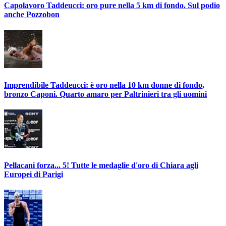
Capolavoro Taddeucci: oro pure nella 5 km di fondo. Sul podio
anche Pozzobon
Imprendibile Taddeucci: è oro nella 10 km donne di fondo,
bronzo Caponi. Quarto amaro per Paltrinieri tra gli uomini
Pellacani forza... 5! Tutte le medaglie d'oro di Chiara agli
Europei di Parigi