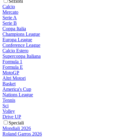
Sezioni
Calcio
Mercato
Serie A
Serie B
Coppa Italia
Champions League
Europa League
Conference League
Calcio Estero
Supercoppa Italiana
Formula 1
Formula E
MotoGP
Altri Motori
Basket
America's Cup
Nations League
Tennis
Sci
Volley
Drive UP
Speciali
Mondiali 2026
Roland Garros 2026