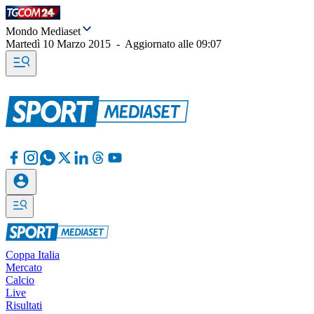
Mondo Mediaset
Martedì 10 Marzo 2015
-
Aggiornato alle
09:07
Coppa Italia
Mercato
Calcio
Live
Risultati