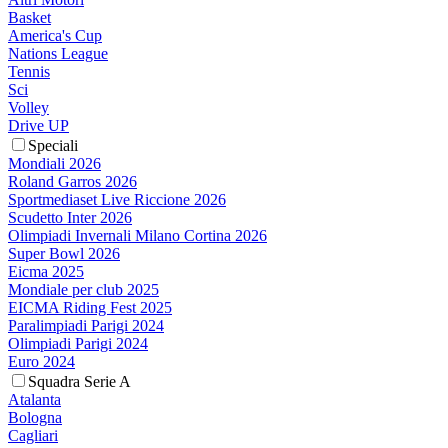
Basket
America's Cup
Nations League
Tennis
Sci
Volley
Drive UP
Speciali
Mondiali 2026
Roland Garros 2026
Sportmediaset Live Riccione 2026
Scudetto Inter 2026
Olimpiadi Invernali Milano Cortina 2026
Super Bowl 2026
Eicma 2025
Mondiale per club 2025
EICMA Riding Fest 2025
Paralimpiadi Parigi 2024
Olimpiadi Parigi 2024
Euro 2024
Squadra Serie A
Atalanta
Bologna
Cagliari