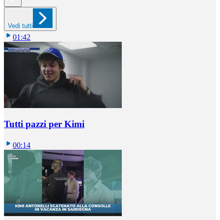
Vedi tutti
01:42
Tutti pazzi per Kimi
00:14