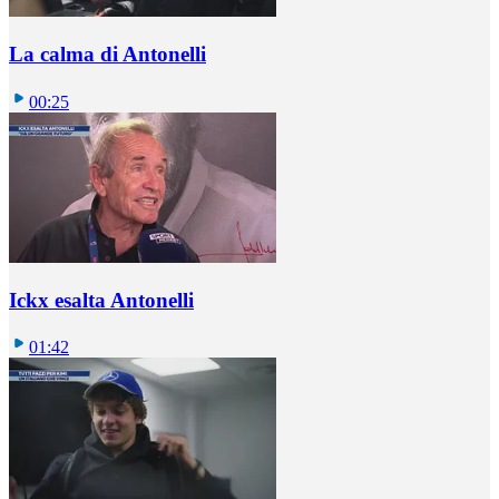
La calma di Antonelli
00:25
Ickx esalta Antonelli
01:42