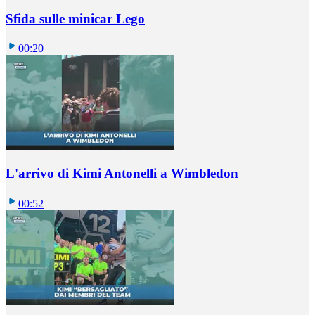
Sfida sulle minicar Lego
00:20
L'arrivo di Kimi Antonelli a Wimbledon
00:52