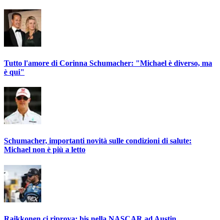
Tutto l'amore di Corinna Schumacher: "Michael è diverso, ma
è qui"
Schumacher, importanti novità sulle condizioni di salute:
Michael non è più a letto
Raikkonen ci riprova: bis nella NASCAR ad Austin