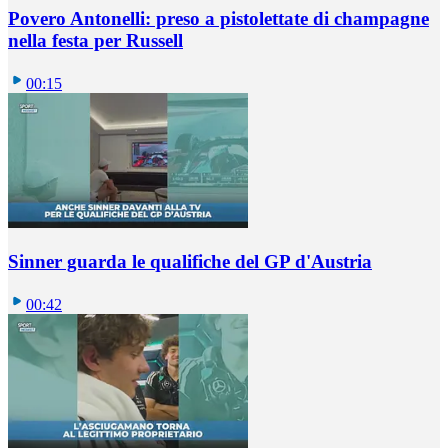
Povero Antonelli: preso a pistolettate di champagne
nella festa per Russell
00:15
Sinner guarda le qualifiche del GP d'Austria
00:42