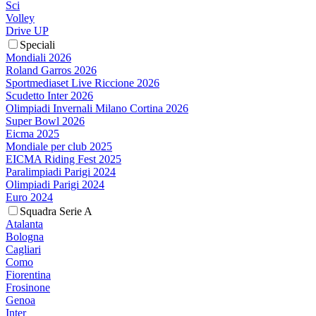
Sci
Volley
Drive UP
Speciali
Mondiali 2026
Roland Garros 2026
Sportmediaset Live Riccione 2026
Scudetto Inter 2026
Olimpiadi Invernali Milano Cortina 2026
Super Bowl 2026
Eicma 2025
Mondiale per club 2025
EICMA Riding Fest 2025
Paralimpiadi Parigi 2024
Olimpiadi Parigi 2024
Euro 2024
Squadra Serie A
Atalanta
Bologna
Cagliari
Como
Fiorentina
Frosinone
Genoa
Inter