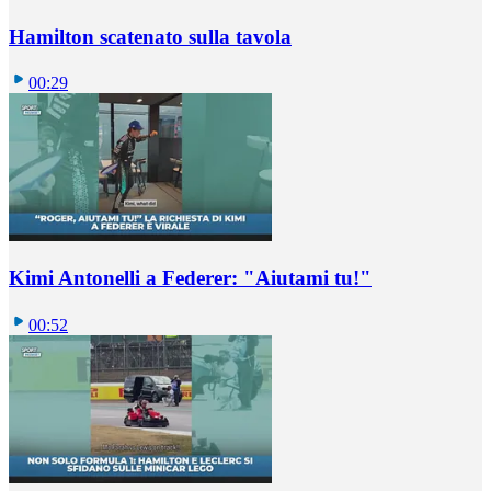
Hamilton scatenato sulla tavola
00:29
Kimi Antonelli a Federer: "Aiutami tu!"
00:52