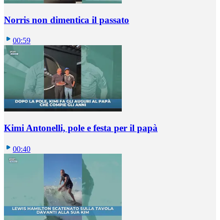
Norris non dimentica il passato
00:59
Kimi Antonelli, pole e festa per il papà
00:40