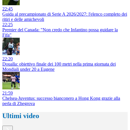
22:45
Guida al precampionato di Serie A 2026/2027: l'elenco completo dei
ritiri e delle amichevoli
22:25
Premier del Canada: "Non credo che Infantino possa guidare la
Fifa"
22:20
Doualla: obiettivo finale dei 100 metri nella prima giornata dei
Mondiali under 20 a Eugene
21:59
Chelsea-Juventus: successo bianconero a Hong Kong grazie alla
perla di Zhegrova
Ultimi video