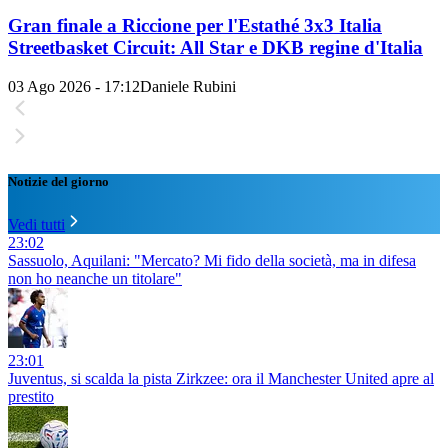
Gran finale a Riccione per l'Estathé 3x3 Italia
Streetbasket Circuit: All Star e DKB regine d'Italia
03 Ago 2026 - 17:12
Daniele Rubini
Notizie del giorno
Vedi tutti
23:02
Sassuolo, Aquilani: "Mercato? Mi fido della società, ma in difesa
non ho neanche un titolare"
23:01
Juventus, si scalda la pista Zirkzee: ora il Manchester United apre al
prestito