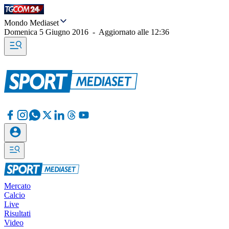
Mondo Mediaset
Domenica 5 Giugno 2016
-
Aggiornato alle
12:36
Mercato
Calcio
Live
Risultati
Video