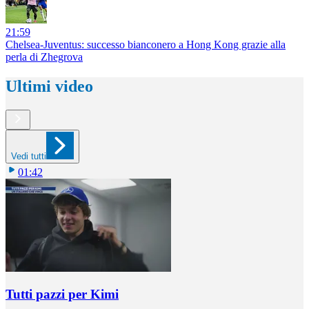
21:59
Chelsea-Juventus: successo bianconero a Hong Kong grazie alla
perla di Zhegrova
Ultimi video
Vedi tutti
01:42
Tutti pazzi per Kimi