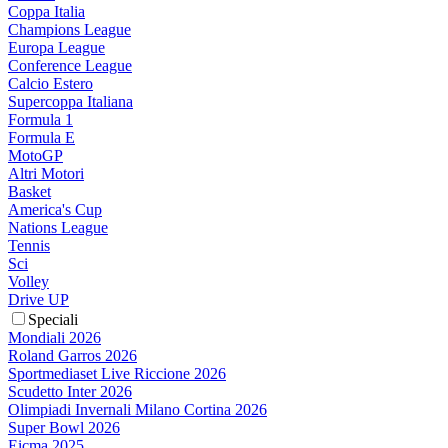
Coppa Italia
Champions League
Europa League
Conference League
Calcio Estero
Supercoppa Italiana
Formula 1
Formula E
MotoGP
Altri Motori
Basket
America's Cup
Nations League
Tennis
Sci
Volley
Drive UP
Speciali
Mondiali 2026
Roland Garros 2026
Sportmediaset Live Riccione 2026
Scudetto Inter 2026
Olimpiadi Invernali Milano Cortina 2026
Super Bowl 2026
Eicma 2025