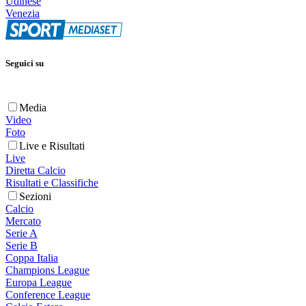
Udinese
Venezia
Seguici su
Media
Video
Foto
Live e Risultati
Live
Diretta Calcio
Risultati e Classifiche
Sezioni
Calcio
Mercato
Serie A
Serie B
Coppa Italia
Champions League
Europa League
Conference League