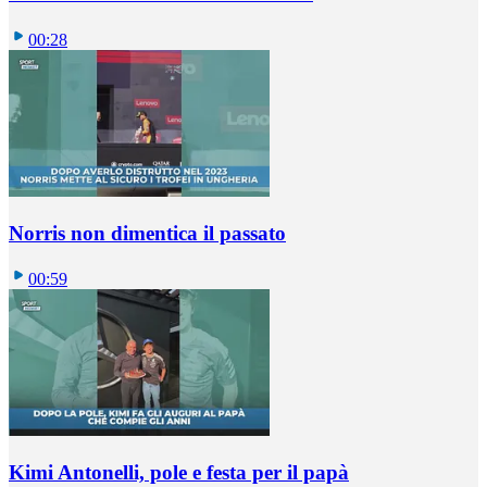
00:28
Norris non dimentica il passato
00:59
Kimi Antonelli, pole e festa per il papà