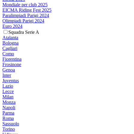
Mondiale per club 2025
EICMA Riding Fest 2025
Paralimpiadi Parigi 2024
Olimpiadi Parigi 2024
Euro 2024
Squadra Serie A
Atalanta
Bologna
Cagliari
Como
Fiorentina
Frosinone
Genoa
Inter
Juventus
Lazio
Lecce
Milan
Monza
Napoli
Parma
Roma
Sassuolo
Torino