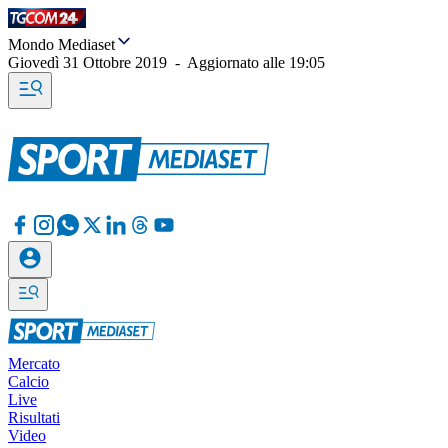
Mondo Mediaset
Giovedì 31 Ottobre 2019
-
Aggiornato alle
19:05
Mercato
Calcio
Live
Risultati
Video