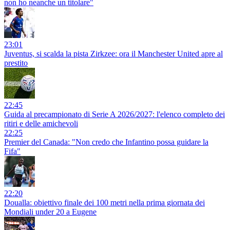
non ho neanche un titolare"
23:01
Juventus, si scalda la pista Zirkzee: ora il Manchester United apre al
prestito
22:45
Guida al precampionato di Serie A 2026/2027: l'elenco completo dei
ritiri e delle amichevoli
22:25
Premier del Canada: "Non credo che Infantino possa guidare la
Fifa"
22:20
Doualla: obiettivo finale dei 100 metri nella prima giornata dei
Mondiali under 20 a Eugene