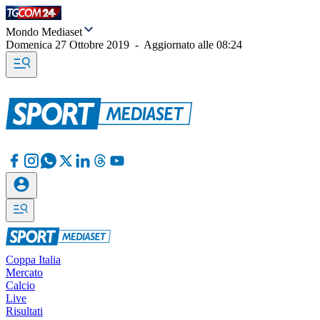
Mondo Mediaset
Domenica 27 Ottobre 2019
-
Aggiornato alle
08:24
Coppa Italia
Mercato
Calcio
Live
Risultati