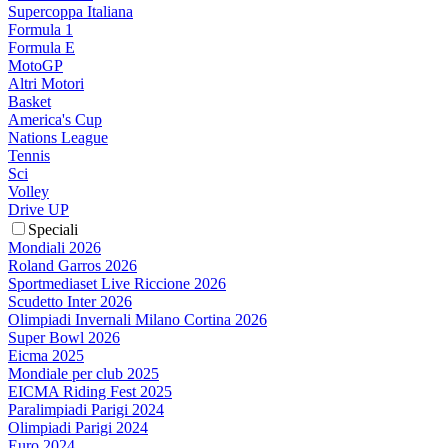
Supercoppa Italiana
Formula 1
Formula E
MotoGP
Altri Motori
Basket
America's Cup
Nations League
Tennis
Sci
Volley
Drive UP
Speciali
Mondiali 2026
Roland Garros 2026
Sportmediaset Live Riccione 2026
Scudetto Inter 2026
Olimpiadi Invernali Milano Cortina 2026
Super Bowl 2026
Eicma 2025
Mondiale per club 2025
EICMA Riding Fest 2025
Paralimpiadi Parigi 2024
Olimpiadi Parigi 2024
Euro 2024