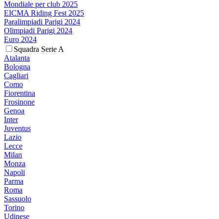
Mondiale per club 2025
EICMA Riding Fest 2025
Paralimpiadi Parigi 2024
Olimpiadi Parigi 2024
Euro 2024
Squadra Serie A
Atalanta
Bologna
Cagliari
Como
Fiorentina
Frosinone
Genoa
Inter
Juventus
Lazio
Lecce
Milan
Monza
Napoli
Parma
Roma
Sassuolo
Torino
Udinese