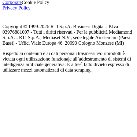
Corporate
Cookie Policy
Privacy Policy
Copyright © 1999-
2026
RTI S.p.A. Business Digital - P.Iva
03976881007 - Tutti i diritti riservati - Per la pubblicità Mediamond
S.p.A. - RTI S.p.A., Mediaset N.V., sede legale Amsterdam (Paesi
Bassi) - Uffici Viale Europa 46, 20093 Cologno Monzese (MI)
Rispetto ai contenuti e ai dati personali trasmessi e/o riprodotti è
vietata ogni utilizzazione funzionale all’addestramento di sistemi di
intelligenza artificiale generativa. È altresì fatto divieto espresso di
utilizzare mezzi automatizzati di data scraping.