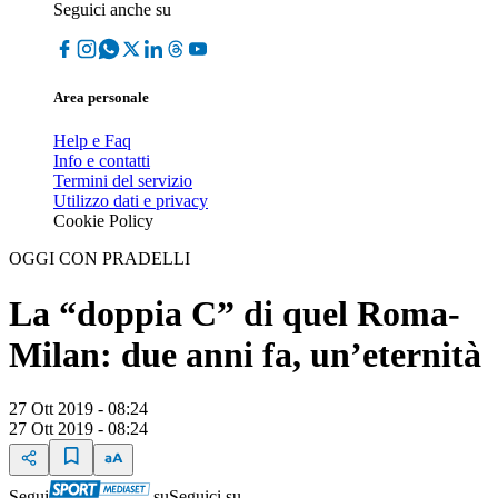
Seguici anche su
Area personale
Help e Faq
Info e contatti
Termini del servizio
Utilizzo dati e privacy
Cookie Policy
OGGI CON PRADELLI
La “doppia C” di quel Roma-
Milan: due anni fa, un’eternità
27 Ott 2019 - 08:24
27 Ott 2019 - 08:24
Segui
su
Seguici su