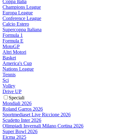
Coppa Italia
Champions League
Europa League
Conference League
Calcio Estero
Supercoppa Italiana
Formula 1
Formula E
MotoGP
Altri Motori
Basket
America's Cup
Nations League
Tennis
Sci
Volley
Drive UP
Speciali
Mondiali 2026
Roland Garros 2026
Sportmediaset Live Riccione 2026
Scudetto Inter 2026
Olimpiadi Invernali Milano Cortina 2026
Super Bowl 2026
Eicma 2025