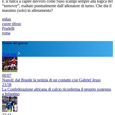
E si fatica a capire davvero come Suso scampi sempre alla logica del
“turnover”, esaltato puntualmente dall’allenatore di turno. Che dia il
massimo (solo) in allenamento?
milan
cuore tifoso
Pradelli
roma
Notizie del giorno
Vedi tutti
00:07
Napoli: dal Brasile la notizia di un contatto con Gabriel Jesus
23:58
La Confederazione africana di calcio riconferma il proprio sostegno
a Infantino
23:44