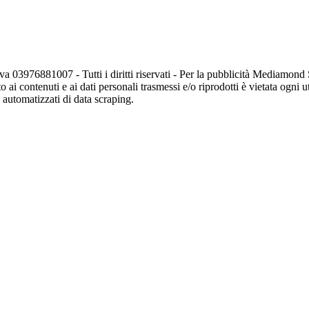
va 03976881007 - Tutti i diritti riservati - Per la pubblicità Mediamon
o ai contenuti e ai dati personali trasmessi e/o riprodotti è vietata ogni 
zi automatizzati di data scraping.