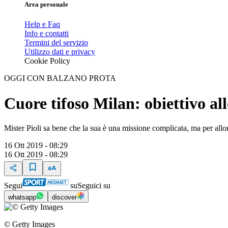
Area personale
Help e Faq
Info e contatti
Termini del servizio
Utilizzo dati e privacy
Cookie Policy
OGGI CON BALZANO PROTA
Cuore tifoso Milan: obiettivo al
Mister Pioli sa bene che la sua è una missione complicata, ma per allont
16 Ott 2019 - 08:29
16 Ott 2019 - 08:29
Segui
su
Seguici su
whatsapp
discover
© Getty Images