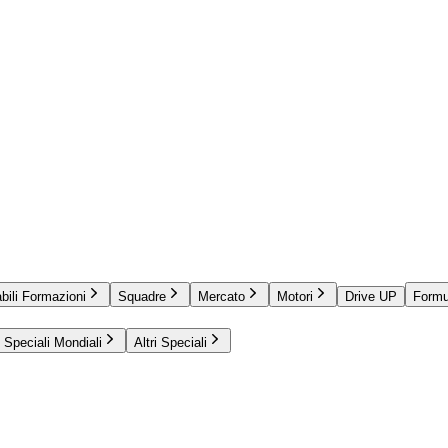
bili Formazioni
Squadre
Mercato
Motori
Drive UP
Formu
Speciali Mondiali
Altri Speciali