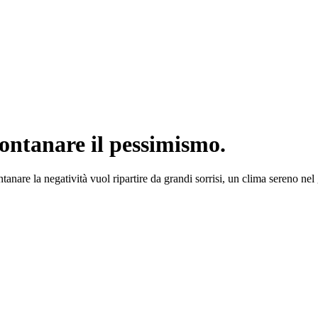
lontanare il pessimismo.
anare la negatività vuol ripartire da grandi sorrisi, un clima sereno nel 