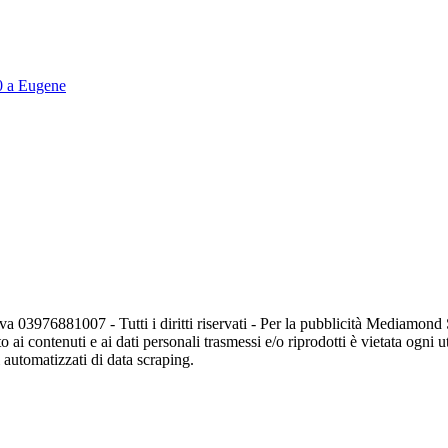
20 a Eugene
va 03976881007 - Tutti i diritti riservati - Per la pubblicità Mediamon
o ai contenuti e ai dati personali trasmessi e/o riprodotti è vietata ogni 
zi automatizzati di data scraping.