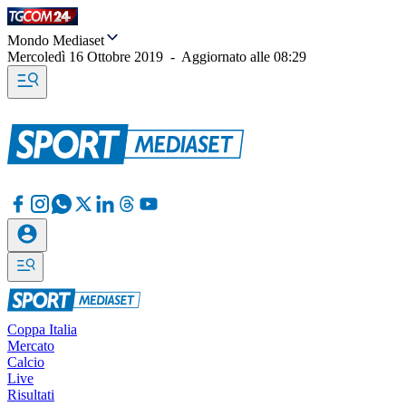
Mondo Mediaset
Mercoledì 16 Ottobre 2019
-
Aggiornato alle
08:29
Coppa Italia
Mercato
Calcio
Live
Risultati