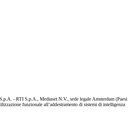
d S.p.A. - RTI S.p.A., Mediaset N.V., sede legale Amsterdam (Paesi
utilizzazione funzionale all’addestramento di sistemi di intelligenza