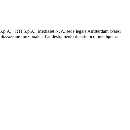
d S.p.A. - RTI S.p.A., Mediaset N.V., sede legale Amsterdam (Paesi
utilizzazione funzionale all’addestramento di sistemi di intelligenza