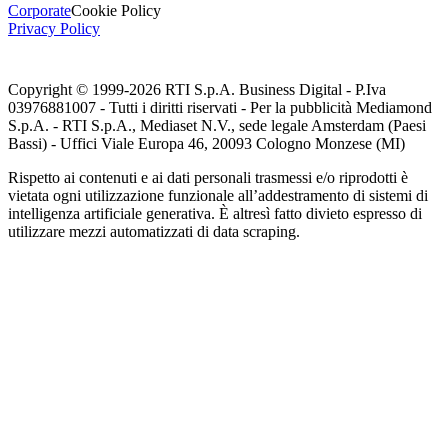
Corporate
Cookie Policy
Privacy Policy
Copyright © 1999-
2026
RTI S.p.A. Business Digital - P.Iva
03976881007 - Tutti i diritti riservati - Per la pubblicità Mediamond
S.p.A. - RTI S.p.A., Mediaset N.V., sede legale Amsterdam (Paesi
Bassi) - Uffici Viale Europa 46, 20093 Cologno Monzese (MI)
Rispetto ai contenuti e ai dati personali trasmessi e/o riprodotti è
vietata ogni utilizzazione funzionale all’addestramento di sistemi di
intelligenza artificiale generativa. È altresì fatto divieto espresso di
utilizzare mezzi automatizzati di data scraping.