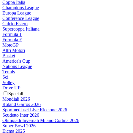
Coppa Italia
Champions League
Europa League
Conference League
Calcio Estero
Supercoppa Italiana
Formula 1
Formula E
MotoGP
Altri Motori
Basket
America's Cup
Nations League
Tennis
Sci
Volley
Drive UP
Speciali
Mondiali 2026
Roland Garros 2026
Sportmediaset Live Riccione 2026
Scudetto Inter 2026
Olimpiadi Invernali Milano Cortina 2026
Super Bowl 2026
Eicma 2025