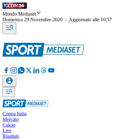
Mondo Mediaset
Domenica 29 Novembre 2020
-
Aggiornato alle
10:57
Coppa Italia
Mercato
Calcio
Live
Risultati