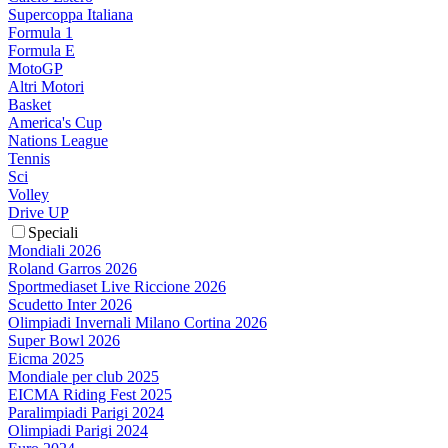
Supercoppa Italiana
Formula 1
Formula E
MotoGP
Altri Motori
Basket
America's Cup
Nations League
Tennis
Sci
Volley
Drive UP
Speciali
Mondiali 2026
Roland Garros 2026
Sportmediaset Live Riccione 2026
Scudetto Inter 2026
Olimpiadi Invernali Milano Cortina 2026
Super Bowl 2026
Eicma 2025
Mondiale per club 2025
EICMA Riding Fest 2025
Paralimpiadi Parigi 2024
Olimpiadi Parigi 2024