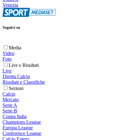
Venezia
Seguici su
Media
Video
Foto
Live e Risultati
Live
Diretta Calcio
Risultati e Classifiche
Sezioni
Calcio
Mercato
Serie A
Serie B
Coppa Italia
Champions League
Europa League
Conference League
Calcio Estero