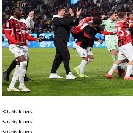
© Getty Images
© Getty Images
© Getty Images