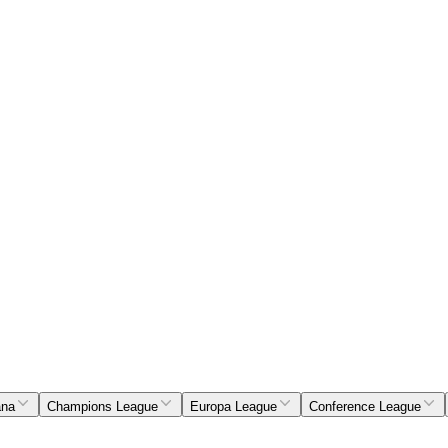
ana
Champions League
Europa League
Conference League