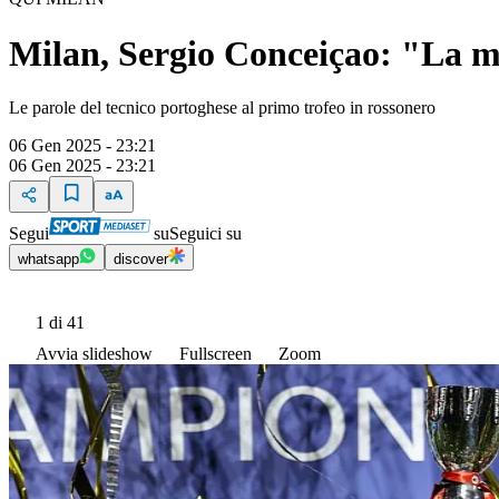
Milan, Sergio Conceiçao: "La ma
Le parole del tecnico portoghese al primo trofeo in rossonero
06 Gen 2025 - 23:21
06 Gen 2025 - 23:21
Segui
su
Seguici su
whatsapp
discover
1
di 41
Avvia slideshow
Fullscreen
Zoom