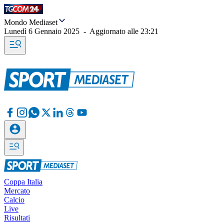
Mondo Mediaset
Lunedì 6 Gennaio 2025
-
Aggiornato alle
23:21
Coppa Italia
Mercato
Calcio
Live
Risultati