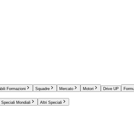
bili Formazioni
Squadre
Mercato
Motori
Drive UP
Formu
Speciali Mondiali
Altri Speciali