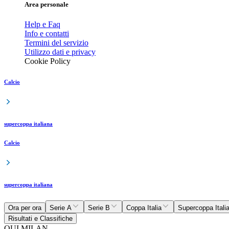
Area personale
Help e Faq
Info e contatti
Termini del servizio
Utilizzo dati e privacy
Cookie Policy
Calcio
supercoppa italiana
Calcio
supercoppa italiana
Ora per ora
Serie A
Serie B
Coppa Italia
Supercoppa Itali
Risultati e Classifiche
QUI MILAN