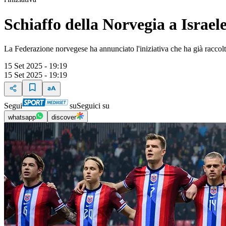
Schiaffo della Norvegia a Israel
La Federazione norvegese ha annunciato l'iniziativa che ha già raccol
15 Set 2025 - 19:19
15 Set 2025 - 19:19
Segui
su
Seguici su
whatsapp
discover