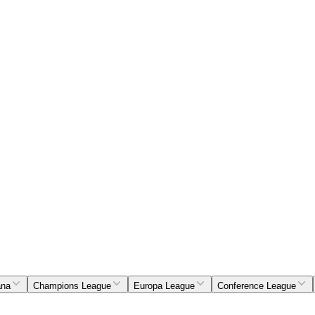
ana
Champions League
Europa League
Conference League