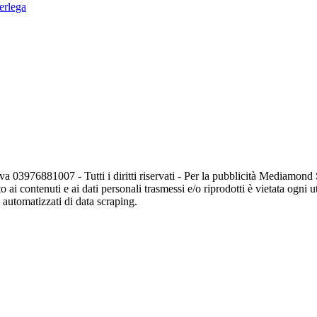
perlega
va 03976881007 - Tutti i diritti riservati - Per la pubblicità Mediamon
o ai contenuti e ai dati personali trasmessi e/o riprodotti è vietata ogni 
zi automatizzati di data scraping.