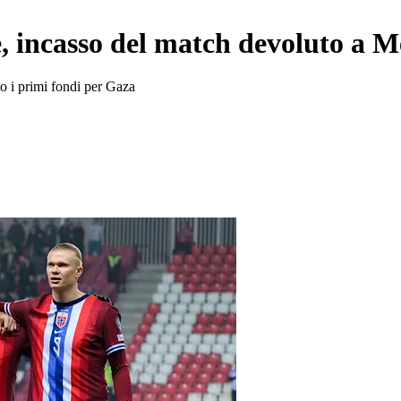
e, incasso del match devoluto a 
to i primi fondi per Gaza