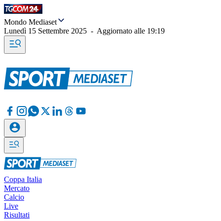
Mondo Mediaset
Lunedì 15 Settembre 2025
-
Aggiornato alle
19:19
Coppa Italia
Mercato
Calcio
Live
Risultati