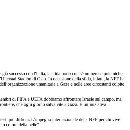
 già successo con l'Italia, la sfida porta con sé numerose polemiche
'Ullevaal Stadion di Oslo. In occasione della sfida, infatti, la NFF ha
 dell’organizzazione umanitaria a Gaza e nelle aree circostanti colpite
e membri di FIFA e UEFA dobbiamo affrontare Israele sul campo, ma
ntiere, che ogni giorno salva vite a Gaza. È un’iniziativa
testi più difficili. L’impegno internazionale della NFF per chi vive
e o colore della pelle".