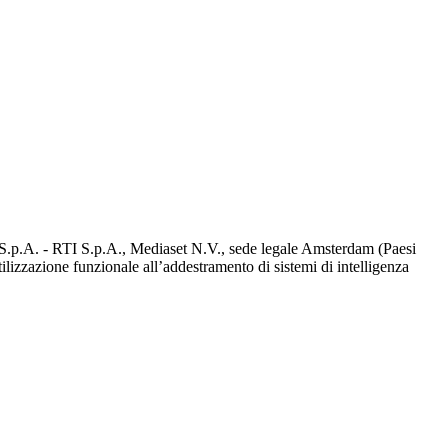
d S.p.A. - RTI S.p.A., Mediaset N.V., sede legale Amsterdam (Paesi
utilizzazione funzionale all’addestramento di sistemi di intelligenza