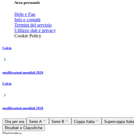
Area personale
Help e Faq
Info e contatti
Termini del servizio
Utilizzo dati e privacy
Cookie Policy
Calcio
qualificazioni mondiali 2026
Calcio
qualificazioni mondiali 2026
Ora per ora
Serie A
Serie B
Coppa Italia
Supercoppa Itali
Risultati e Classifiche
l'iniziativa