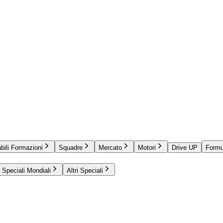
bili Formazioni
Squadre
Mercato
Motori
Drive UP
Formu
Speciali Mondiali
Altri Speciali