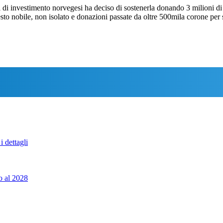
pi di investimento norvegesi ha deciso di sostenerla donando 3 milioni di
to nobile, non isolato e donazioni passate da oltre 500mila corone per 
i dettagli
o al 2028