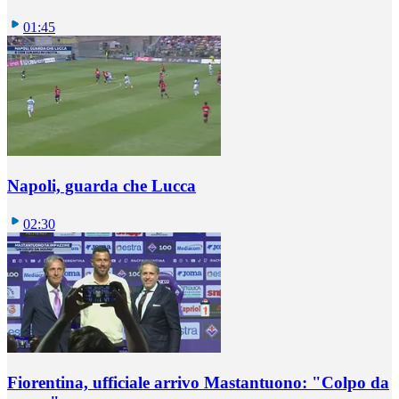
01:45
Napoli, guarda che Lucca
02:30
Fiorentina, ufficiale arrivo Mastantuono: "Colpo da