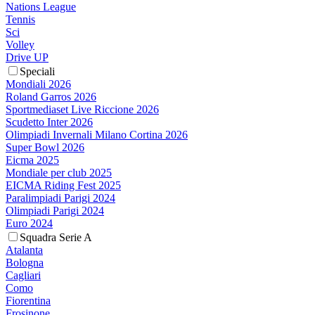
Nations League
Tennis
Sci
Volley
Drive UP
Speciali
Mondiali 2026
Roland Garros 2026
Sportmediaset Live Riccione 2026
Scudetto Inter 2026
Olimpiadi Invernali Milano Cortina 2026
Super Bowl 2026
Eicma 2025
Mondiale per club 2025
EICMA Riding Fest 2025
Paralimpiadi Parigi 2024
Olimpiadi Parigi 2024
Euro 2024
Squadra Serie A
Atalanta
Bologna
Cagliari
Como
Fiorentina
Frosinone