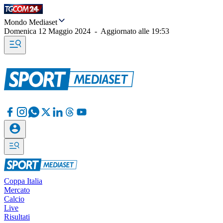
Mondo Mediaset
Domenica 12 Maggio 2024
-
Aggiornato alle
19:53
Coppa Italia
Mercato
Calcio
Live
Risultati