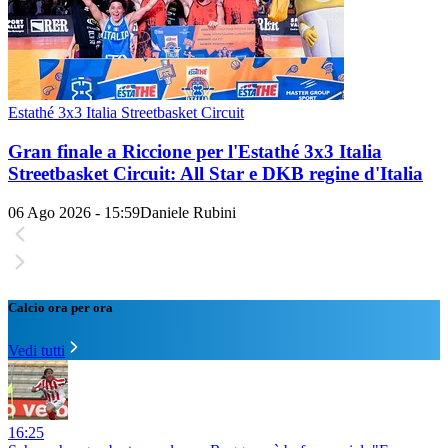
Estathé 3x3 Italia Streetbasket Circuit
Gran finale a Riccione per l'Estathé 3x3 Italia
Streetbasket Circuit: All Star e DKB regine d'Italia
06 Ago 2026 - 15:59
Daniele Rubini
Calcio ora per ora
Vedi tutti
16:25