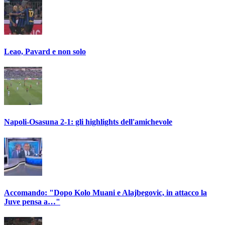
Leao, Pavard e non solo
Napoli-Osasuna 2-1: gli highlights dell'amichevole
Accomando: "Dopo Kolo Muani e Alajbegovic, in attacco la
Juve pensa a…"