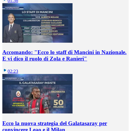
01:36
Accomando: "Ecco lo staff di Mancini in Nazionale.
E vi dico il ruolo di Zola e Ranieri"
02:23
Ecco la nuova strategia del Galatasaray per
convincere Leao e il Milan