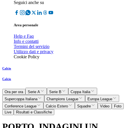
Seguici anche su
Area personale
Help e Faq
Info e contatti
Termini del servizio
Utilizzo dati e privacy
Cookie Policy
Calcio
Calcio
Ora per ora
Serie A
Serie B
Coppa Italia
Supercoppa Italiana
Champions League
Europa League
Conference League
Calcio Estero
Squadre
Video
Foto
Live
Risultati e Classifiche
PORTO, INDAGINI UN