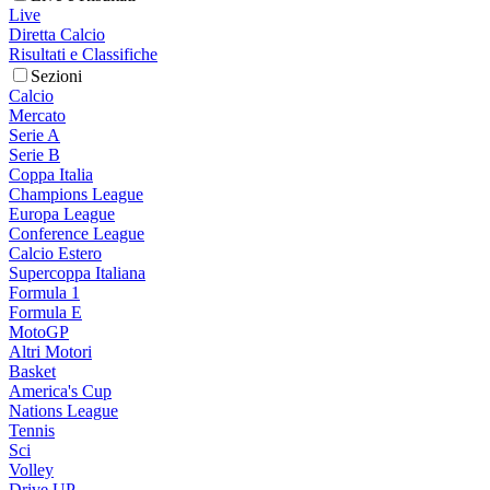
Live
Diretta Calcio
Risultati e Classifiche
Sezioni
Calcio
Mercato
Serie A
Serie B
Coppa Italia
Champions League
Europa League
Conference League
Calcio Estero
Supercoppa Italiana
Formula 1
Formula E
MotoGP
Altri Motori
Basket
America's Cup
Nations League
Tennis
Sci
Volley
Drive UP