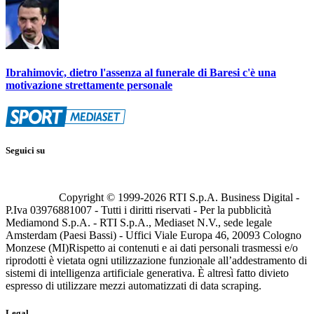
Ibrahimovic, dietro l'assenza al funerale di Baresi c'è una
motivazione strettamente personale
Seguici su
Copyright © 1999-
2026
RTI S.p.A. Business Digital -
P.Iva 03976881007 - Tutti i diritti riservati - Per la pubblicità
Mediamond S.p.A. - RTI S.p.A., Mediaset N.V., sede legale
Amsterdam (Paesi Bassi) - Uffici Viale Europa 46, 20093 Cologno
Monzese (MI)
Rispetto ai contenuti e ai dati personali trasmessi e/o
riprodotti è vietata ogni utilizzazione funzionale all’addestramento di
sistemi di intelligenza artificiale generativa. È altresì fatto divieto
espresso di utilizzare mezzi automatizzati di data scraping.
Legal