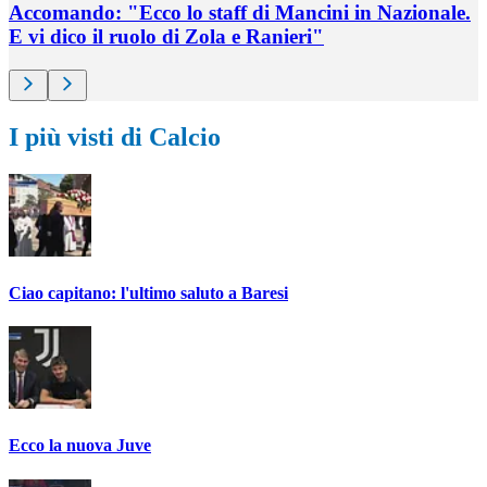
Accomando: "Ecco lo staff di Mancini in Nazionale.
E vi dico il ruolo di Zola e Ranieri"
I più visti di Calcio
Ciao capitano: l'ultimo saluto a Baresi
Ecco la nuova Juve