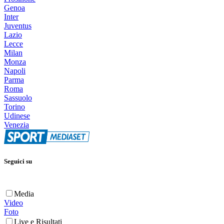
Genoa
Inter
Juventus
Lazio
Lecce
Milan
Monza
Napoli
Parma
Roma
Sassuolo
Torino
Udinese
Venezia
Seguici su
Media
Video
Foto
Live e Risultati