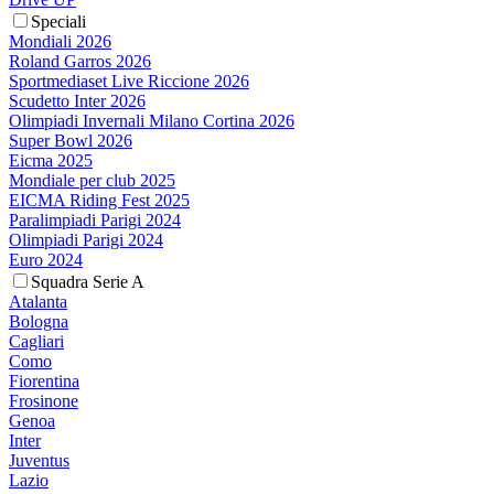
Speciali
Mondiali 2026
Roland Garros 2026
Sportmediaset Live Riccione 2026
Scudetto Inter 2026
Olimpiadi Invernali Milano Cortina 2026
Super Bowl 2026
Eicma 2025
Mondiale per club 2025
EICMA Riding Fest 2025
Paralimpiadi Parigi 2024
Olimpiadi Parigi 2024
Euro 2024
Squadra Serie A
Atalanta
Bologna
Cagliari
Como
Fiorentina
Frosinone
Genoa
Inter
Juventus
Lazio