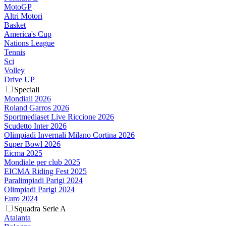
MotoGP
Altri Motori
Basket
America's Cup
Nations League
Tennis
Sci
Volley
Drive UP
Speciali
Mondiali 2026
Roland Garros 2026
Sportmediaset Live Riccione 2026
Scudetto Inter 2026
Olimpiadi Invernali Milano Cortina 2026
Super Bowl 2026
Eicma 2025
Mondiale per club 2025
EICMA Riding Fest 2025
Paralimpiadi Parigi 2024
Olimpiadi Parigi 2024
Euro 2024
Squadra Serie A
Atalanta