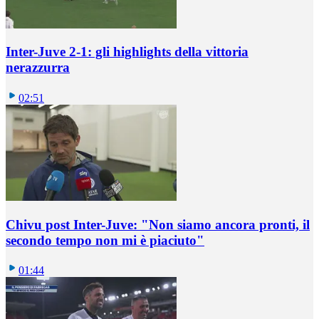
Inter-Juve 2-1: gli highlights della vittoria
nerazzurra
02:51
Chivu post Inter-Juve: "Non siamo ancora pronti, il
secondo tempo non mi è piaciuto"
01:44