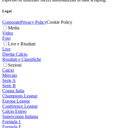
Legal
Corporate
Privacy Policy
Cookie Policy
Media
Video
Foto
Live e Risultati
Live
Diretta Calcio
Risultati e Classifiche
Sezioni
Calcio
Mercato
Serie A
Serie B
Coppa Italia
Champions League
Europa League
Conference League
Calcio Estero
Supercoppa Italiana
Formula 1
Formula E