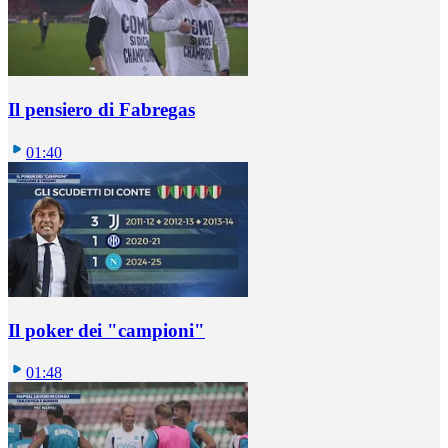
Il pensiero di Fabregas
01:40
Il poker dei "campioni"
01:48