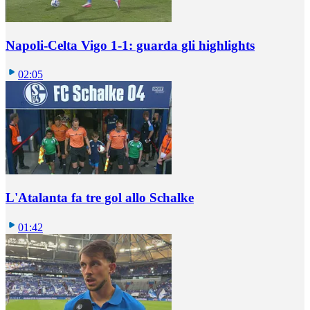
Napoli-Celta Vigo 1-1: guarda gli highlights
02:05
L'Atalanta fa tre gol allo Schalke
01:42