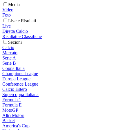
Media
Video
Foto
Live e Risultati
Live
Diretta Calcio
Risultati e Classifiche
Sezioni
Calcio
Mercato
Serie A
Serie B
Coppa Italia
Champions League
Europa League
Conference League
Calcio Estero
Supercoppa Italiana
Formula 1
Formula E
MotoGP
Altri Motori
Basket
America's Cup