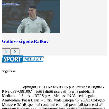
Gattuso si gode Ratkov
Seguici su
Copyright © 1999-
2026
RTI S.p.A. Business Digital -
P.Iva 03976881007 - Tutti i diritti riservati - Per la pubblicità
Mediamond S.p.A. - RTI S.p.A., Mediaset N.V., sede legale
Amsterdam (Paesi Bassi) - Uffici Viale Europa 46, 20093 Cologno
Monzese (MI)
Rispetto ai contenuti e ai dati personali trasmessi e/o
riprodotti è vietata ogni utilizzazione funzionale all’addestramento di