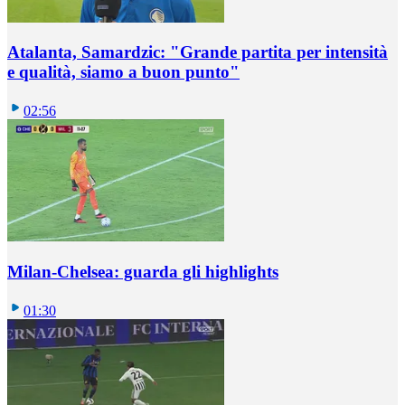
Atalanta, Samardzic: "Grande partita per intensità
e qualità, siamo a buon punto"
02:56
Milan-Chelsea: guarda gli highlights
01:30