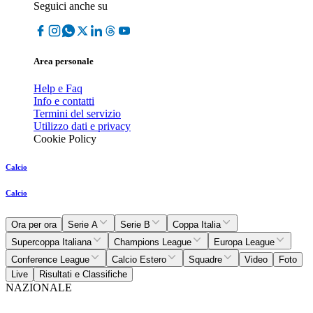
Seguici anche su
Area personale
Help e Faq
Info e contatti
Termini del servizio
Utilizzo dati e privacy
Cookie Policy
Calcio
Calcio
Ora per ora
Serie A
Serie B
Coppa Italia
Supercoppa Italiana
Champions League
Europa League
Conference League
Calcio Estero
Squadre
Video
Foto
Live
Risultati e Classifiche
NAZIONALE