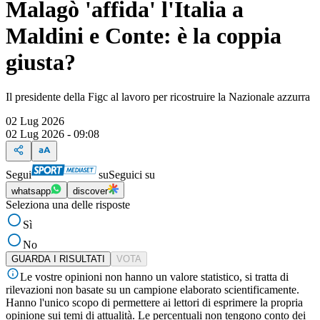
Malagò 'affida' l'Italia a
Maldini e Conte: è la coppia
giusta?
Il presidente della Figc al lavoro per ricostruire la Nazionale azzurra
02 Lug 2026
02 Lug 2026 - 09:08
Segui
su
Seguici su
whatsapp
discover
Seleziona una delle risposte
Sì
No
GUARDA I RISULTATI
VOTA
Le vostre opinioni non hanno un valore statistico, si tratta di
rilevazioni non basate su un campione elaborato scientificamente.
Hanno l'unico scopo di permettere ai lettori di esprimere la propria
opinione sui temi di attualità. Le percentuali non tengono conto dei