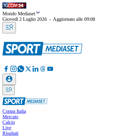
Mondo Mediaset
Giovedì 2 Luglio 2026
-
Aggiornato alle
09:08
Coppa Italia
Mercato
Calcio
Live
Risultati