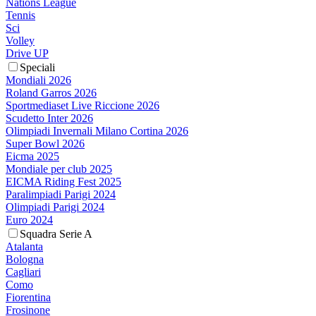
Nations League
Tennis
Sci
Volley
Drive UP
Speciali
Mondiali 2026
Roland Garros 2026
Sportmediaset Live Riccione 2026
Scudetto Inter 2026
Olimpiadi Invernali Milano Cortina 2026
Super Bowl 2026
Eicma 2025
Mondiale per club 2025
EICMA Riding Fest 2025
Paralimpiadi Parigi 2024
Olimpiadi Parigi 2024
Euro 2024
Squadra Serie A
Atalanta
Bologna
Cagliari
Como
Fiorentina
Frosinone