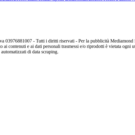
va 03976881007 - Tutti i diritti riservati - Per la pubblicità Mediamon
o ai contenuti e ai dati personali trasmessi e/o riprodotti è vietata ogni 
zi automatizzati di data scraping.