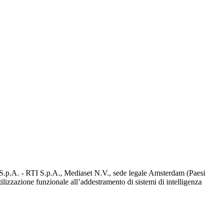
d S.p.A. - RTI S.p.A., Mediaset N.V., sede legale Amsterdam (Paesi
utilizzazione funzionale all’addestramento di sistemi di intelligenza