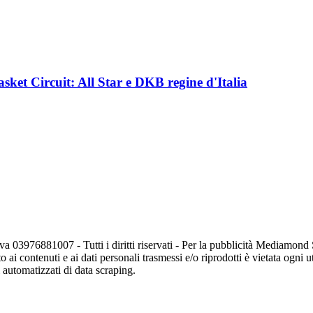
asket Circuit: All Star e DKB regine d'Italia
va 03976881007 - Tutti i diritti riservati - Per la pubblicità Mediamon
o ai contenuti e ai dati personali trasmessi e/o riprodotti è vietata ogni 
zi automatizzati di data scraping.