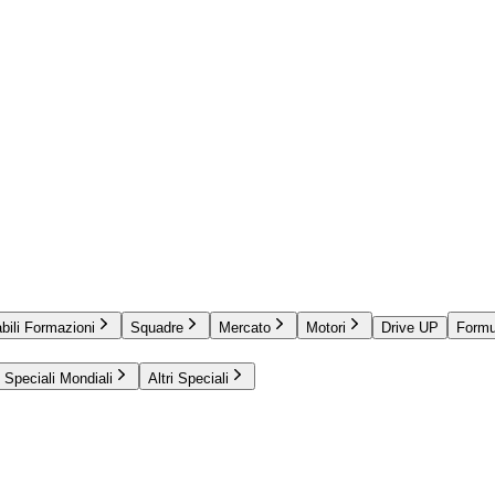
bili Formazioni
Squadre
Mercato
Motori
Drive UP
Formu
Speciali Mondiali
Altri Speciali