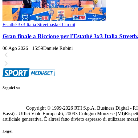
Estathé 3x3 Italia Streetbasket Circuit
Gran finale a Riccione per l'Estathé 3x3 Italia Streetb
06 Ago 2026 - 15:59
Daniele Rubini
Seguici su
Copyright © 1999-
2026
RTI S.p.A. Business Digital - P.I
Bassi) - Uffici Viale Europa 46, 20093 Cologno Monzese (MI)
Rispett
artificiale generativa. È altresì fatto divieto espresso di utilizzare mez
Legal