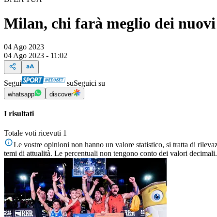
Milan, chi farà meglio dei nuovi
04 Ago 2023
04 Ago 2023 - 11:02
Segui
su
Seguici su
whatsapp
discover
I risultati
Totale voti ricevuti 1
Le vostre opinioni non hanno un valore statistico, si tratta di rile
temi di attualità. Le percentuali non tengono conto dei valori decimali.