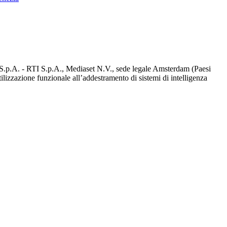
d S.p.A. - RTI S.p.A., Mediaset N.V., sede legale Amsterdam (Paesi
utilizzazione funzionale all’addestramento di sistemi di intelligenza