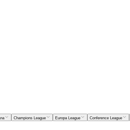
ana
Champions League
Europa League
Conference League