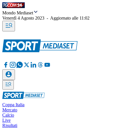
Mondo Mediaset
Venerdì 4 Agosto 2023
-
Aggiornato alle
11:02
Coppa Italia
Mercato
Calcio
Live
Risultati