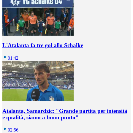
L'Atalanta fa tre gol allo Schalke
01:42
Atalanta, Samardzic: "Grande partita per intensità
e qualità, siamo a buon punto"
02:56