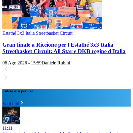
Estathé 3x3 Italia Streetbasket Circuit
Gran finale a Riccione per l'Estathé 3x3 Italia
Streetbasket Circuit: All Star e DKB regine d'Italia
06 Ago 2026 - 15:59
Daniele Rubini
Calcio ora per ora
Vedi tutti
11:11