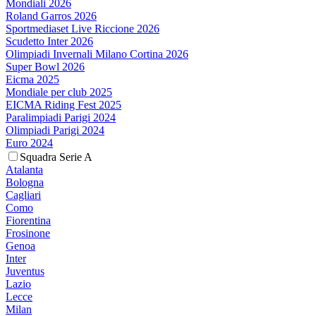
Mondiali 2026
Roland Garros 2026
Sportmediaset Live Riccione 2026
Scudetto Inter 2026
Olimpiadi Invernali Milano Cortina 2026
Super Bowl 2026
Eicma 2025
Mondiale per club 2025
EICMA Riding Fest 2025
Paralimpiadi Parigi 2024
Olimpiadi Parigi 2024
Euro 2024
Squadra Serie A
Atalanta
Bologna
Cagliari
Como
Fiorentina
Frosinone
Genoa
Inter
Juventus
Lazio
Lecce
Milan