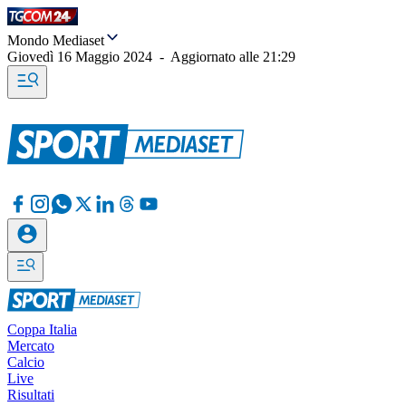
Mondo Mediaset
Giovedì 16 Maggio 2024
-
Aggiornato alle
21:29
Coppa Italia
Mercato
Calcio
Live
Risultati