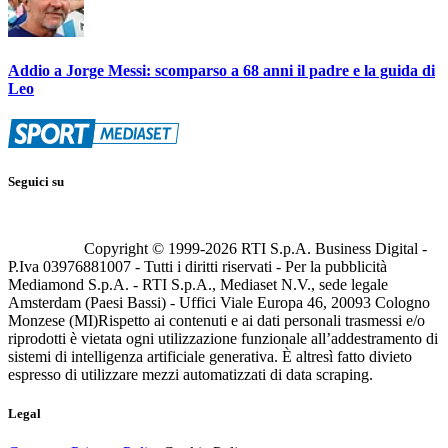
Addio a Jorge Messi: scomparso a 68 anni il padre e la guida di
Leo
Seguici su
Copyright © 1999-
2026
RTI S.p.A. Business Digital -
P.Iva 03976881007 - Tutti i diritti riservati - Per la pubblicità
Mediamond S.p.A. - RTI S.p.A., Mediaset N.V., sede legale
Amsterdam (Paesi Bassi) - Uffici Viale Europa 46, 20093 Cologno
Monzese (MI)
Rispetto ai contenuti e ai dati personali trasmessi e/o
riprodotti è vietata ogni utilizzazione funzionale all’addestramento di
sistemi di intelligenza artificiale generativa. È altresì fatto divieto
espresso di utilizzare mezzi automatizzati di data scraping.
Legal