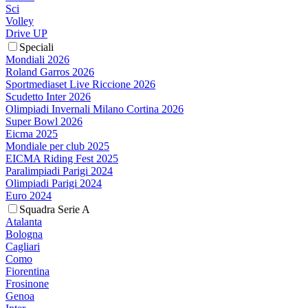
Sci
Volley
Drive UP
Speciali
Mondiali 2026
Roland Garros 2026
Sportmediaset Live Riccione 2026
Scudetto Inter 2026
Olimpiadi Invernali Milano Cortina 2026
Super Bowl 2026
Eicma 2025
Mondiale per club 2025
EICMA Riding Fest 2025
Paralimpiadi Parigi 2024
Olimpiadi Parigi 2024
Euro 2024
Squadra Serie A
Atalanta
Bologna
Cagliari
Como
Fiorentina
Frosinone
Genoa