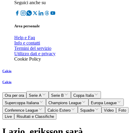
Seguici anche su
Area personale
Help e Faq
Info e contatti
Termini del servizio
Utilizzo dati e privacy
Cookie Policy
Calcio
Calcio
Ora per ora
Serie A
Serie B
Coppa Italia
Supercoppa Italiana
Champions League
Europa League
Conference League
Calcio Estero
Squadre
Video
Foto
Live
Risultati e Classifiche
Lazio, eriksson sarà