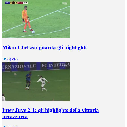
Milan-Chelsea: guarda gli highlights
01:30
Inter-Juve 2-1: gli highlights della vittoria
nerazzurra