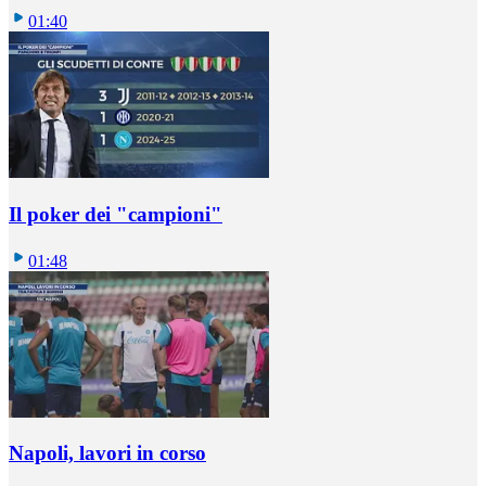
01:40
Il poker dei "campioni"
01:48
Napoli, lavori in corso