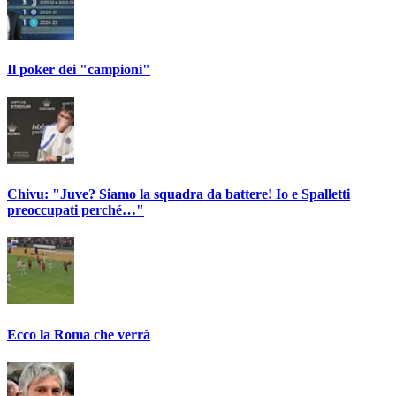
Il poker dei "campioni"
Chivu: "Juve? Siamo la squadra da battere! Io e Spalletti
preoccupati perché…"
Ecco la Roma che verrà