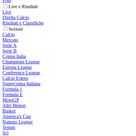
Foto
Live e Risultati
Live
Diretta Calcio
Risultati e Classifiche
Sezioni
Calcio
Mercato
Serie A
Serie B
Coppa Italia
Champions League
Europa League
Conference League
Calcio Estero
Supercoppa Italiana
Formula 1
Formula E
MotoGP
Altri Motori
Basket
America's Cup
Nations League
Tennis
Sci