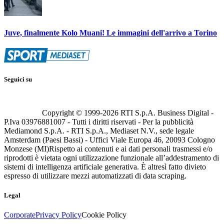
Juve, finalmente Kolo Muani! Le immagini dell'arrivo a Torino
Seguici su
Copyright © 1999-
2026
RTI S.p.A. Business Digital -
P.Iva 03976881007 - Tutti i diritti riservati - Per la pubblicità
Mediamond S.p.A. - RTI S.p.A., Mediaset N.V., sede legale
Amsterdam (Paesi Bassi) - Uffici Viale Europa 46, 20093 Cologno
Monzese (MI)
Rispetto ai contenuti e ai dati personali trasmessi e/o
riprodotti è vietata ogni utilizzazione funzionale all’addestramento di
sistemi di intelligenza artificiale generativa. È altresì fatto divieto
espresso di utilizzare mezzi automatizzati di data scraping.
Legal
Corporate
Privacy Policy
Cookie Policy