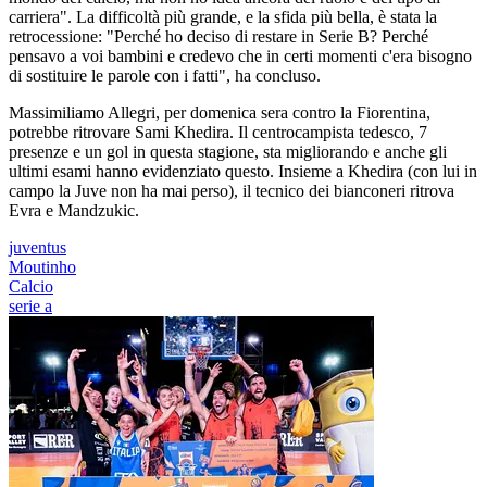
carriera". La difficoltà più grande, e la sfida più bella, è stata la
retrocessione: "Perché ho deciso di restare in Serie B? Perché
pensavo a voi bambini e credevo che in certi momenti c'era bisogno
di sostituire le parole con i fatti", ha concluso.
Massimiliamo Allegri, per domenica sera contro la Fiorentina,
potrebbe ritrovare Sami Khedira. Il centrocampista tedesco, 7
presenze e un gol in questa stagione, sta migliorando e anche gli
ultimi esami hanno evidenziato questo. Insieme a Khedira (con lui in
campo la Juve non ha mai perso), il tecnico dei bianconeri ritrova
Evra e Mandzukic.
juventus
Moutinho
Calcio
serie a