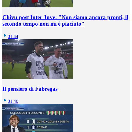
Chivu post Inter-Juve: "Non siamo ancora pronti, il
secondo tempo non mi è piaciuto"
01:44
Il pensiero di Fabregas
01:40