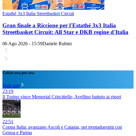
Estathé 3x3 Italia Streetbasket Circuit
Gran finale a Riccione per l'Estathé 3x3 Italia
Streetbasket Circuit: All Star e DKB regine d'Italia
06 Ago 2026 - 15:59
Daniele Rubini
Calcio ora per ora
Vedi tutti
23:19
Il Torino vince Memorial Criscitiello, Avellino battuto ai rigori
22:51
Coppa Italia: avanzano Ascoli e Catania, nei trentaduesimi con
Genoa e Parma