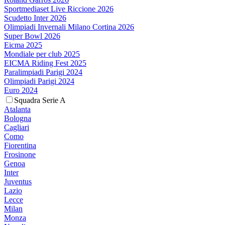
Sportmediaset Live Riccione 2026
Scudetto Inter 2026
Olimpiadi Invernali Milano Cortina 2026
Super Bowl 2026
Eicma 2025
Mondiale per club 2025
EICMA Riding Fest 2025
Paralimpiadi Parigi 2024
Olimpiadi Parigi 2024
Euro 2024
Squadra Serie A
Atalanta
Bologna
Cagliari
Como
Fiorentina
Frosinone
Genoa
Inter
Juventus
Lazio
Lecce
Milan
Monza