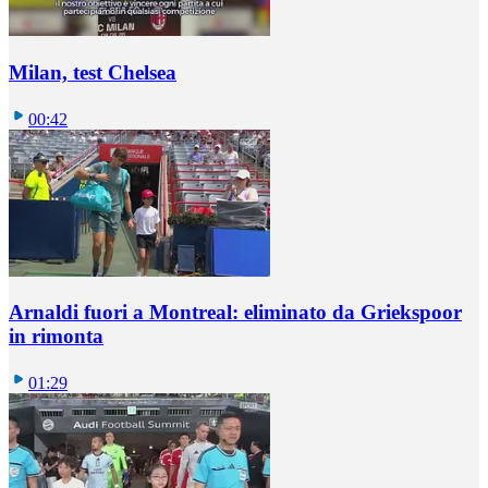
Milan, test Chelsea
00:42
Arnaldi fuori a Montreal: eliminato da Griekspoor
in rimonta
01:29