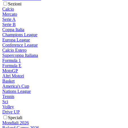
Sezioni
Calcio
Mercato
Serie A
Serie B
Coppa Italia
Champions League
Europa League
Conference League
Calcio Estero
Supercoppa Italiana
Formula 1
Formula E
MotoGP
Altri Motori
Basket
America's Cup
Nations League
Tennis
Sci
Volley
Drive UP
Speciali
Mondiali 2026
Roland Garros 2026