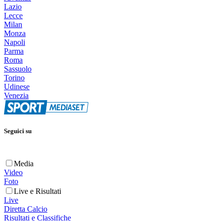
Lazio
Lecce
Milan
Monza
Napoli
Parma
Roma
Sassuolo
Torino
Udinese
Venezia
Seguici su
Media
Video
Foto
Live e Risultati
Live
Diretta Calcio
Risultati e Classifiche