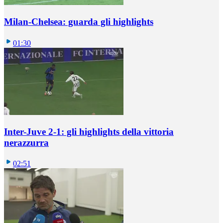
Milan-Chelsea: guarda gli highlights
01:30
Inter-Juve 2-1: gli highlights della vittoria
nerazzurra
02:51