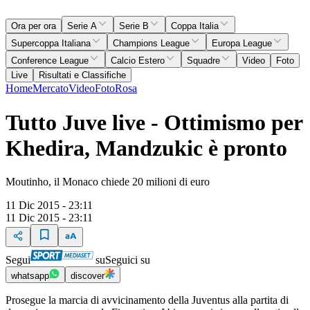
Ora per ora
Serie A
Serie B
Coppa Italia
Supercoppa Italiana
Champions League
Europa League
Conference League
Calcio Estero
Squadre
Video
Foto
Live
Risultati e Classifiche
Home
Mercato
Video
Foto
Rosa
Tutto Juve live - Ottimismo per
Khedira, Mandzukic è pronto
Moutinho, il Monaco chiede 20 milioni di euro
11 Dic 2015 - 23:11
11 Dic 2015 - 23:11
Segui
su
Seguici su
whatsapp
discover
Prosegue la marcia di avvicinamento della Juventus alla partita di