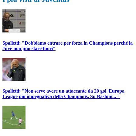
Spalletti: "Dobbiamo entrare per forza in Champions perché la
Juve non può stare fuori"
Spalletti: "Non serve avere un attaccante da 20 gol, Europa
League più impegnativa della Champions. Su Bastoni... "