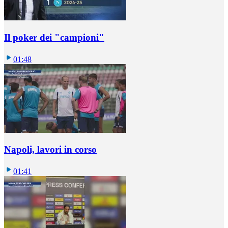
Il poker dei "campioni"
01:48
Napoli, lavori in corso
01:41