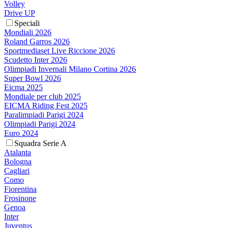
Volley
Drive UP
Speciali
Mondiali 2026
Roland Garros 2026
Sportmediaset Live Riccione 2026
Scudetto Inter 2026
Olimpiadi Invernali Milano Cortina 2026
Super Bowl 2026
Eicma 2025
Mondiale per club 2025
EICMA Riding Fest 2025
Paralimpiadi Parigi 2024
Olimpiadi Parigi 2024
Euro 2024
Squadra Serie A
Atalanta
Bologna
Cagliari
Como
Fiorentina
Frosinone
Genoa
Inter
Juventus