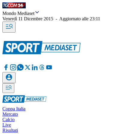
Mondo Mediaset
Venerdì 11 Dicembre 2015
-
Aggiornato alle
23:11
Coppa Italia
Mercato
Calcio
Live
Risultati