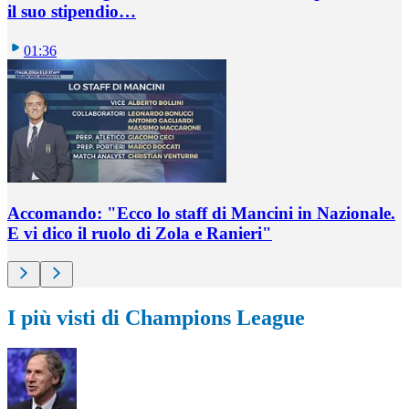
il suo stipendio…
01:36
Accomando: "Ecco lo staff di Mancini in Nazionale.
E vi dico il ruolo di Zola e Ranieri"
I più visti di Champions League