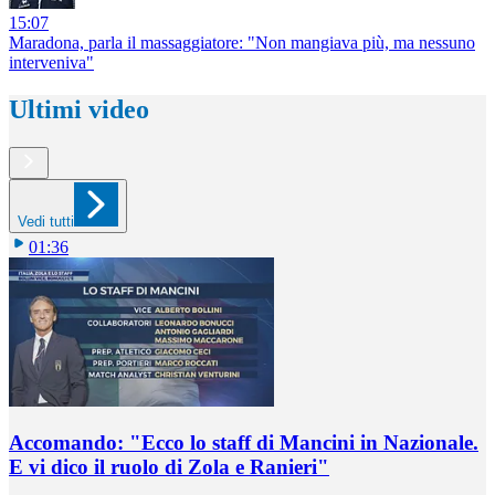
15:07
Maradona, parla il massaggiatore: "Non mangiava più, ma nessuno
interveniva"
Ultimi video
Vedi tutti
01:36
Accomando: "Ecco lo staff di Mancini in Nazionale.
E vi dico il ruolo di Zola e Ranieri"