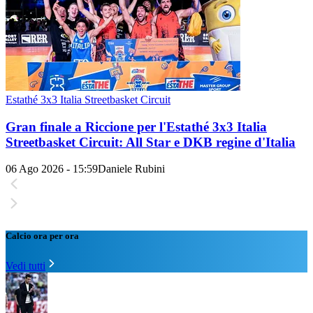
Estathé 3x3 Italia Streetbasket Circuit
Gran finale a Riccione per l'Estathé 3x3 Italia
Streetbasket Circuit: All Star e DKB regine d'Italia
06 Ago 2026 - 15:59
Daniele Rubini
Calcio ora per ora
Vedi tutti