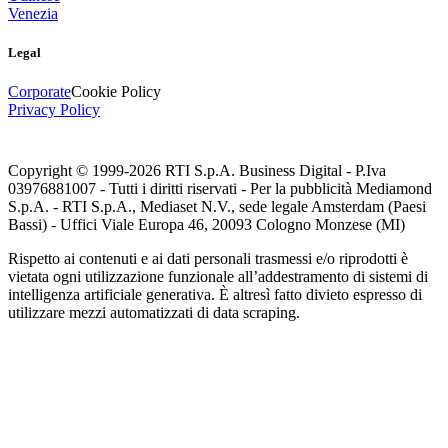
Venezia
Legal
Corporate
Cookie Policy
Privacy Policy
Copyright © 1999-
2026
RTI S.p.A. Business Digital - P.Iva
03976881007 - Tutti i diritti riservati - Per la pubblicità Mediamond
S.p.A. - RTI S.p.A., Mediaset N.V., sede legale Amsterdam (Paesi
Bassi) - Uffici Viale Europa 46, 20093 Cologno Monzese (MI)
Rispetto ai contenuti e ai dati personali trasmessi e/o riprodotti è
vietata ogni utilizzazione funzionale all’addestramento di sistemi di
intelligenza artificiale generativa. È altresì fatto divieto espresso di
utilizzare mezzi automatizzati di data scraping.