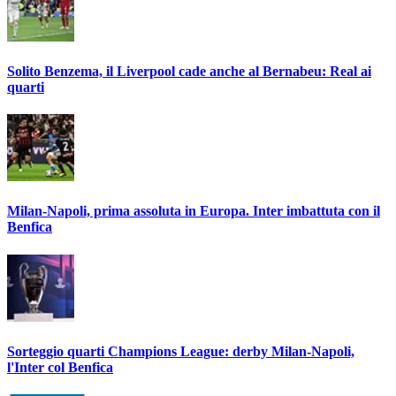
Solito Benzema, il Liverpool cade anche al Bernabeu: Real ai
quarti
Milan-Napoli, prima assoluta in Europa. Inter imbattuta con il
Benfica
Sorteggio quarti Champions League: derby Milan-Napoli,
l'Inter col Benfica