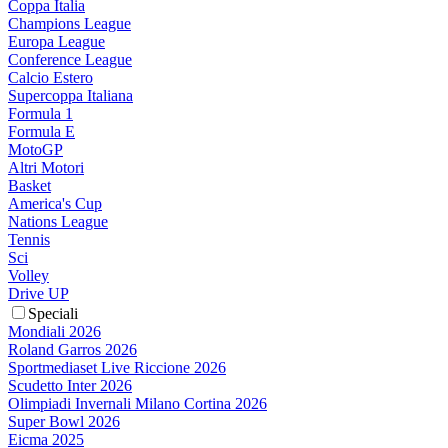
Coppa Italia
Champions League
Europa League
Conference League
Calcio Estero
Supercoppa Italiana
Formula 1
Formula E
MotoGP
Altri Motori
Basket
America's Cup
Nations League
Tennis
Sci
Volley
Drive UP
Speciali
Mondiali 2026
Roland Garros 2026
Sportmediaset Live Riccione 2026
Scudetto Inter 2026
Olimpiadi Invernali Milano Cortina 2026
Super Bowl 2026
Eicma 2025