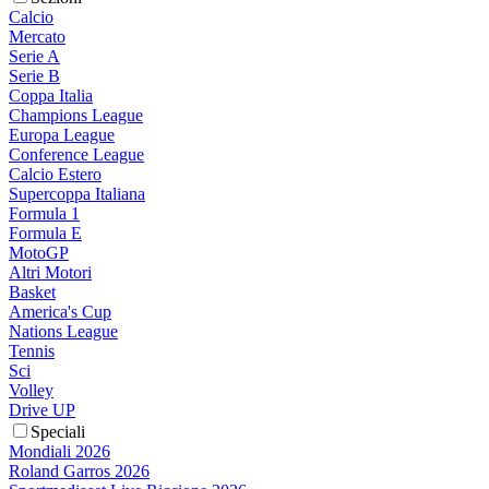
Calcio
Mercato
Serie A
Serie B
Coppa Italia
Champions League
Europa League
Conference League
Calcio Estero
Supercoppa Italiana
Formula 1
Formula E
MotoGP
Altri Motori
Basket
America's Cup
Nations League
Tennis
Sci
Volley
Drive UP
Speciali
Mondiali 2026
Roland Garros 2026