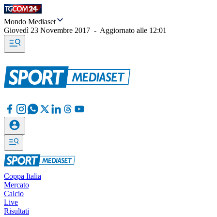
Mondo Mediaset
Giovedì 23 Novembre 2017
-
Aggiornato alle
12:01
Coppa Italia
Mercato
Calcio
Live
Risultati