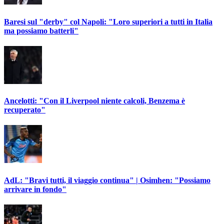
Baresi sul "derby" col Napoli: "Loro superiori a tutti in Italia
ma possiamo batterli"
Ancelotti: "Con il Liverpool niente calcoli, Benzema è
recuperato"
AdL: "Bravi tutti, il viaggio continua" | Osimhen: "Possiamo
arrivare in fondo"