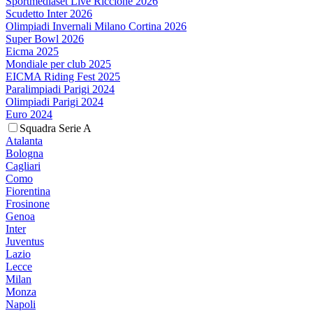
Sportmediaset Live Riccione 2026
Scudetto Inter 2026
Olimpiadi Invernali Milano Cortina 2026
Super Bowl 2026
Eicma 2025
Mondiale per club 2025
EICMA Riding Fest 2025
Paralimpiadi Parigi 2024
Olimpiadi Parigi 2024
Euro 2024
Squadra Serie A
Atalanta
Bologna
Cagliari
Como
Fiorentina
Frosinone
Genoa
Inter
Juventus
Lazio
Lecce
Milan
Monza
Napoli