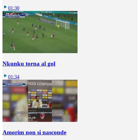
01:30
Nkunku torna al gol
01:34
Amorim non si nasconde