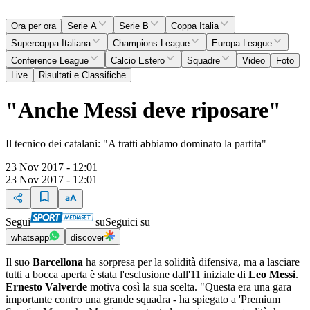
Ora per ora
Serie A
Serie B
Coppa Italia
Supercoppa Italiana
Champions League
Europa League
Conference League
Calcio Estero
Squadre
Video
Foto
Live
Risultati e Classifiche
"Anche Messi deve riposare"
Il tecnico dei catalani: "A tratti abbiamo dominato la partita"
23 Nov 2017 - 12:01
23 Nov 2017 - 12:01
Segui
su
Seguici su
whatsapp
discover
Il suo
Barcellona
ha sorpresa per la solidità difensiva, ma a lasciare
tutti a bocca aperta è stata l'esclusione dall'11 iniziale di
Leo Messi
.
Ernesto Valverde
motiva così la sua scelta. "Questa era una gara
importante contro una grande squadra - ha spiegato a 'Premium