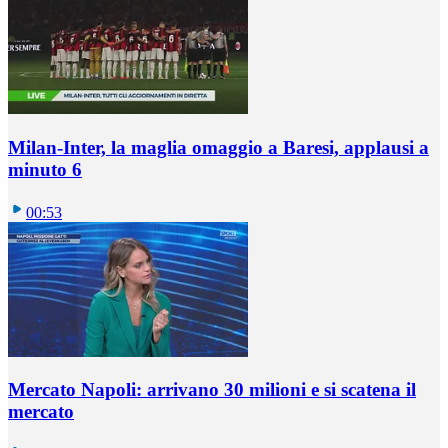
Milan-Inter, la maglia omaggio a Baresi, applausi a
minuto 6
00:53
Mercato Napoli: arrivano 30 milioni e si scatena il
mercato