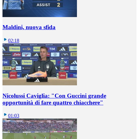
Maldini, nuova sfida
02:18
Nicolussi Caviglia: "Con Guccini grande
opportunità di fare quattro chiacchere"
01:03