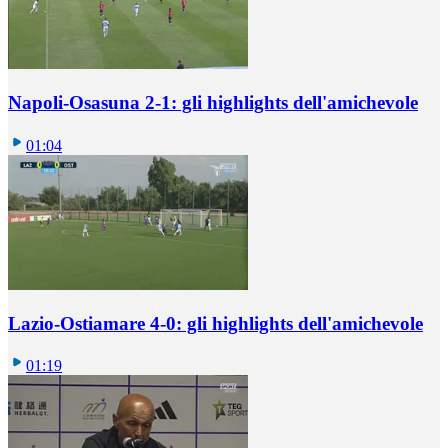
Napoli-Osasuna 2-1: gli highlights dell'amichevole
01:04
Lazio-Ostiamare 4-0: gli highlights dell'amichevole
01:19