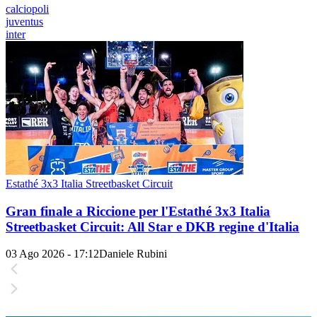
calciopoli
juventus
inter
Estathé 3x3 Italia Streetbasket Circuit
Gran finale a Riccione per l'Estathé 3x3 Italia
Streetbasket Circuit: All Star e DKB regine d'Italia
03 Ago 2026 - 17:12
Daniele Rubini