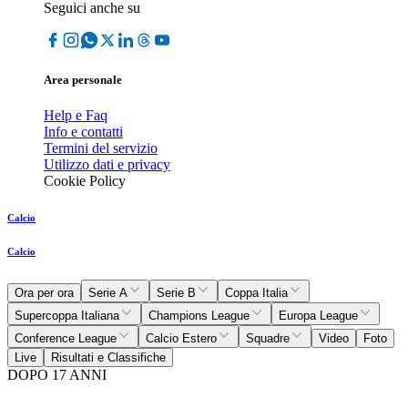
Seguici anche su
Area personale
Help e Faq
Info e contatti
Termini del servizio
Utilizzo dati e privacy
Cookie Policy
Calcio
Calcio
Ora per ora
Serie A
Serie B
Coppa Italia
Supercoppa Italiana
Champions League
Europa League
Conference League
Calcio Estero
Squadre
Video
Foto
Live
Risultati e Classifiche
DOPO 17 ANNI