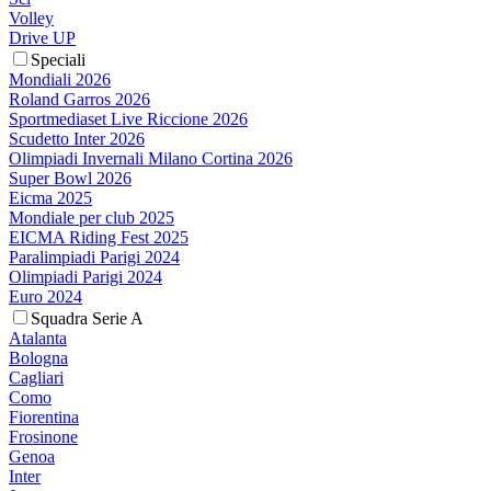
Volley
Drive UP
Speciali
Mondiali 2026
Roland Garros 2026
Sportmediaset Live Riccione 2026
Scudetto Inter 2026
Olimpiadi Invernali Milano Cortina 2026
Super Bowl 2026
Eicma 2025
Mondiale per club 2025
EICMA Riding Fest 2025
Paralimpiadi Parigi 2024
Olimpiadi Parigi 2024
Euro 2024
Squadra Serie A
Atalanta
Bologna
Cagliari
Como
Fiorentina
Frosinone
Genoa
Inter