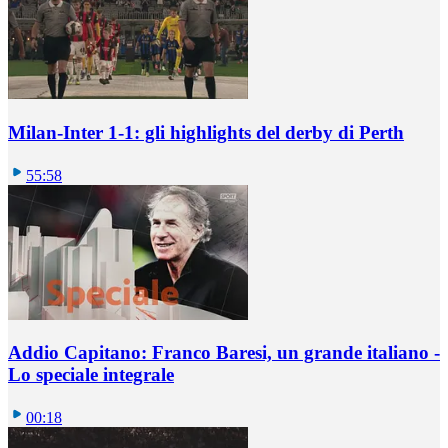
Milan-Inter 1-1: gli highlights del derby di Perth
55:58
Addio Capitano: Franco Baresi, un grande italiano -
Lo speciale integrale
00:18