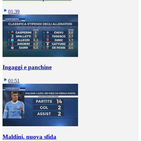
01:39
Ingaggi e panchine
01:51
Maldini, nuova sfida