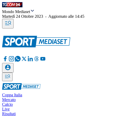
Mondo Mediaset
Martedì 24 Ottobre 2023
-
Aggiornato alle
14:45
Coppa Italia
Mercato
Calcio
Live
Risultati