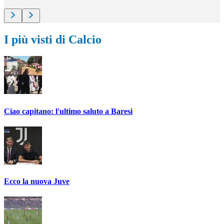
I più visti di Calcio
Ciao capitano: l'ultimo saluto a Baresi
Ecco la nuova Juve