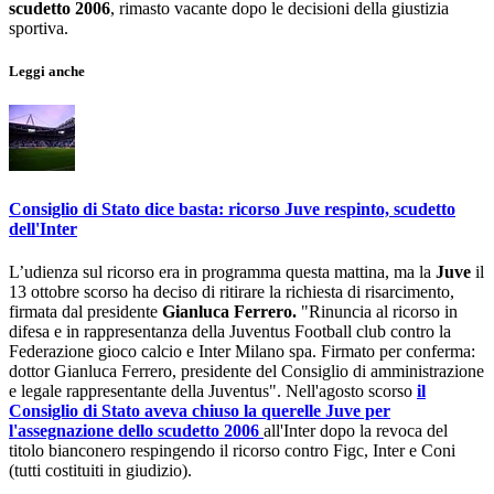
scudetto 2006
, rimasto vacante dopo le decisioni della giustizia
sportiva.
Leggi anche
Consiglio di Stato dice basta: ricorso Juve respinto, scudetto
dell'Inter
L’udienza sul ricorso era in programma questa mattina, ma la
Juve
il
13 ottobre scorso
ha deciso di ritirare la richiesta di risarcimento,
firmata dal presidente
Gianluca Ferrero.
"Rinuncia al ricorso in
difesa e in rappresentanza della Juventus Football club contro la
Federazione gioco calcio e Inter Milano spa. Firmato per conferma:
dottor Gianluca Ferrero, presidente del Consiglio di amministrazione
e legale rappresentante della Juventus". Nell'agosto scorso
il
Consiglio di Stato aveva chiuso la querelle Juve per
l'assegnazione dello scudetto 2006
all'Inter dopo la revoca del
titolo bianconero respingendo il ricorso contro Figc, Inter e Coni
(tutti costituiti in giudizio).