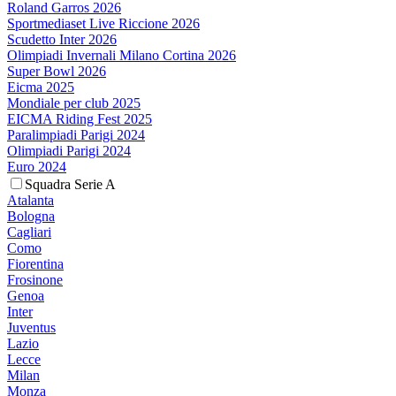
Roland Garros 2026
Sportmediaset Live Riccione 2026
Scudetto Inter 2026
Olimpiadi Invernali Milano Cortina 2026
Super Bowl 2026
Eicma 2025
Mondiale per club 2025
EICMA Riding Fest 2025
Paralimpiadi Parigi 2024
Olimpiadi Parigi 2024
Euro 2024
Squadra Serie A
Atalanta
Bologna
Cagliari
Como
Fiorentina
Frosinone
Genoa
Inter
Juventus
Lazio
Lecce
Milan
Monza