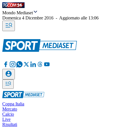
Mondo Mediaset
Domenica 4 Dicembre 2016
-
Aggiornato alle
13:06
Coppa Italia
Mercato
Calcio
Live
Risultati