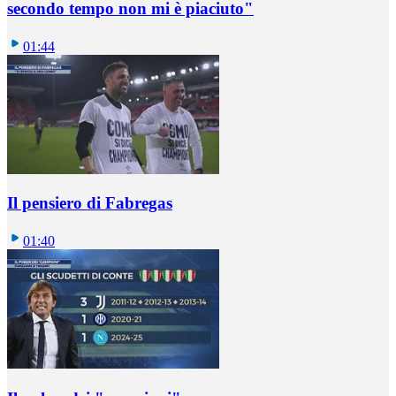
secondo tempo non mi è piaciuto"
01:44
Il pensiero di Fabregas
01:40