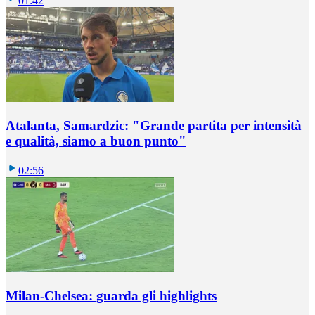
01:42
Atalanta, Samardzic: "Grande partita per intensità
e qualità, siamo a buon punto"
02:56
Milan-Chelsea: guarda gli highlights