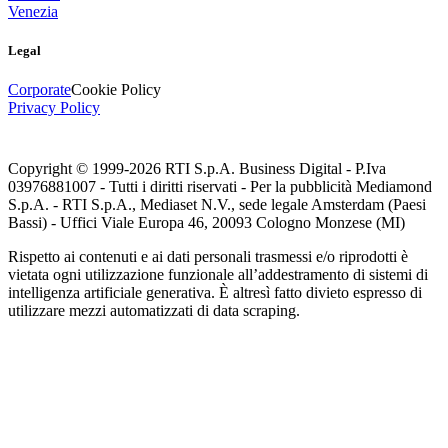
Venezia
Legal
Corporate
Cookie Policy
Privacy Policy
Copyright © 1999-
2026
RTI S.p.A. Business Digital - P.Iva
03976881007 - Tutti i diritti riservati - Per la pubblicità Mediamond
S.p.A. - RTI S.p.A., Mediaset N.V., sede legale Amsterdam (Paesi
Bassi) - Uffici Viale Europa 46, 20093 Cologno Monzese (MI)
Rispetto ai contenuti e ai dati personali trasmessi e/o riprodotti è
vietata ogni utilizzazione funzionale all’addestramento di sistemi di
intelligenza artificiale generativa. È altresì fatto divieto espresso di
utilizzare mezzi automatizzati di data scraping.