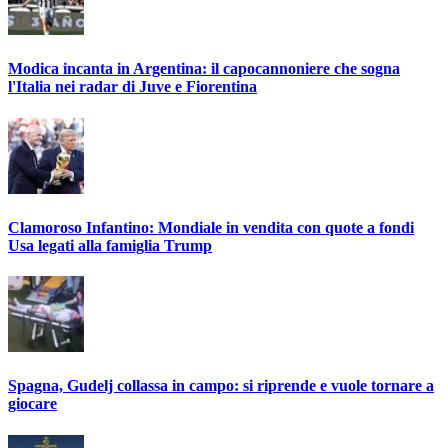
Modica incanta in Argentina: il capocannoniere che sogna
l'Italia nei radar di Juve e Fiorentina
Clamoroso Infantino: Mondiale in vendita con quote a fondi
Usa legati alla famiglia Trump
Spagna, Gudelj collassa in campo: si riprende e vuole tornare a
giocare