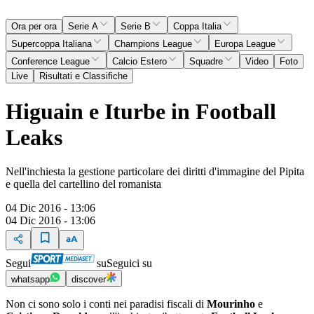
Ora per ora
Serie A
Serie B
Coppa Italia
Supercoppa Italiana
Champions League
Europa League
Conference League
Calcio Estero
Squadre
Video
Foto
Live
Risultati e Classifiche
Higuain e Iturbe in Football
Leaks
Nell'inchiesta la gestione particolare dei diritti d'immagine del Pipita
e quella del cartellino del romanista
04 Dic 2016 - 13:06
04 Dic 2016 - 13:06
Segui
su
Seguici su
whatsapp
discover
Non ci sono solo i conti nei paradisi fiscali di
Mourinho
e