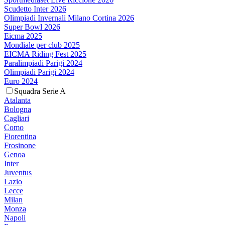
Scudetto Inter 2026
Olimpiadi Invernali Milano Cortina 2026
Super Bowl 2026
Eicma 2025
Mondiale per club 2025
EICMA Riding Fest 2025
Paralimpiadi Parigi 2024
Olimpiadi Parigi 2024
Euro 2024
Squadra Serie A
Atalanta
Bologna
Cagliari
Como
Fiorentina
Frosinone
Genoa
Inter
Juventus
Lazio
Lecce
Milan
Monza
Napoli