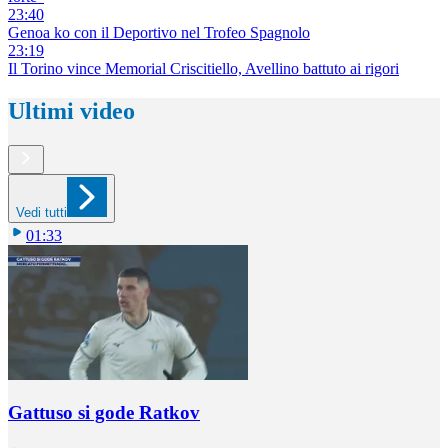
23:40
Genoa ko con il Deportivo nel Trofeo Spagnolo
23:19
Il Torino vince Memorial Criscitiello, Avellino battuto ai rigori
Ultimi video
Vedi tutti
01:33
Gattuso si gode Ratkov