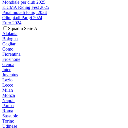
Mondiale per club 2025
EICMA Riding Fest 2025
Paralimpiadi Parigi 2024
Olimpiadi Parigi 2024
Euro 2024
Squadra Serie A
Atalanta
Bologna
Cagliari
Como
Fiorentina
Frosinone
Genoa
Inter
Juventus
Lazio
Lecce
Milan
Monza
Napoli
Parma
Roma
Sassuolo
Torino
Udinese