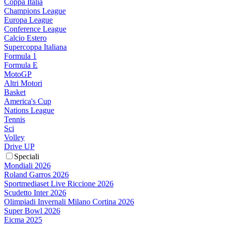
Coppa Italia
Champions League
Europa League
Conference League
Calcio Estero
Supercoppa Italiana
Formula 1
Formula E
MotoGP
Altri Motori
Basket
America's Cup
Nations League
Tennis
Sci
Volley
Drive UP
Speciali
Mondiali 2026
Roland Garros 2026
Sportmediaset Live Riccione 2026
Scudetto Inter 2026
Olimpiadi Invernali Milano Cortina 2026
Super Bowl 2026
Eicma 2025