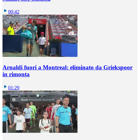
00:42
Arnaldi fuori a Montreal: eliminato da Griekspoor
in rimonta
01:29